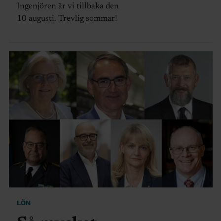
Ingenjören är vi tillbaka den
10 augusti. Trevlig sommar!
LÖN