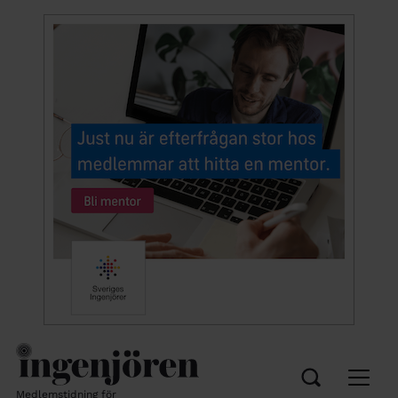
Medlemstidning för