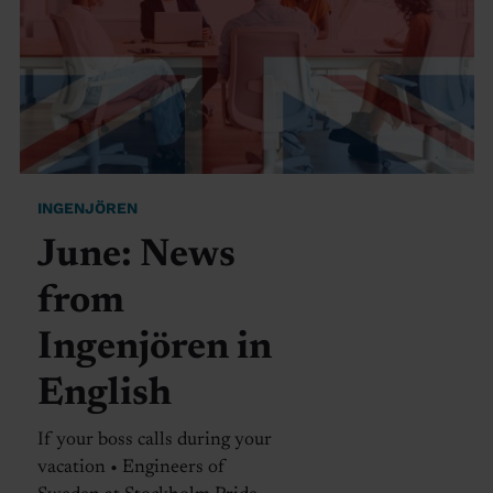
INGENJÖREN
June: News
from
Ingenjören in
English
If your boss calls during your
vacation • Engineers of