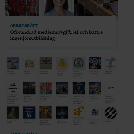
ARBETSRÄTT
Oförändrad medlemsavgift, AI och bättre
ingenjörsutbildning
ARBETSRÄTT