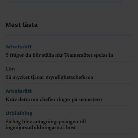
Mest lästa
Arbetsrätt
5 frågor du bör ställa när Teamsmötet spelas in
Lön
Så mycket tjänar myndighetscheferna
Arbetsrätt
Kräv detta om chefen ringer på semestern
Utbildning
Så hög blev antagningspoängen till
ingenjörsutbildningarna i höst