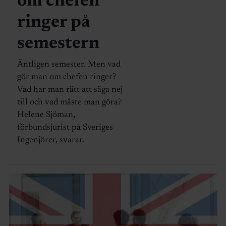
om chefen
ringer på
semestern
Äntligen semester. Men vad
gör man om chefen ringer?
Vad har man rätt att säga nej
till och vad måste man göra?
Helene Sjöman,
förbundsjurist på Sveriges
Ingenjörer, svarar.