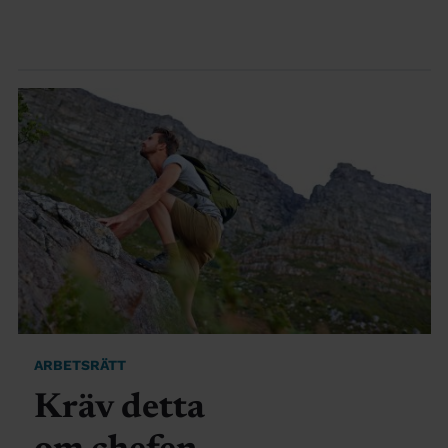
ARBETSRÄTT
Kräv detta