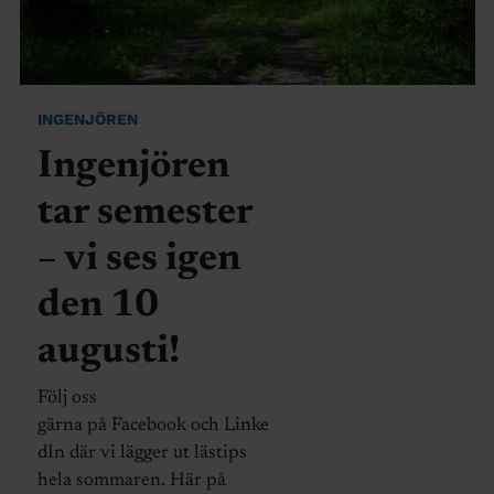
INGENJÖREN
Ingenjören
tar semester
– vi ses igen
den 10
augusti!
Följ oss
gärna på Facebook och Linke
dIn där vi lägger ut lästips
hela sommaren. Här på