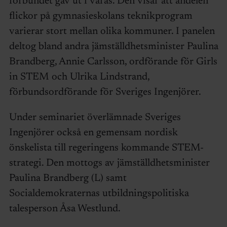
förbundet gav ut i våras. Den visar att andelen
flickor på gymnasieskolans teknikprogram
varierar stort mellan olika kommuner. I panelen
deltog bland andra jämställdhetsminister Paulina
Brandberg, Annie Carlsson, ordförande för Girls
in STEM och Ulrika Lindstrand,
förbundsordförande för Sveriges Ingenjörer.
Under seminariet överlämnade Sveriges
Ingenjörer också en gemensam nordisk
önskelista till regeringens kommande STEM-
strategi. Den mottogs av jämställdhetsminister
Paulina Brandberg (L) samt
Socialdemokraternas utbildningspolitiska
talesperson Åsa Westlund.