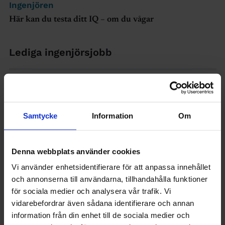
Ingenjören
Här kan du testa ditt IQ – om du vågar
Lediga ingenjörsjobb
Visa platsannonser
Samtycke
Information
Om
Denna webbplats använder cookies
Vi använder enhetsidentifierare för att anpassa innehållet
och annonserna till användarna, tillhandahålla funktioner
för sociala medier och analysera vår trafik. Vi
vidarebefordrar även sådana identifierare och annan
information från din enhet till de sociala medier och