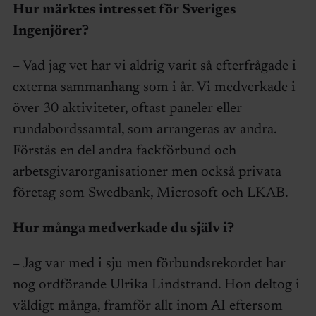
Hur märktes intresset för Sveriges
Ingenjörer?
– Vad jag vet har vi aldrig varit så efterfrågade i
externa sammanhang som i år. Vi medverkade i
över 30 aktiviteter, oftast paneler eller
rundabordssamtal, som arrangeras av andra.
Förstås en del andra fackförbund och
arbetsgivarorganisationer men också privata
företag som Swedbank, Microsoft och LKAB.
Hur många medverkade du själv i?
– Jag var med i sju men förbundsrekordet har
nog ordförande Ulrika Lindstrand. Hon deltog i
väldigt många, framför allt inom AI eftersom