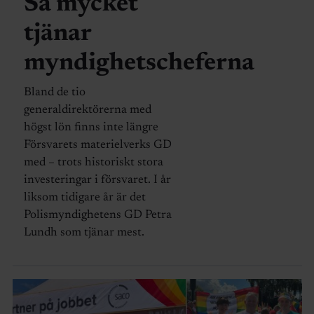
Så mycket
tjänar
myndighetscheferna
Bland de tio
generaldirektörerna med
högst lön finns inte längre
Försvarets materielverks GD
med – trots historiskt stora
investeringar i försvaret. I år
liksom tidigare år är det
Polismyndighetens GD Petra
Lundh som tjänar mest.