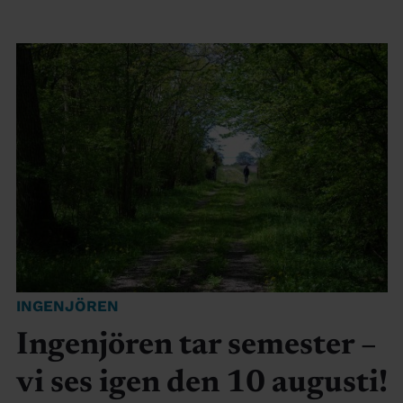
INGENJÖREN
Ingenjören tar semester –
vi ses igen den 10 augusti!