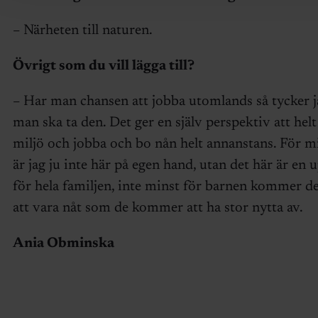
– Närheten till naturen.
Övrigt som du vill lägga till?
– Har man chansen att jobba utomlands så tycker j
man ska ta den. Det ger en själv perspektiv att helt
miljö och jobba och bo nån helt annanstans. För mi
är jag ju inte här på egen hand, utan det här är en 
för hela familjen, inte minst för barnen kommer de
att vara nåt som de kommer att ha stor nytta av.
Ania Obminska