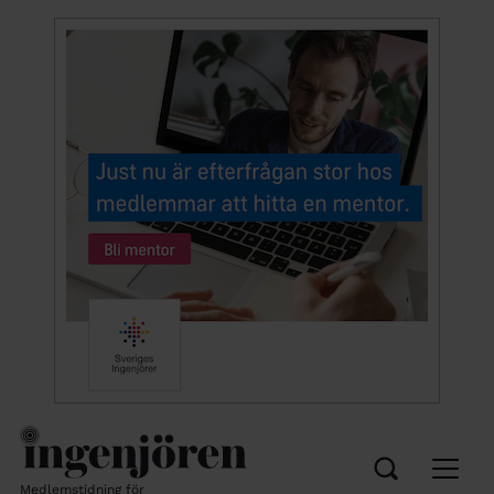
Medlemstidning för