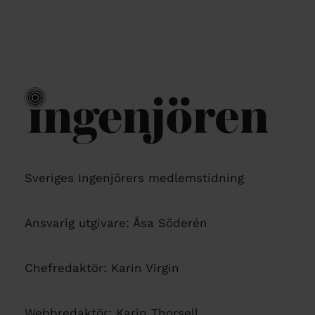
Sveriges Ingenjörers medlemstidning
Ansvarig utgivare: Åsa Söderén
Chefredaktör: Karin Virgin
Webbredaktör: Karin Thorsell