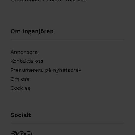
Om Ingenjören
Annonsera
Kontakta oss
Prenumerera på nyhetsbrev
Om oss
Cookies
Socialt
RSS Feed
Facebook
LinkedIn