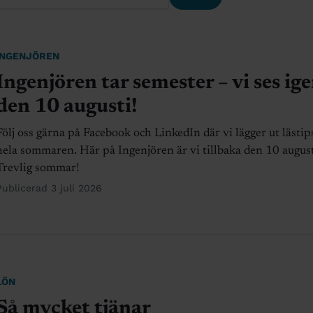
INGENJÖREN
Ingenjören tar semester – vi ses ig
den 10 augusti!
Följ oss gärna på Facebook och LinkedIn där vi lägger ut lästip
hela sommaren. Här på Ingenjören är vi tillbaka den 10 august
Trevlig sommar!
Publicerad 3 juli 2026
LÖN
Så mycket tjänar