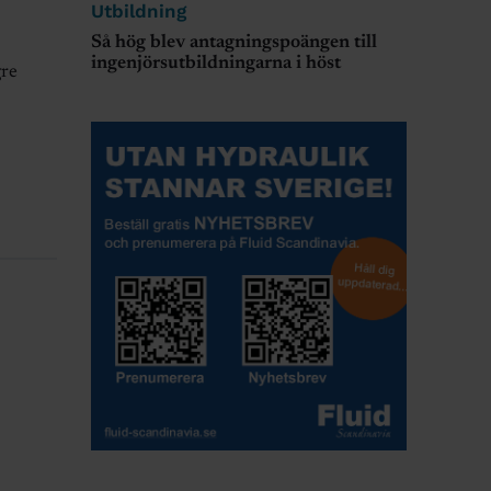
Utbildning
Så hög blev antagningspoängen till
ingenjörsutbildningarna i höst
gre