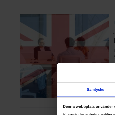
Samtycke
Denna webbplats använder 
Vi använder enhetsidentifierar