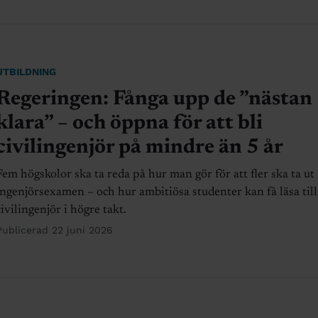
UTBILDNING
Regeringen: Fånga upp de ”nästan
klara” – och öppna för att bli
civilingenjör på mindre än 5 år
Fem högskolor ska ta reda på hur man gör för att fler ska ta ut
ingenjörsexamen – och hur ambitiösa studenter kan få läsa till
civilingenjör i högre takt.
Publicerad 22 juni 2026