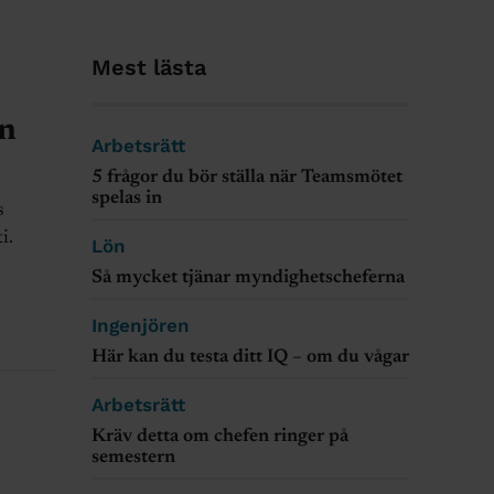
Mest lästa
en
Arbetsrätt
5 frågor du bör ställa när Teamsmötet
spelas in
s
i.
Lön
Så mycket tjänar myndighetscheferna
Ingenjören
Här kan du testa ditt IQ – om du vågar
Arbetsrätt
Kräv detta om chefen ringer på
semestern