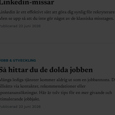
Linkedin-missar
Linkedin är ett effektivt sätt att göra dig synlig för rekryterare
Men se upp så att du inte gör något av de klassiska misstagen.
Publicerad 23 juni 2026
JOBB & UTVECKLING
Så hittar du de dolda jobben
Många lediga tjänster kommer aldrig ut som en jobbannons. D
tillsätts via kontakter, rekommendationer eller
spontanansökningar. Här är tolv tips för en mer givande och
stimulerande jobbjakt.
Publicerad 23 juni 2026