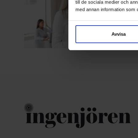
till de sociala medier och a
med annan information som du 
Avvisa