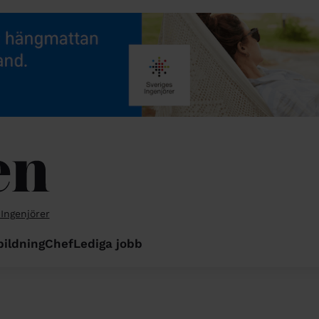
 Ingenjörer
bildning
Chef
Lediga jobb