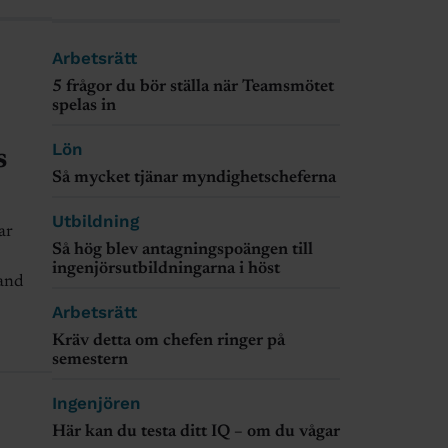
Arbetsrätt
5 frågor du bör ställa när Teamsmötet
spelas in
Lön
s
Så mycket tjänar myndighetscheferna
Utbildning
ar
Så hög blev antagningspoängen till
ingenjörsutbildningarna i höst
and
Arbetsrätt
Kräv detta om chefen ringer på
semestern
Ingenjören
Här kan du testa ditt IQ – om du vågar