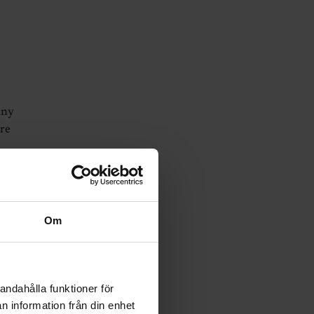
nny
tre
Om
andahålla funktioner för
n information från din enhet