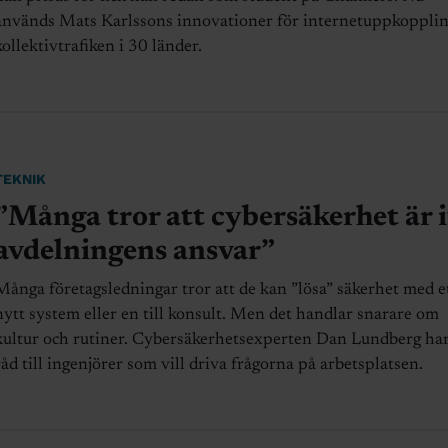
används Mats Karlssons innovationer för internetuppkopplin
kollektivtrafiken i 30 länder.
TEKNIK
”Många tror att cybersäkerhet är i
avdelningens ansvar”
Många företagsledningar tror att de kan ”lösa” säkerhet med e
nytt system eller en till konsult. Men det handlar snarare om
kultur och rutiner. Cybersäkerhetsexperten Dan Lundberg har
råd till ingenjörer som vill driva frågorna på arbetsplatsen.