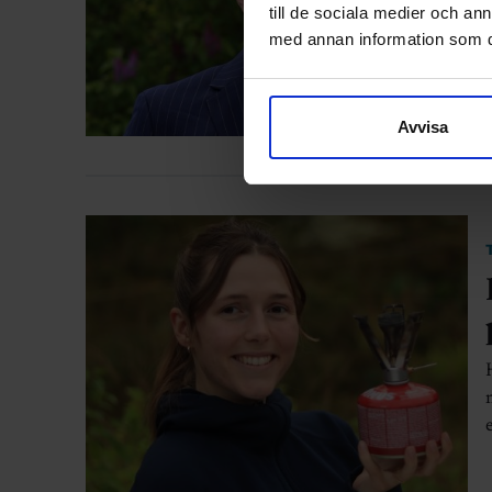
till de sociala medier och a
med annan information som du 
Avvisa