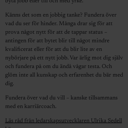
byta jobb eller till och med yrke.
Känns det som en jobbig tanke? Fundera över
vad du ser för hinder. Många drar sig för att
prova något nytt för att de tappar status –
antingen för att bytet blir till något mindre
kvalificerat eller för att du blir lite av en
nybörjare på ett nytt jobb. Var ärlig mot dig själv
och fundera på om du ändå vågar testa. Och
glöm inte all kunskap och erfarenhet du bär med
dig.
Fundera över vad du vill – kanske tillsammans
med en karriärcoach.
Läs råd från ledarskapsutvecklaren Ulrika Sedell