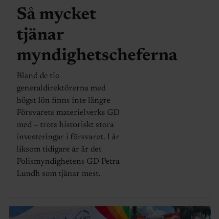
Så mycket
tjänar
myndighetscheferna
Bland de tio
generaldirektörerna med
högst lön finns inte längre
Försvarets materielverks GD
med – trots historiskt stora
investeringar i försvaret. I år
liksom tidigare år är det
Polismyndighetens GD Petra
Lundh som tjänar mest.