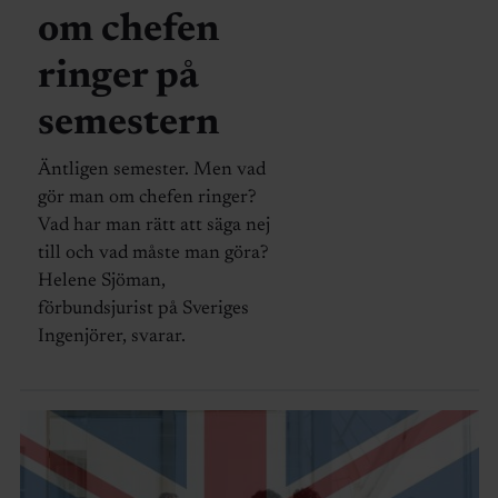
om chefen
ringer på
semestern
Äntligen semester. Men vad
gör man om chefen ringer?
Vad har man rätt att säga nej
till och vad måste man göra?
Helene Sjöman,
förbundsjurist på Sveriges
Ingenjörer, svarar.