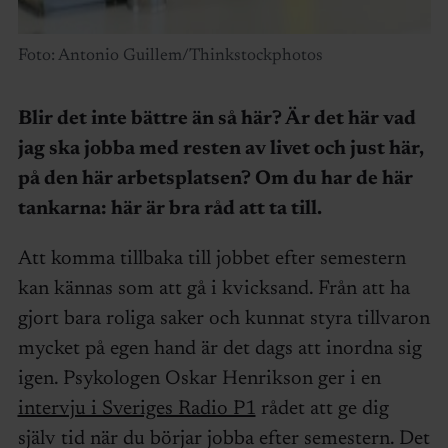
Foto: Antonio Guillem/Thinkstockphotos
Blir det inte bättre än så här? Är det här vad
jag ska jobba med resten av livet och just här,
på den här arbetsplatsen? Om du har de här
tankarna: här är bra råd att ta till.
Att komma tillbaka till jobbet efter semestern
kan kännas som att gå i kvicksand. Från att ha
gjort bara roliga saker och kunnat styra tillvaron
mycket på egen hand är det dags att inordna sig
igen. Psykologen Oskar Henrikson ger i en
intervju i Sveriges Radio P1
rådet att ge dig
själv tid när du börjar jobba efter semestern. Det