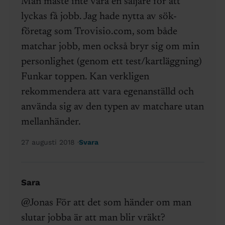
Man måste inte vara en säljare för att
lyckas få jobb. Jag hade nytta av sök-
företag som Trovisio.com, som både
matchar jobb, men också bryr sig om min
personlighet (genom ett test/kartläggning)
Funkar toppen. Kan verkligen
rekommendera att vara egenanställd och
använda sig av den typen av matchare utan
mellanhänder.
27 augusti 2018
Svara
Sara
@Jonas För att det som händer om man
slutar jobba är att man blir vräkt?