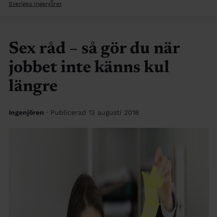
Sveriges Ingenjörer
Sex råd – så gör du när
jobbet inte känns kul
längre
Ingenjören
· Publicerad 13 augusti 2018