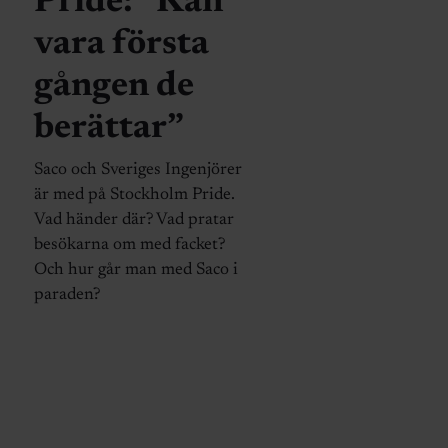
Pride: ”Kan
vara första
gången de
berättar”
Saco och Sveriges Ingenjörer
är med på Stockholm Pride.
Vad händer där? Vad pratar
besökarna om med facket?
Och hur går man med Saco i
paraden?