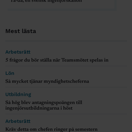
Ta-da, en svensk ingenjörskanon
Mest lästa
Arbetsrätt
5 frågor du bör ställa när Teamsmötet spelas in
Lön
Så mycket tjänar myndighetscheferna
Utbildning
Så hög blev antagningspoängen till
ingenjörsutbildningarna i höst
Arbetsrätt
Kräv detta om chefen ringer på semestern