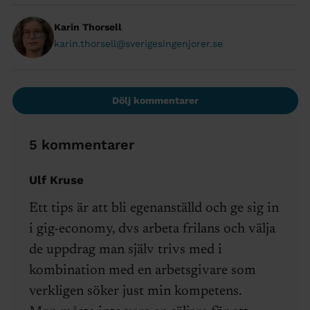
Karin Thorsell
karin.thorsell@sverigesingenjorer.se
Dölj kommentarer
5 kommentarer
Ulf Kruse
Ett tips är att bli egenanställd och ge sig in
i gig-economy, dvs arbeta frilans och välja
de uppdrag man själv trivs med i
kombination med en arbetsgivare som
verkligen söker just min kompetens.