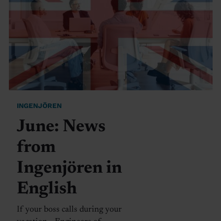
INGENJÖREN
June: News
from
Ingenjören in
English
If your boss calls during your