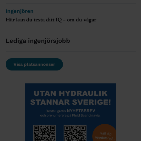
Ingenjören
Här kan du testa ditt IQ – om du vågar
Lediga ingenjörsjobb
Visa platsannonser