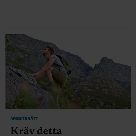
ARBETSRÄTT
Kräv detta