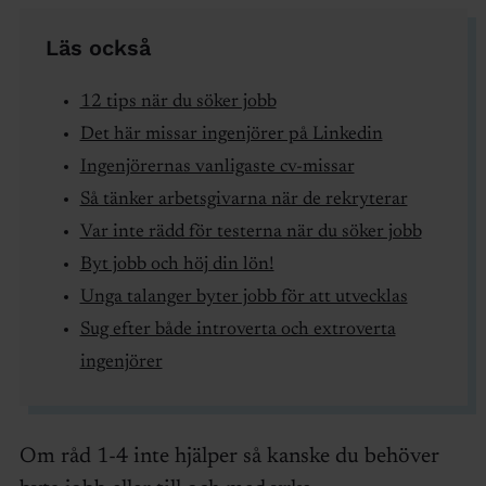
Läs också
12 tips när du söker jobb
Det här missar ingenjörer på Linkedin
Ingenjörernas vanligaste cv-missar
Så tänker arbetsgivarna när de rekryterar
Var inte rädd för testerna när du söker jobb
Byt jobb och höj din lön!
Unga talanger byter jobb för att utvecklas
Sug efter både introverta och extroverta
ingenjörer
Om råd 1-4 inte hjälper så kanske du behöver