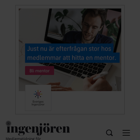
Medlemstidning för