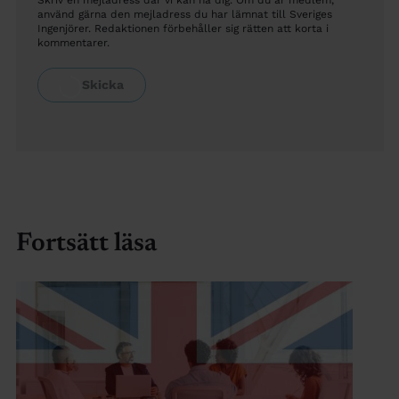
Skriv en mejladress där vi kan nå dig. Om du är medlem,
använd gärna den mejladress du har lämnat till Sveriges
Ingenjörer. Redaktionen förbehåller sig rätten att korta i
kommentarer.
Fortsätt läsa