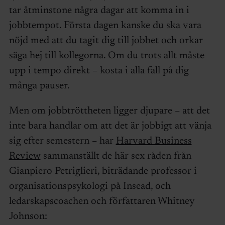
tar åtminstone några dagar att komma in i
jobbtempot. Första dagen kanske du ska vara
nöjd med att du tagit dig till jobbet och orkar
säga hej till kollegorna. Om du trots allt måste
upp i tempo direkt – kosta i alla fall på dig
många pauser.
Men om jobbtröttheten ligger djupare – att det
inte bara handlar om att det är jobbigt att vänja
sig efter semestern – har
Harvard Business
Review
sammanställt de här sex råden från
Gianpiero Petriglieri, biträdande professor i
organisationspsykologi på Insead, och
ledarskapscoachen och författaren Whitney
Johnson: