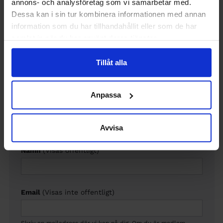
annons- och analysföretag som vi samarbetar med.
Dessa kan i sin tur kombinera informationen med annan
information som du har tillhandahållit eller som de har
Lämna en kommentar
samlat in när du har använt deras tjänster.
Kommentar
Tillåt alla
Anpassa
Avvisa
Namn
(Visas offentligt)
Email
(Visas inte offentligt)