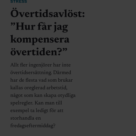
STRESS
Övertidsavlöst:
”Hur får jag
kompensera
övertiden?”
Allt fler ingenjörer har inte
övertidsersättning. Därmed
har de flesta vad som brukar
kallas oreglerad arbetstid,
något som kan skapa otydliga
spelregler. Kan man till
exempel ta ledigt för att
storhandla en
fredagseftermiddag?