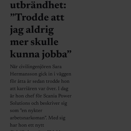
utbrändhet:
”Trodde att
jag aldrig
mer skulle
kunna jobba”
När civilingenjören Sara
Hermansson gick in i väggen
för åtta år sedan trodde hon
att karriären var över. I dag
är hon chef för Scania Power
Solutions och beskriver sig
som ”en nykter
arbetsnarkoman”. Med sig
har hon ett nytt