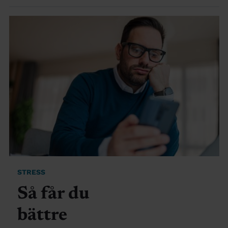
STRESS
Så får du
bättre