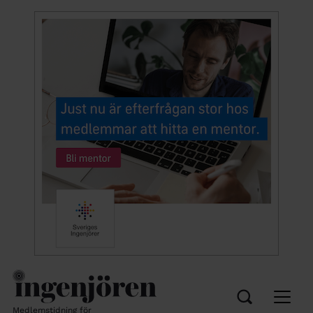
Medlemstidning för