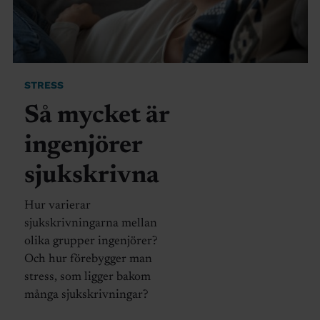
STRESS
Så mycket är
ingenjörer
sjukskrivna
Hur varierar
sjukskrivningarna mellan
olika grupper ingenjörer?
Och hur förebygger man
stress, som ligger bakom
många sjukskrivningar?