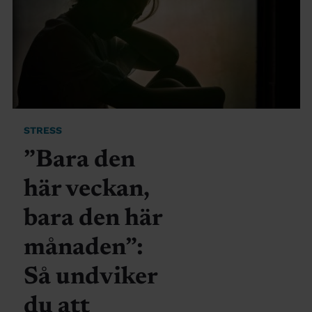
STRESS
”Bara den
här veckan,
bara den här
månaden”:
Så undviker
du att