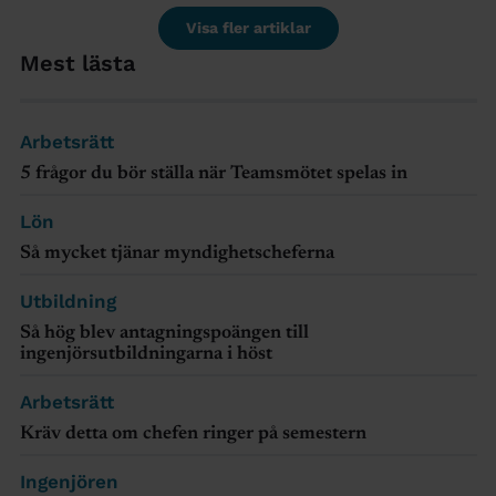
Visa fler artiklar
Mest lästa
Arbetsrätt
5 frågor du bör ställa när Teamsmötet spelas in
Lön
Så mycket tjänar myndighetscheferna
Utbildning
Så hög blev antagningspoängen till
ingenjörsutbildningarna i höst
Arbetsrätt
Kräv detta om chefen ringer på semestern
Ingenjören