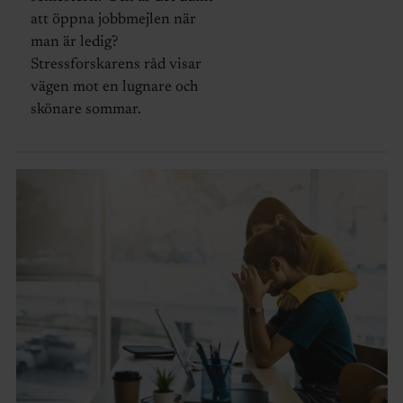
att öppna jobbmejlen när
man är ledig?
Stressforskarens råd visar
vägen mot en lugnare och
skönare sommar.