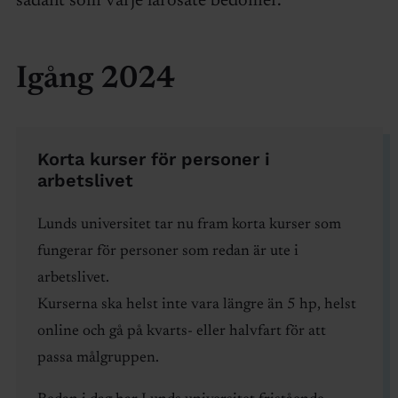
sådant som varje lärosäte bedömer.
Igång 2024
Korta kurser för personer i
arbetslivet
Lunds universitet tar nu fram korta kurser som
fungerar för personer som redan är ute i
arbetslivet.
Kurserna ska helst inte vara längre än 5 hp, helst
online och gå på kvarts- eller halvfart för att
passa målgruppen.