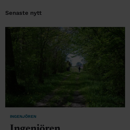
Senaste nytt
INGENJÖREN
Ingenjören