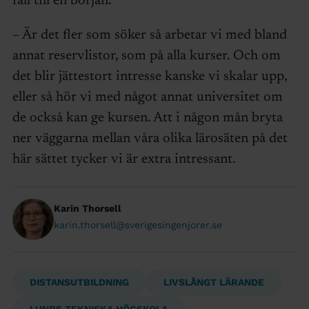
fall till en början.
– Är det fler som söker så arbetar vi med bland
annat reservlistor, som på alla kurser. Och om
det blir jättestort intresse kanske vi skalar upp,
eller så hör vi med något annat universitet om
de också kan ge kursen. Att i någon mån bryta
ner väggarna mellan våra olika lärosäten på det
här sättet tycker vi är extra intressant.
Karin Thorsell
karin.thorsell@sverigesingenjorer.se
DISTANSUTBILDNING
LIVSLÅNGT LÄRANDE
LUNDS TEKNISKA HÖGSKOLA