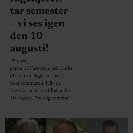
tar semester
– vi ses igen
den 10
augusti!
Följ oss
gärna på Facebook och Linke
dIn där vi lägger ut lästips
hela sommaren. Här på
Ingenjören är vi tillbaka den
10 augusti. Trevlig sommar!