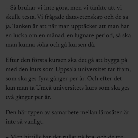
– Så brukar vi inte göra, men vi tänkte att vi
skulle testa. Vi frågade datavetenskap och de sa
ja. Tanken är att när man upptäcker att man har
en lucka om en månad, en lugnare period, så ska
man kunna söka och gå kursen då.
Efter den första kursen ska det gå att bygga på
med den kurs som Uppsala universitet tar fram,
som ska ges fyra gånger per år. Och efter det
kan man ta Umeå universitets kurs som ska ges
två gånger per år.
Den här typen av samarbete mellan lärosäten är
inte så vanligt.
– Men hittills har det rullat på bra, och de tre