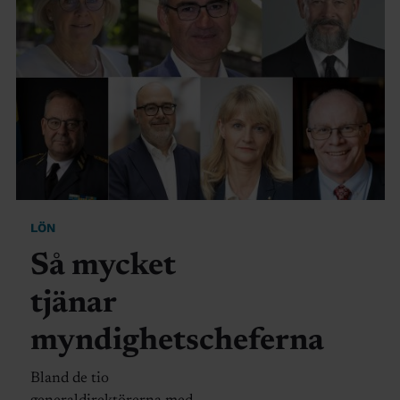
LÖN
Så mycket
tjänar
myndighetscheferna
Bland de tio