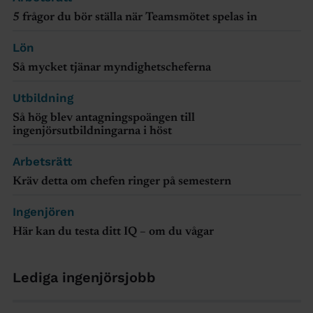
5 frågor du bör ställa när Teamsmötet spelas in
Lön
Så mycket tjänar myndighetscheferna
Utbildning
Så hög blev antagningspoängen till
ingenjörsutbildningarna i höst
Arbetsrätt
Kräv detta om chefen ringer på semestern
Ingenjören
Här kan du testa ditt IQ – om du vågar
Lediga ingenjörsjobb