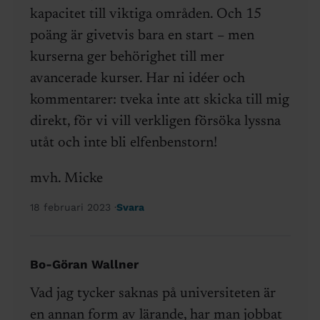
kapacitet till viktiga områden. Och 15
poäng är givetvis bara en start – men
kurserna ger behörighet till mer
avancerade kurser. Har ni idéer och
kommentarer: tveka inte att skicka till mig
direkt, för vi vill verkligen försöka lyssna
utåt och inte bli elfenbenstorn!
mvh. Micke
18 februari 2023
Svara
Bo-Göran Wallner
Vad jag tycker saknas på universiteten är
en annan form av lärande, har man jobbat