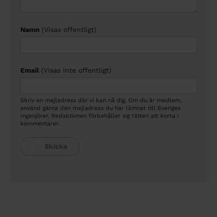
Namn
(Visas offentligt)
Email
(Visas inte offentligt)
Skriv en mejladress där vi kan nå dig. Om du är medlem,
använd gärna den mejladress du har lämnat till Sveriges
Ingenjörer. Redaktionen förbehåller sig rätten att korta i
kommentarer.