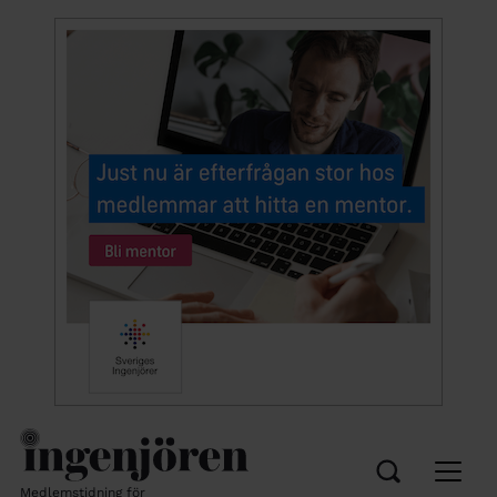
Medlemstidning för