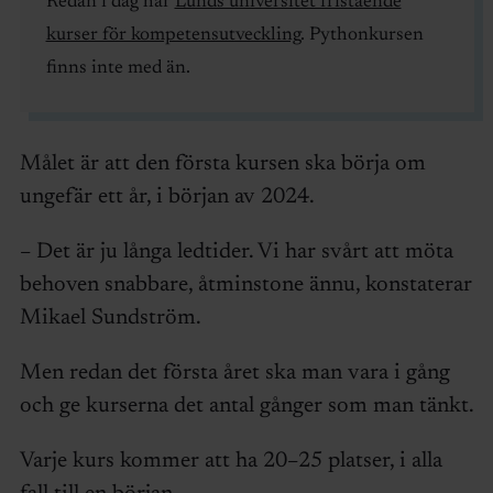
Redan i dag har
Lunds universitet fristående
kurser för kompetensutveckling
. Pythonkursen
finns inte med än.
Målet är att den första kursen ska börja om
ungefär ett år, i början av 2024.
– Det är ju långa ledtider. Vi har svårt att möta
behoven snabbare, åtminstone ännu, konstaterar
Mikael Sundström.
Men redan det första året ska man vara i gång
och ge kurserna det antal gånger som man tänkt.
Varje kurs kommer att ha 20–25 platser, i alla