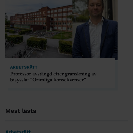
ARBETSRÄTT
Professor avstängd efter granskning av
bisyssla: ”Orimliga konsekvenser”
Mest lästa
Arbetsrätt