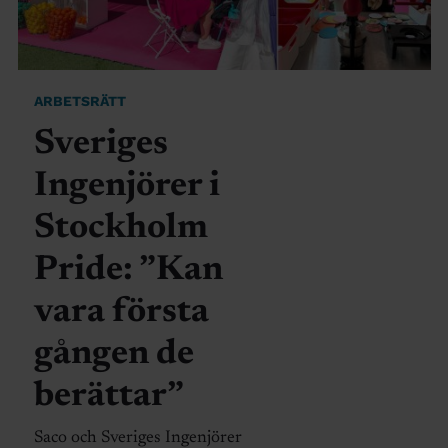
ARBETSRÄTT
Sveriges
Ingenjörer i
Stockholm
Pride: ”Kan
vara första
gången de
berättar”
Saco och Sveriges Ingenjörer