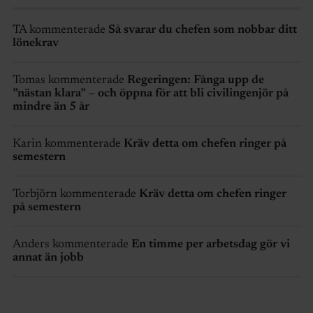
TA kommenterade
Så svarar du chefen som nobbar ditt
lönekrav
Tomas kommenterade
Regeringen: Fånga upp de
”nästan klara” – och öppna för att bli civilingenjör på
mindre än 5 år
Karin kommenterade
Kräv detta om chefen ringer på
semestern
Torbjörn kommenterade
Kräv detta om chefen ringer
på semestern
Anders kommenterade
En timme per arbetsdag gör vi
annat än jobb