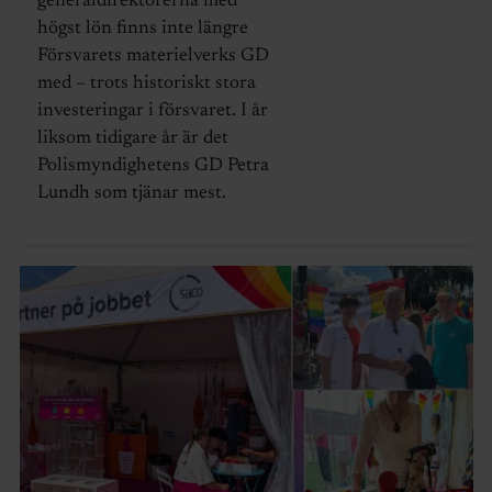
generaldirektörerna med
högst lön finns inte längre
Försvarets materielverks GD
med – trots historiskt stora
investeringar i försvaret. I år
liksom tidigare år är det
Polismyndighetens GD Petra
Lundh som tjänar mest.