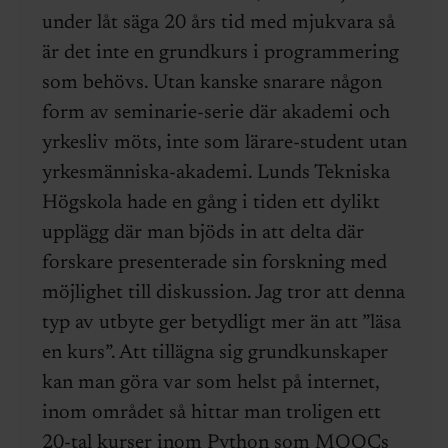
under låt säga 20 års tid med mjukvara så
är det inte en grundkurs i programmering
som behövs. Utan kanske snarare någon
form av seminarie-serie där akademi och
yrkesliv möts, inte som lärare-student utan
yrkesmänniska-akademi. Lunds Tekniska
Högskola hade en gång i tiden ett dylikt
upplägg där man bjöds in att delta där
forskare presenterade sin forskning med
möjlighet till diskussion. Jag tror att denna
typ av utbyte ger betydligt mer än att ”läsa
en kurs”. Att tillägna sig grundkunskaper
kan man göra var som helst på internet,
inom området så hittar man troligen ett
20-tal kurser inom Python som MOOCs