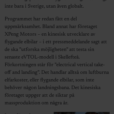
inte bara i Sverige, utan även globalt.
Programmet har redan fått en del
uppmärksamhet. Bland annat har företaget
XPeng Motors – en kinesisk utvecklare av
flygande elbilar – i ett pressmeddelande sagt att
de ska ”utforska möjligheten” att testa sin
senaste eVTOL-modell i Skellefteå.
Förkortningen står för ”electrical vertical take-
off and landing”. Det handlar alltså om luftburna
elfarkoster, eller flygande elbilar, som inte
behöver någon landningsbana. Det kinesiska
företaget uppger att de siktar på
massproduktion om några år.