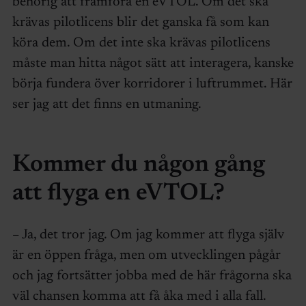
behörig att framföra en eVTOL. Om det ska
krävas pilotlicens blir det ganska få som kan
köra dem. Om det inte ska krävas pilotlicens
måste man hitta något sätt att interagera, kanske
börja fundera över korridorer i luftrummet. Här
ser jag att det finns en utmaning.
Kommer du någon gång
att flyga en eVTOL?
– Ja, det tror jag. Om jag kommer att flyga själv
är en öppen fråga, men om utvecklingen pågår
och jag fortsätter jobba med de här frågorna ska
väl chansen komma att få åka med i alla fall.