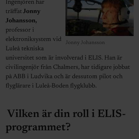
Ingenjören har
träffat
Jonny
Johansson,
professor i
elektroniksystem vid
Jonny Johansson
Luleå tekniska
universitet som är involverad i ELIS. Han är
civilingenjör från Chalmers, har tidigare jobbat
på ABB i Ludvika och är dessutom pilot och
flyglärare i Luleå-Boden flygklubb.
Vilken är din roll i ELIS-
programmet?