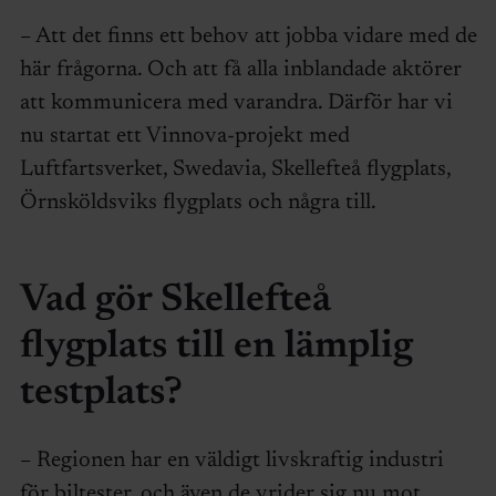
– Att det finns ett behov att jobba vidare med de
här frågorna. Och att få alla inblandade aktörer
att kommunicera med varandra. Därför har vi
nu startat ett Vinnova-projekt med
Luftfartsverket, Swedavia, Skellefteå flygplats,
Örnsköldsviks flygplats och några till.
Vad gör Skellefteå
flygplats till en lämplig
testplats?
– Regionen har en väldigt livskraftig industri
för biltester, och även de vrider sig nu mot