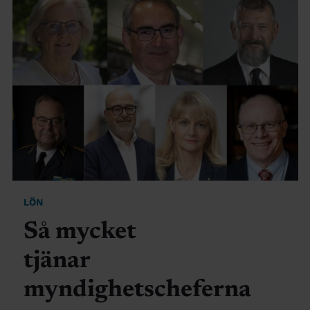
LÖN
Så mycket
tjänar
myndighetscheferna