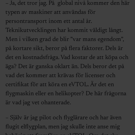
– Ja, det tror jag. På global nivå kommer den här
typen av maskiner att användas för
persontransport inom ett antal år.
Teknikutvecklingen har kommit väldigt långt.
Men i vilken grad de blir ”var mans egendom”,
på kortare sikt, beror på flera faktorer. Dels är
det en kostnadsfråga. Vad kostar de att köpa och
äga? Det är ganska oklart än. Dels beror det på
vad det kommer att krävas för licenser och
certifikat för att köra en eVTOL. Är det en
flygmaskin eller en helikopter? De här frågorna
är vad jag vet ohanterade.
– Själv är jag pilot och flyglärare och har även
flugit elflygplan, men jag skulle inte anse mig