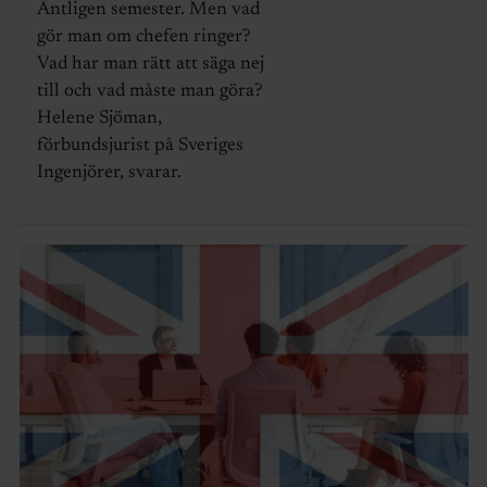
Äntligen semester. Men vad
gör man om chefen ringer?
Vad har man rätt att säga nej
till och vad måste man göra?
Helene Sjöman,
förbundsjurist på Sveriges
Ingenjörer, svarar.