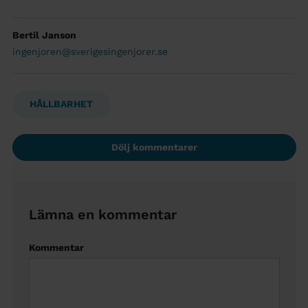
Bertil Janson
ingenjoren@sverigesingenjorer.se
HÅLLBARHET
Dölj kommentarer
Lämna en kommentar
Kommentar