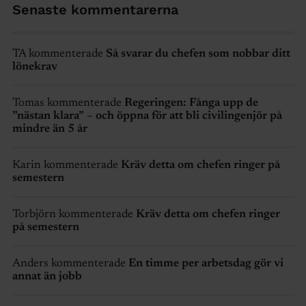
Senaste kommentarerna
TA kommenterade
Så svarar du chefen som nobbar ditt
lönekrav
Tomas kommenterade
Regeringen: Fånga upp de
”nästan klara” – och öppna för att bli civilingenjör på
mindre än 5 år
Karin kommenterade
Kräv detta om chefen ringer på
semestern
Torbjörn kommenterade
Kräv detta om chefen ringer
på semestern
Anders kommenterade
En timme per arbetsdag gör vi
annat än jobb