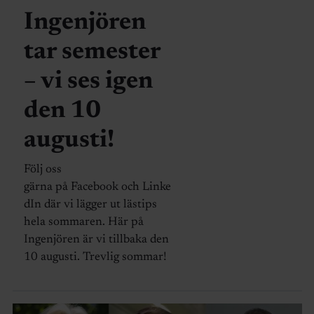
Ingenjören
tar semester
– vi ses igen
den 10
augusti!
Följ oss
gärna på Facebook och Linke
dIn där vi lägger ut lästips
hela sommaren. Här på
Ingenjören är vi tillbaka den
10 augusti. Trevlig sommar!