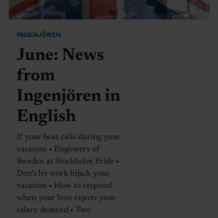
INGENJÖREN
June: News
from
Ingenjören in
English
If your boss calls during your
vacation • Engineers of
Sweden at Stockholm Pride •
Don’t let work hijack your
vacation • How to respond
when your boss rejects your
salary demand • Two