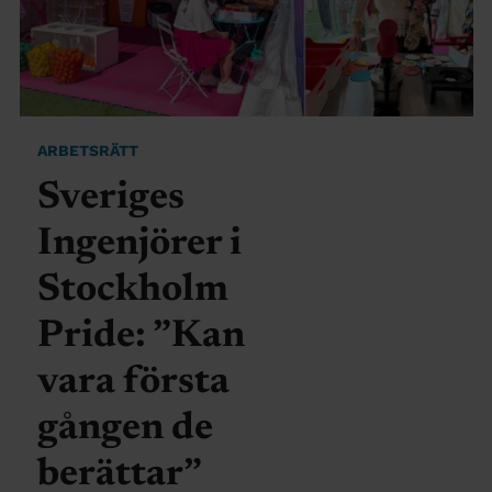
ARBETSRÄTT
Sveriges
Ingenjörer i
Stockholm
Pride: ”Kan
vara första
gången de
berättar”