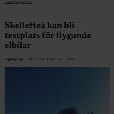
Sveriges Ingenjörer
Skellefteå kan bli
testplats för flygande
elbilar
Ingenjören
· Publicerad 12 januari 2023