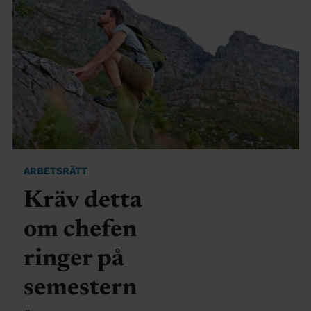
ARBETSRÄTT
Kräv detta
om chefen
ringer på
semestern