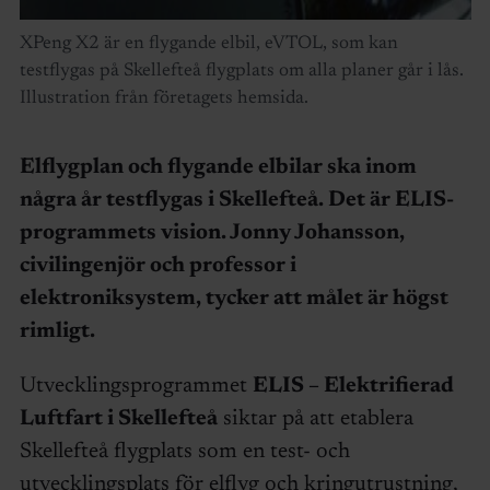
XPeng X2 är en flygande elbil, eVTOL, som kan
testflygas på Skellefteå flygplats om alla planer går i lås.
Illustration från företagets hemsida.
Elflygplan och flygande elbilar ska inom
några år testflygas i Skellefteå. Det är ELIS-
programmets vision. Jonny Johansson,
civilingenjör och professor i
elektroniksystem, tycker att målet är högst
rimligt.
Utvecklingsprogrammet
ELIS – Elektrifierad
Luftfart i Skellefteå
siktar på att etablera
Skellefteå flygplats som en test- och
utvecklingsplats för elflyg och kringutrustning,