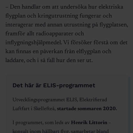
– Den handlar om att undersöka hur elektriska
flygplan och kringutrustning fungerar och
interagerar med annan utrustning på flygplatsen,
framför allt radioapparater och
inflygningshjälpmedel. Vi försöker förstå om det
kan finnas en påverkan från elflygplan och
laddare, och i så fall hur den ser ut.
Det här är ELIS-programmet
Utvecklingsprogrammet ELIS, Elektrifierad
Luftfart i Skellefteå,
startade sommaren 2020.
I programmet, som leds av
Henrik Littorin
–
konsult inom hållbart flyg, samarbetar bland