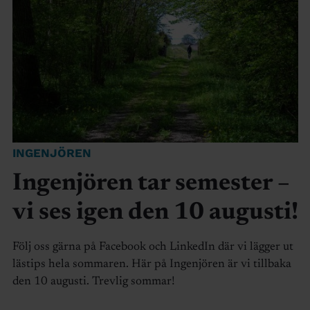
INGENJÖREN
Ingenjören tar semester –
vi ses igen den 10 augusti!
Följ oss gärna på Facebook och LinkedIn där vi lägger ut
lästips hela sommaren. Här på Ingenjören är vi tillbaka
den 10 augusti. Trevlig sommar!