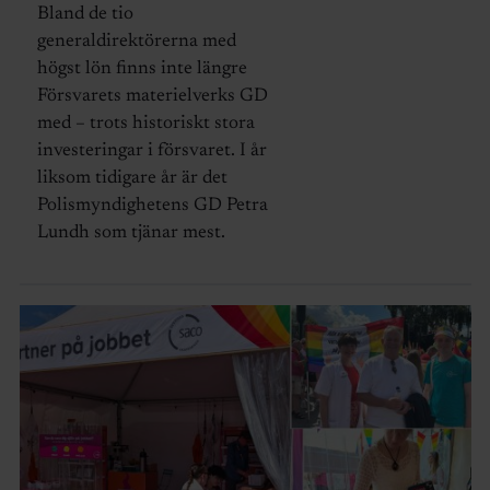
Bland de tio
generaldirektörerna med
högst lön finns inte längre
Försvarets materielverks GD
med – trots historiskt stora
investeringar i försvaret. I år
liksom tidigare år är det
Polismyndighetens GD Petra
Lundh som tjänar mest.