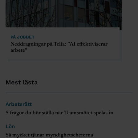
PÅ JOBBET
Neddragningar på Telia: ”AI effektiviserar
arbete”
Mest lästa
Arbetsrätt
5 frågor du bör ställa när Teamsmötet spelas in
Lön
Så mycket tjänar myndighetscheferna