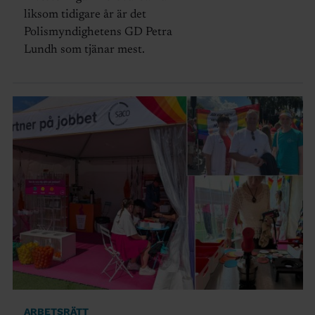
liksom tidigare år är det
Polismyndighetens GD Petra
Lundh som tjänar mest.
ARBETSRÄTT