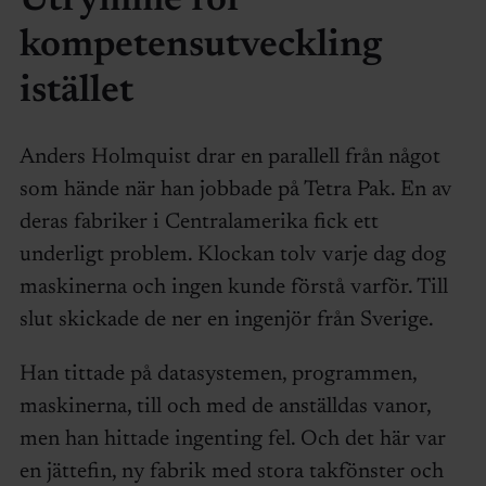
Utrymme för
kompetensutveckling
istället
Anders Holmquist drar en parallell från något
som hände när han jobbade på Tetra Pak. En av
deras fabriker i Centralamerika fick ett
underligt problem. Klockan tolv varje dag dog
maskinerna och ingen kunde förstå varför. Till
slut skickade de ner en ingenjör från Sverige.
Han tittade på datasystemen, programmen,
maskinerna, till och med de anställdas vanor,
men han hittade ingenting fel. Och det här var
en jättefin, ny fabrik med stora takfönster och