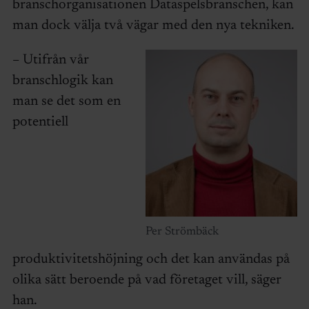
branschorganisationen Dataspelsbranschen, kan
man dock välja två vägar med den nya tekniken.
– Utifrån vår
branschlogik kan
man se det som en
potentiell
Per Strömbäck
produktivitetshöjning och det kan användas på
olika sätt beroende på vad företaget vill, säger
han.