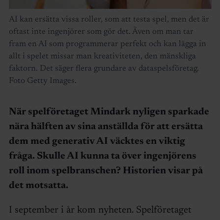
AI kan ersätta vissa roller, som att testa spel, men det är
oftast inte ingenjörer som gör det. Även om man tar
fram en AI som programmerar perfekt och kan lägga in
allt i spelet missar man kreativiteten, den mänskliga
faktorn. Det säger flera grundare av dataspelsföretag.
Foto Getty Images.
När spelföretaget Mindark nyligen sparkade
nära hälften av sina anställda för att ersätta
dem med generativ AI väcktes en viktig
fråga. Skulle AI kunna ta över ingenjörens
roll inom spelbranschen? Historien visar på
det motsatta.
I september i år kom nyheten. Spelföretaget