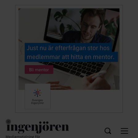
Medlemstidning för