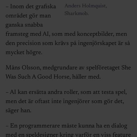
– Inom det grafiska
Anders Holmquist,
Sharkmob.
området gör man
ganska snabba
framsteg med AI, som med konceptbilder, men
den precision som krävs på ingenjörskapet är så
mycket högre.
Måns Olsson, medgrundare av spelföretaget She
Was Such A Good Horse, håller med.
– AI kan ersätta andra roller, som att testa spel,
men det är oftast inte ingenjörer som gör det,
säger han.
– En programmerare måste kunna ha en dialog
med en speldesigner kring varför en viss feature