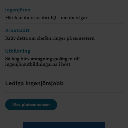
Ingenjören
Här kan du testa ditt IQ – om du vågar
Arbetsrätt
Kräv detta om chefen ringer på semestern
Utbildning
Så hög blev antagningspoängen till
ingenjörsutbildningarna i höst
Lediga ingenjörsjobb
Visa platsannonser