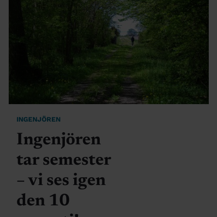
INGENJÖREN
Ingenjören
tar semester
– vi ses igen
den 10