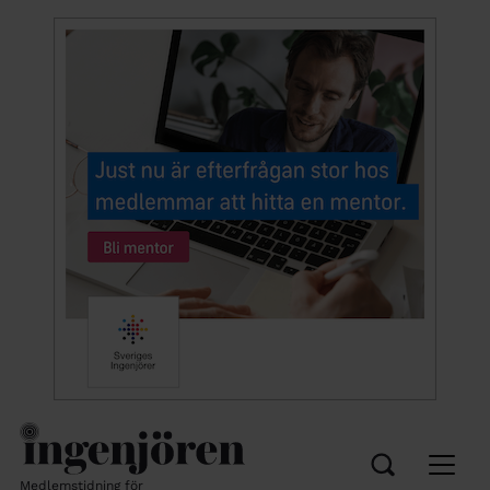
Medlemstidning för