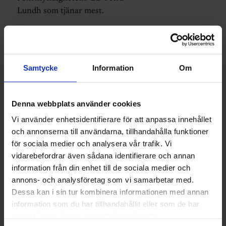
Lundh som tjänar mest.
Samtycke
Information
Om
Denna webbplats använder cookies
Vi använder enhetsidentifierare för att anpassa innehållet
och annonserna till användarna, tillhandahålla funktioner
för sociala medier och analysera vår trafik. Vi
vidarebefordrar även sådana identifierare och annan
information från din enhet till de sociala medier och
annons- och analysföretag som vi samarbetar med.
Dessa kan i sin tur kombinera informationen med annan
ARBETSRÄTT
information som du har tillhandahållit eller som de har
samlat in när du har använt deras tjänster.
Sveriges