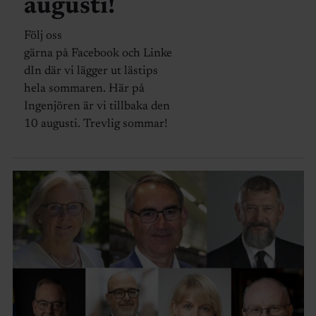
augusti!
Följ oss
gärna på Facebook och Linke
dIn där vi lägger ut lästips
hela sommaren. Här på
Ingenjören är vi tillbaka den
10 augusti. Trevlig sommar!