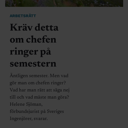
ARBETSRÄTT
Kräv detta
om chefen
ringer på
semestern
Äntligen semester. Men vad
gör man om chefen ringer?
Vad har man rätt att säga nej
till och vad måste man göra?
Helene Sjöman,
förbundsjurist på Sveriges
Ingenjörer, svarar.