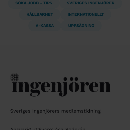
SÖKA JOBB - TIPS
SVERIGES INGENJÖRER
HÅLLBARHET
INTERNATIONELLT
A-KASSA
UPPSÄGNING
Sveriges Ingenjörers medlemstidning
Ansvarig utgivare: Åsa Söderén