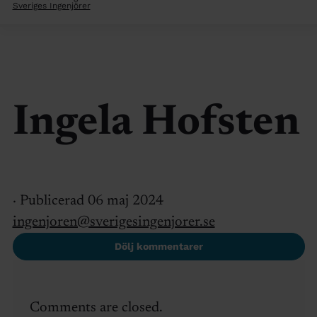
Sveriges Ingenjörer
Ingela Hofsten
· Publicerad 06 maj 2024
ingenjoren@sverigesingenjorer.se
Dölj kommentarer
Comments are closed.