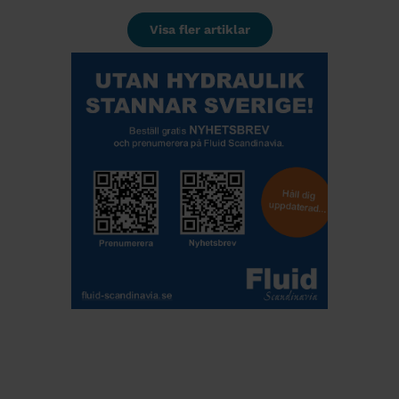
Visa fler artiklar