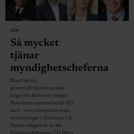
LÖN
Så mycket
tjänar
myndighetscheferna
Bland de tio
generaldirektörerna med
högst lön finns inte längre
Försvarets materielverks GD
med – trots historiskt stora
investeringar i försvaret. I år
liksom tidigare år är det
Polismyndighetens GD Petra