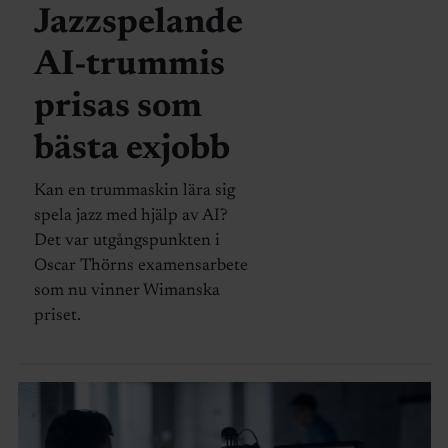
Jazzspelande
AI-trummis
prisas som
bästa exjobb
Kan en trummaskin lära sig
spela jazz med hjälp av AI?
Det var utgångspunkten i
Oscar Thörns examensarbete
som nu vinner Wimanska
priset.