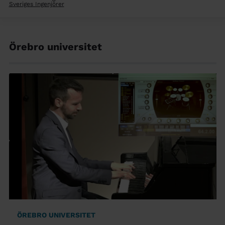
Sveriges Ingenjörer
Örebro universitet
ÖREBRO UNIVERSITET