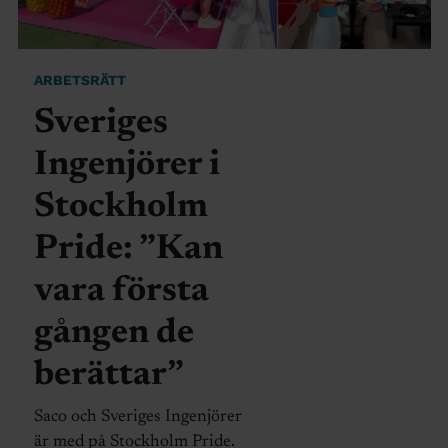
ARBETSRÄTT
Sveriges
Ingenjörer i
Stockholm
Pride: ”Kan
vara första
gången de
berättar”
Saco och Sveriges Ingenjörer
är med på Stockholm Pride.