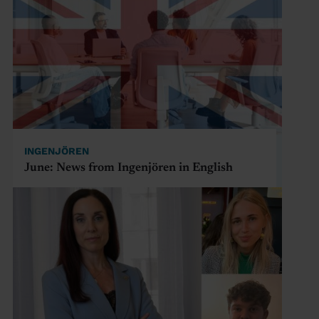
INGENJÖREN
June: News from Ingenjören in English