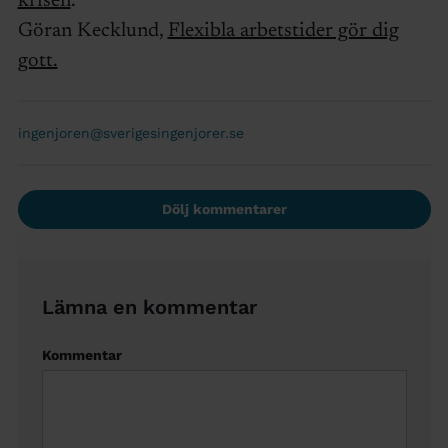
krisen
.
Göran Kecklund,
Flexibla arbetstider gör dig
gott.
ingenjoren@sverigesingenjorer.se
Dölj kommentarer
Lämna en kommentar
Kommentar