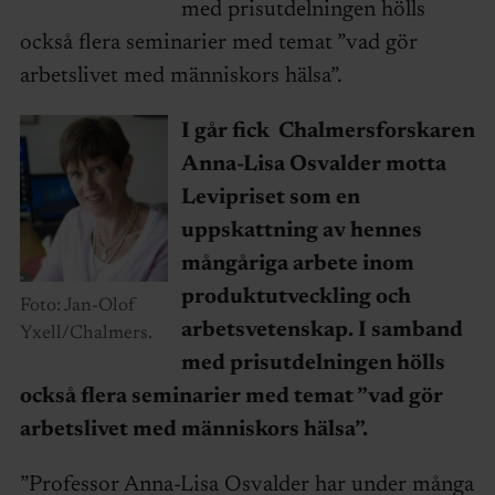
med prisutdelningen hölls
också flera seminarier med temat ”vad gör
arbetslivet med människors hälsa”.
I går fick Chalmersforskaren
Anna-Lisa Osvalder motta
Levipriset som en
uppskattning av hennes
mångåriga arbete inom
produktutveckling och
Foto: Jan-Olof
arbetsvetenskap. I samband
Yxell/Chalmers.
med prisutdelningen hölls
också flera seminarier med temat ”vad gör
arbetslivet med människors hälsa”.
”Professor Anna-Lisa Osvalder har under många