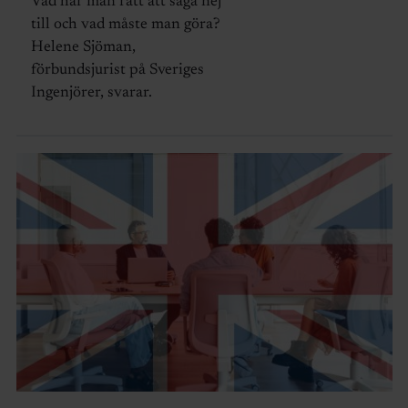
Vad har man rätt att säga nej
till och vad måste man göra?
Helene Sjöman,
förbundsjurist på Sveriges
Ingenjörer, svarar.