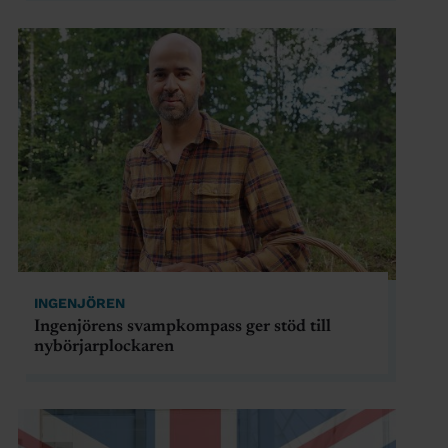
INGENJÖREN
Ingenjörens svampkompass ger stöd till
nybörjarplockaren