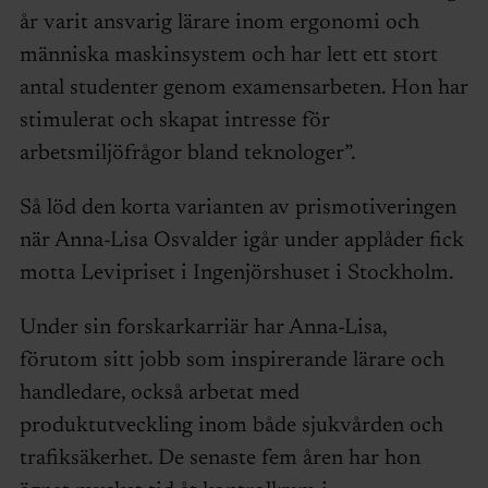
år varit ansvarig lärare inom ergonomi och
människa maskinsystem och har lett ett stort
antal studenter genom examensarbeten. Hon har
stimulerat och skapat intresse för
arbetsmiljöfrågor bland teknologer”.
Så löd den korta varianten av prismotiveringen
när Anna-Lisa Osvalder igår under applåder fick
motta Levipriset i Ingenjörshuset i Stockholm.
Under sin forskarkarriär har Anna-Lisa,
förutom sitt jobb som inspirerande lärare och
handledare, också arbetat med
produktutveckling inom både sjukvården och
trafiksäkerhet. De senaste fem åren har hon