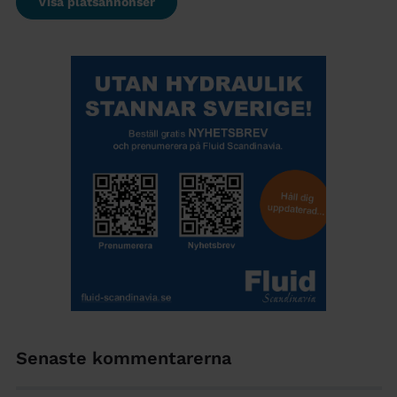
Visa platsannonser
Senaste kommentarerna