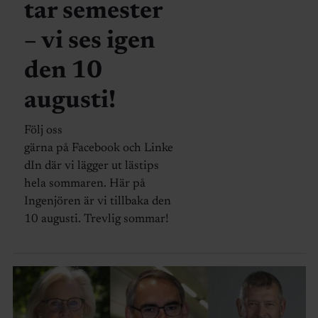
tar semester
– vi ses igen
den 10
augusti!
Följ oss
gärna på Facebook och Linke
dIn där vi lägger ut lästips
hela sommaren. Här på
Ingenjören är vi tillbaka den
10 augusti. Trevlig sommar!