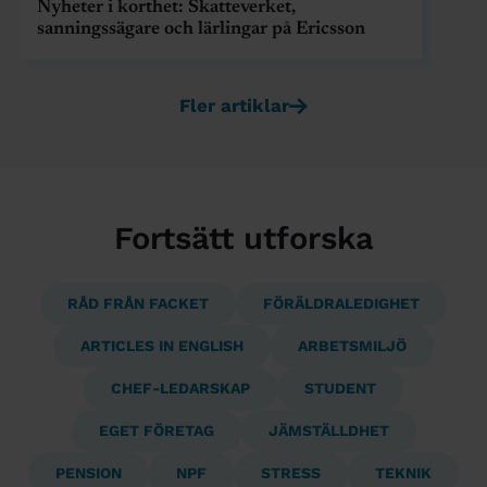
Nyheter i korthet: Skatteverket,
sanningssägare och lärlingar på Ericsson
Fler artiklar
Fortsätt utforska
RÅD FRÅN FACKET
FÖRÄLDRALEDIGHET
ARTICLES IN ENGLISH
ARBETSMILJÖ
CHEF-LEDARSKAP
STUDENT
EGET FÖRETAG
JÄMSTÄLLDHET
PENSION
NPF
STRESS
TEKNIK