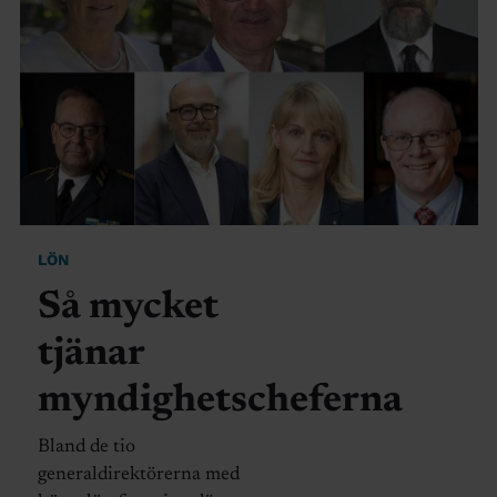
LÖN
Så mycket
tjänar
myndighetscheferna
Bland de tio
generaldirektörerna med