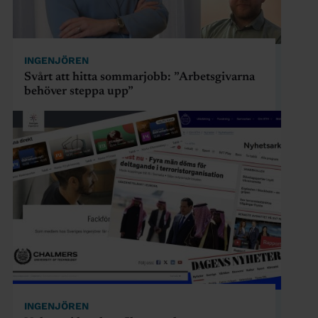
INGENJÖREN
Svårt att hitta sommarjobb: ”Arbetsgivarna
behöver steppa upp”
INGENJÖREN