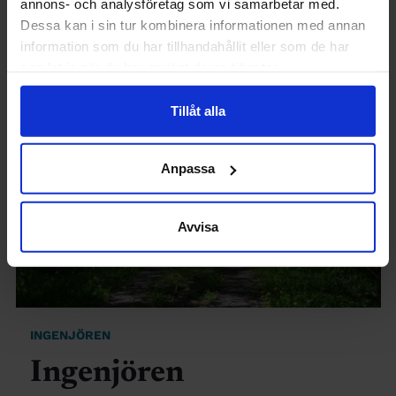
annons- och analysföretag som vi samarbetar med.
Senaste nytt
Dessa kan i sin tur kombinera informationen med annan
information som du har tillhandahållit eller som de har
samlat in när du har använt deras tjänster.
Tillåt alla
Anpassa
Avvisa
INGENJÖREN
Ingenjören