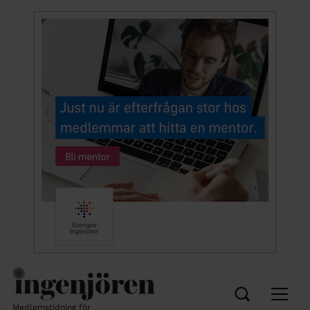
Medlemstidning för