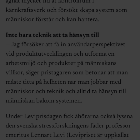
ägnat mycket tid åt kontrollrum i
kärnkraftsverk och försökt skapa system som
människor förstår och kan hantera.
Inte bara teknik att ta hänsyn till
— Jag försöker att få in användarperspektivet
vid produktutvecklingen och utforma en
arbetsmiljö och produkter på människans
villkor, säger pristagaren som betonar att man
måste titta på helheten när man jobbar med
människor och teknik och alltid ta hänsyn till
människan bakom systemen.
Under Leviprisdagen fick åhörarna också lyssna
den svenska stressforskningens fader professor
emeritus Lennart Levi (Levipriset är uppkallat