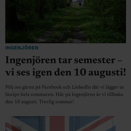
INGENJÖREN
Ingenjören tar semester –
vi ses igen den 10 augusti!
Följ oss gärna på Facebook och LinkedIn där vi lägger ut
lästips hela sommaren. Här på Ingenjören är vi tillbaka
den 10 augusti. Trevlig sommar!