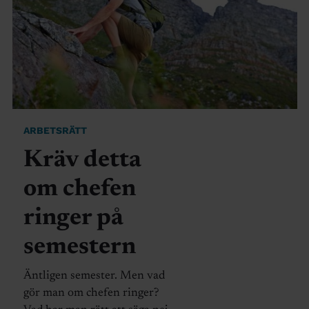
ARBETSRÄTT
Kräv detta
om chefen
ringer på
semestern
Äntligen semester. Men vad
gör man om chefen ringer?