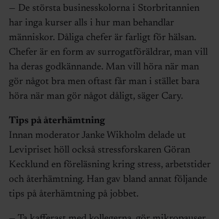
— De största businesskolorna i Storbritannien
har inga kurser alls i hur man behandlar
människor. Dåliga chefer är farligt för hälsan.
Chefer är en form av surrogatföräldrar, man vill
ha deras godkännande. Man vill höra när man
gör något bra men oftast får man i stället bara
höra när man gör något dåligt, säger Cary.
Tips på återhämtning
Innan moderator Janke Wikholm delade ut
Levipriset höll också stressforskaren Göran
Kecklund en föreläsning kring stress, arbetstider
och återhämtning. Han gav bland annat följande
tips på återhämtning på jobbet.
— Ta kafferast med kollegerna, gör mikropauser,