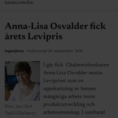
Sveriges Ingenjörer
Anna-Lisa Osvalder fick
årets Levipris
Ingenjören
· Publicerad 24 september 2010
I går fick Chalmersforskaren
Anna-Lisa Osvalder motta
Levipriset som en
uppskattning av hennes
mångåriga arbete inom
produktutveckling och
Foto: Jan-Olof
arbetsvetenskap. I samband
Yxell/Chalmers.