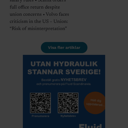
salary rules • Scania orders
full office return despite
union concerns • Volvo faces
criticism in the US – Union:
“Risk of misinterpretation”
Visa fler artiklar