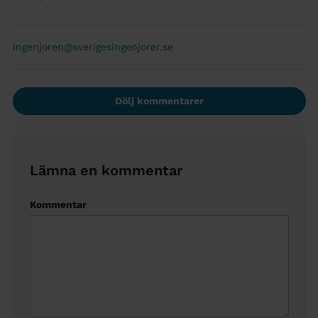
ingenjoren@sverigesingenjorer.se
Dölj kommentarer
Lämna en kommentar
Kommentar