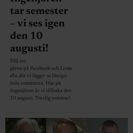
tar semester
– vi ses igen
den 10
augusti!
Följ oss
gärna på Facebook och Linke
dIn där vi lägger ut lästips
hela sommaren. Här på
Ingenjören är vi tillbaka den
10 augusti. Trevlig sommar!