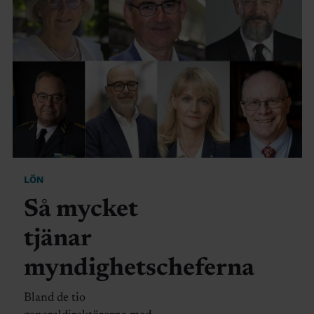
LÖN
Så mycket
tjänar
myndighetscheferna
Bland de tio