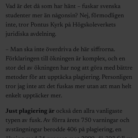
Vad är det då som har hänt – fuskar svenska
studenter mer än någonsin? Nej, förmodligen
inte, tror Pontus Kyrk på Högskoleverkets
juridiska avdelning.
– Man ska inte överdriva de här siffrorna.
Förklaringen till ökningen är komplex, och en
stor del av ökningen har nog att göra med bättre
metoder för att upptäcka plagiering. Personligen
tror jag inte att det fuskas mer utan att man helt
enkelt upptäcker mer.
Just plagiering är
också den allra vanligaste
typen av fusk. Av förra årets 750 varningar och
avstängningar berodde 406 på plagiering, en