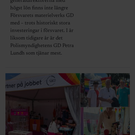
generaldirektörerna med
högst lön finns inte längre
Försvarets materielverks GD
med – trots historiskt stora
investeringar i försvaret. I år
liksom tidigare år är det
Polismyndighetens GD Petra
Lundh som tjänar mest.