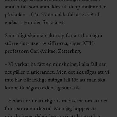
antalet fall som anmäldes till diciplinnämnden
på skolan – från 37 anmälda fall år 2009 till
endast tre under förra året.
Samtidigt ska man akta sig för att dra några
större slutsatser av siffrorna, säger KTH-
professorn Carl-Mikael Zetterling.
– Vi verkar ha fått en minskning, i alla fall när
det gäller plagierandet. Men det ska sägas att vi
inte har tillräckligt många fall för att man ska
kunna få någon ordentlig statistik.
– Sedan är vi naturligtvis medvetna om att det
finns stora mörkertal. Men jag hoppas att
minskningen delvis beror på att lärarna har