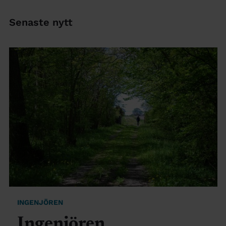
Senaste nytt
INGENJÖREN
Ingenjören