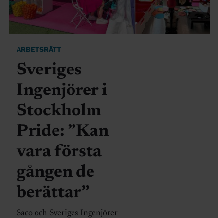
ARBETSRÄTT
Sveriges
Ingenjörer i
Stockholm
Pride: ”Kan
vara första
gången de
berättar”
Saco och Sveriges Ingenjörer