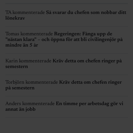
TA kommenterade
Så svarar du chefen som nobbar ditt
lönekrav
Tomas kommenterade
Regeringen: Fånga upp de
”nästan klara” – och öppna för att bli civilingenjör på
mindre än 5 år
Karin kommenterade
Kräv detta om chefen ringer på
semestern
Torbjörn kommenterade
Kräv detta om chefen ringer
på semestern
Anders kommenterade
En timme per arbetsdag gör vi
annat än jobb