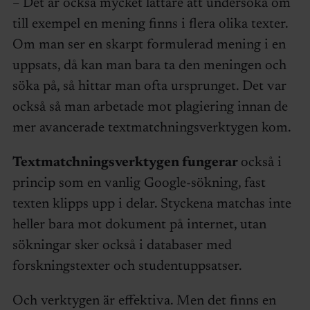
– Det är också mycket lättare att undersöka om
till exempel en mening finns i flera olika texter.
Om man ser en skarpt formulerad mening i en
uppsats, då kan man bara ta den meningen och
söka på, så hittar man ofta ursprunget. Det var
också så man arbetade mot plagiering innan de
mer avancerade textmatchningsverktygen kom.
Textmatchningsverktygen fungerar
också i
princip som en vanlig Google-sökning, fast
texten klipps upp i delar. Styckena matchas inte
heller bara mot dokument på internet, utan
sökningar sker också i databaser med
forskningstexter och studentuppsatser.
Och verktygen är effektiva. Men det finns en