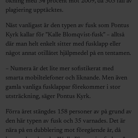
ökning med 34 procent mot 2009, då 303 fall av
plagiering upptäcktes.
Näst vanligast är den typen av fusk som Pontus
Kyrk kallar för ”Kalle Blomqvist-fusk” – alltså
där man helt enkelt sitter med fusklapp eller
något annat otillåtet hjälpmedel på en tentamen.
– Numera är det lite mer sofistikerat med
smarta mobiltelefoner och liknande. Men även
gamla vanliga fusklappar förekommer i stor
utsträckning, säger Pontus Kyrk.
Förra året stängdes 158 personer av på grund av
den här typen av fusk och 35 varnades. Det är
nära på en dubblering mot föregående år, då