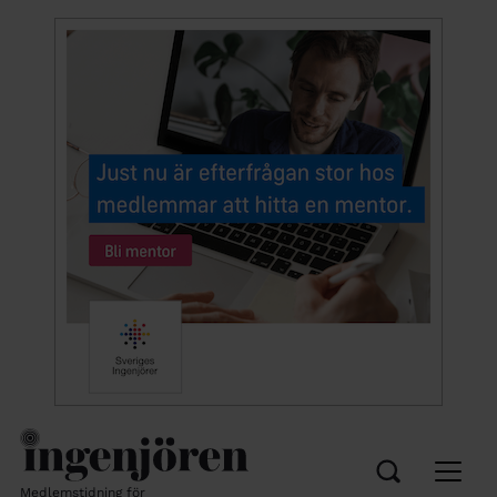
Medlemstidning för