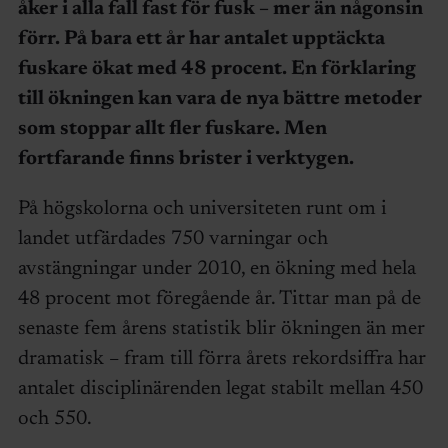
åker i alla fall fast för fusk – mer än någonsin
förr. På bara ett år har antalet upptäckta
fuskare ökat med 48 procent. En förklaring
till ökningen kan vara de nya bättre metoder
som stoppar allt fler fuskare. Men
fortfarande finns brister i verktygen.
På högskolorna och universiteten runt om i
landet utfärdades 750 varningar och
avstängningar under 2010, en ökning med hela
48 procent mot föregående år. Tittar man på de
senaste fem årens statistik blir ökningen än mer
dramatisk – fram till förra årets rekordsiffra har
antalet disciplinärenden legat stabilt mellan 450
och 550.