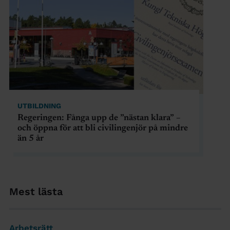
UTBILDNING
Regeringen: Fånga upp de ”nästan klara” –
och öppna för att bli civilingenjör på mindre
än 5 år
Mest lästa
Arbetsrätt