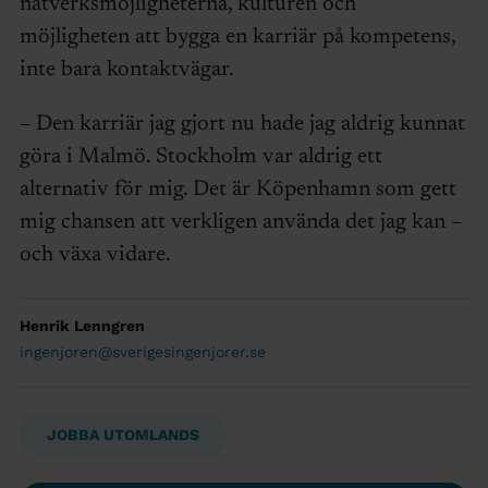
nätverksmöjligheterna, kulturen och
möjligheten att bygga en karriär på kompetens,
inte bara kontaktvägar.
– Den karriär jag gjort nu hade jag aldrig kunnat
göra i Malmö. Stockholm var aldrig ett
alternativ för mig. Det är Köpenhamn som gett
mig chansen att verkligen använda det jag kan –
och växa vidare.
Henrik Lenngren
ingenjoren@sverigesingenjorer.se
JOBBA UTOMLANDS