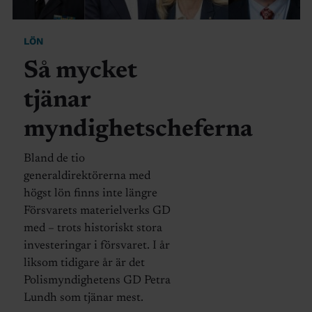
LÖN
Så mycket
tjänar
myndighetscheferna
Bland de tio
generaldirektörerna med
högst lön finns inte längre
Försvarets materielverks GD
med – trots historiskt stora
investeringar i försvaret. I år
liksom tidigare år är det
Polismyndighetens GD Petra
Lundh som tjänar mest.