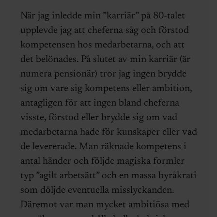
När jag inledde min ”karriär” på 80-talet
upplevde jag att cheferna såg och förstod
kompetensen hos medarbetarna, och att
det belönades. På slutet av min karriär (är
numera pensionär) tror jag ingen brydde
sig om vare sig kompetens eller ambition,
antagligen för att ingen bland cheferna
visste, förstod eller brydde sig om vad
medarbetarna hade för kunskaper eller vad
de levererade. Man räknade kompetens i
antal händer och följde magiska formler
typ ”agilt arbetsätt” och en massa byråkrati
som döljde eventuella misslyckanden.
Däremot var man mycket ambitiösa med