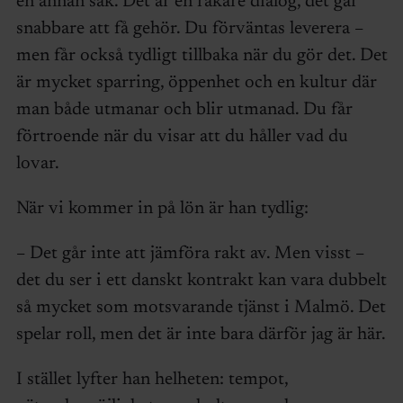
en annan sak. Det är en rakare dialog, det går
snabbare att få gehör. Du förväntas leverera –
men får också tydligt tillbaka när du gör det. Det
är mycket sparring, öppenhet och en kultur där
man både utmanar och blir utmanad. Du får
förtroende när du visar att du håller vad du
lovar.
När vi kommer in på lön är han tydlig:
– Det går inte att jämföra rakt av. Men visst –
det du ser i ett danskt kontrakt kan vara dubbelt
så mycket som motsvarande tjänst i Malmö. Det
spelar roll, men det är inte bara därför jag är här.
I stället lyfter han helheten: tempot,