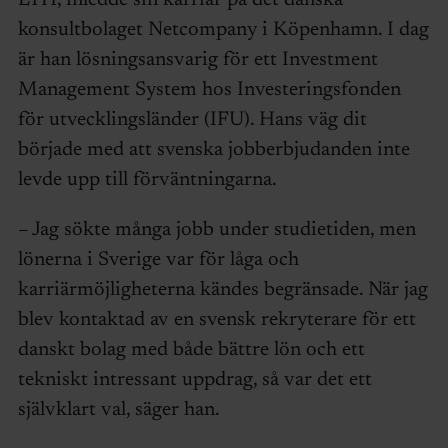
LTH, inledde sin karriär på det danska
konsultbolaget Netcompany i Köpenhamn. I dag
är han lösningsansvarig för ett Investment
Management System hos Investeringsfonden
för utvecklingsländer (IFU). Hans väg dit
började med att svenska jobberbjudanden inte
levde upp till förväntningarna.
– Jag sökte många jobb under studietiden, men
lönerna i Sverige var för låga och
karriärmöjligheterna kändes begränsade. När jag
blev kontaktad av en svensk rekryterare för ett
danskt bolag med både bättre lön och ett
tekniskt intressant uppdrag, så var det ett
självklart val, säger han.