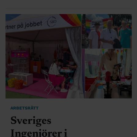
ARBETSRÄTT
Sveriges
Ingenjörer i