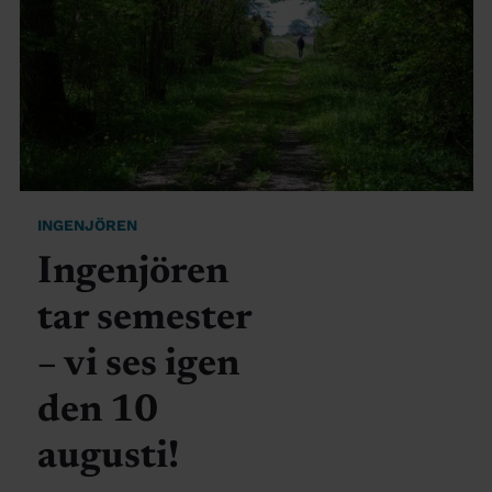
INGENJÖREN
Ingenjören
tar semester
– vi ses igen
den 10
augusti!