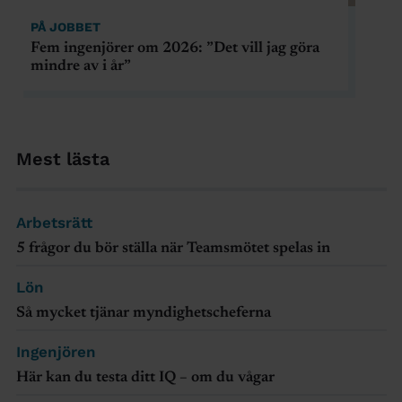
PÅ JOBBET
Fem ingenjörer om 2026: ”Det vill jag göra
mindre av i år”
Mest lästa
Arbetsrätt
5 frågor du bör ställa när Teamsmötet spelas in
Lön
Så mycket tjänar myndighetscheferna
Ingenjören
Här kan du testa ditt IQ – om du vågar