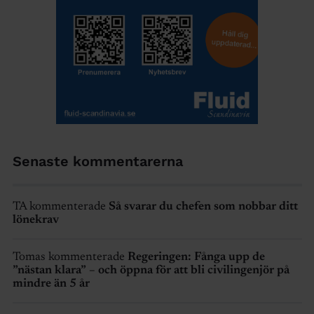
Senaste kommentarerna
TA kommenterade
Så svarar du chefen som nobbar ditt
lönekrav
Tomas kommenterade
Regeringen: Fånga upp de
”nästan klara” – och öppna för att bli civilingenjör på
mindre än 5 år