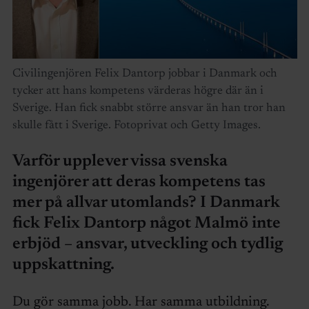
Civilingenjören Felix Dantorp jobbar i Danmark och
tycker att hans kompetens värderas högre där än i
Sverige. Han fick snabbt större ansvar än han tror han
skulle fått i Sverige. Fotoprivat och Getty Images.
Varför upplever vissa svenska
ingenjörer att deras kompetens tas
mer på allvar utomlands? I Danmark
fick Felix Dantorp något Malmö inte
erbjöd – ansvar, utveckling och tydlig
uppskattning.
Du gör samma jobb. Har samma utbildning.