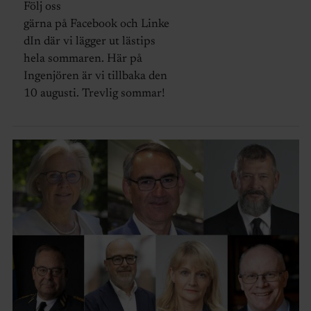
Följ oss
gärna på Facebook och Linke
dIn där vi lägger ut lästips
hela sommaren. Här på
Ingenjören är vi tillbaka den
10 augusti. Trevlig sommar!