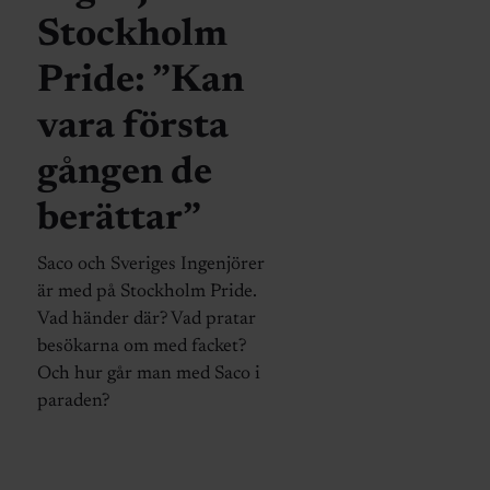
Stockholm
Pride: ”Kan
vara första
gången de
berättar”
Saco och Sveriges Ingenjörer
är med på Stockholm Pride.
Vad händer där? Vad pratar
besökarna om med facket?
Och hur går man med Saco i
paraden?