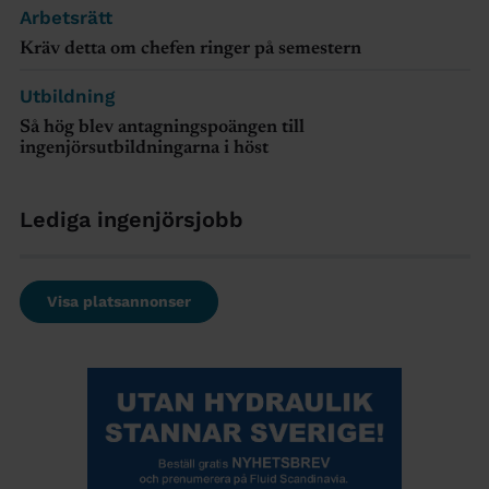
Arbetsrätt
Kräv detta om chefen ringer på semestern
Utbildning
Så hög blev antagningspoängen till
ingenjörsutbildningarna i höst
Lediga ingenjörsjobb
Visa platsannonser