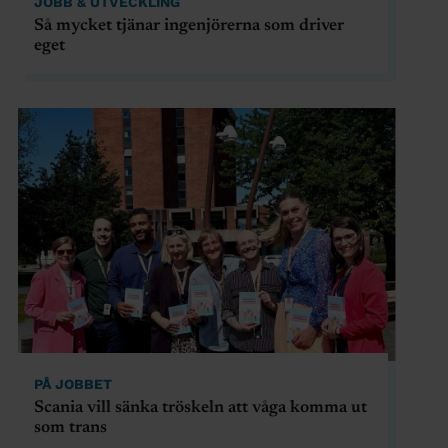
JOBB & UTVECKLING
Så mycket tjänar ingenjörerna som driver
eget
PÅ JOBBET
Scania vill sänka tröskeln att våga komma ut
som trans