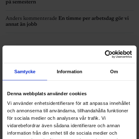
på semestern
Anders kommenterade
En timme per arbetsdag gör vi
annat än jobb
Senaste nytt
Samtycke
Information
Om
Denna webbplats använder cookies
Vi använder enhetsidentifierare för att anpassa innehållet
och annonserna till användarna, tillhandahålla funktioner
för sociala medier och analysera vår trafik. Vi
vidarebefordrar även sådana identifierare och annan
information från din enhet till de sociala medier och