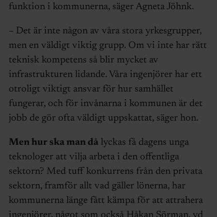
funktion i kommunerna, säger Agneta Jöhnk.
– Det är inte någon av våra stora yrkesgrupper,
men en väldigt viktig grupp. Om vi inte har rätt
teknisk kompetens så blir mycket av
infrastrukturen lidande. Våra ingenjörer har ett
otroligt viktigt ansvar för hur samhället
fungerar, och för invånarna i kommunen är det
jobb de gör ofta väldigt uppskattat, säger hon.
Men hur ska man då
lyckas få dagens unga
teknologer att vilja arbeta i den offentliga
sektorn? Med tuff konkurrens från den privata
sektorn, framför allt vad gäller lönerna, har
kommunerna länge fått kämpa för att attrahera
ingenjörer, något som också Håkan Sörman, vd