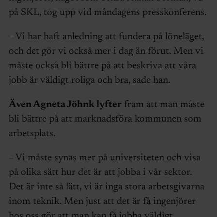
på SKL, tog upp vid måndagens presskonferens.
– Vi har haft anledning att fundera på löneläget,
och det gör vi också mer i dag än förut. Men vi
måste också bli bättre på att beskriva att våra
jobb är väldigt roliga och bra, sade han.
Även Agneta Jöhnk lyfter
fram att man måste
bli bättre på att marknadsföra kommunen som
arbetsplats.
– Vi måste synas mer på universiteten och visa
på olika sätt hur det är att jobba i vår sektor.
Det är inte så lätt, vi är inga stora arbetsgivarna
inom teknik. Men just att det är få ingenjörer
hos oss gör att man kan få jobba väldigt