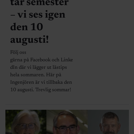
tar semester
– vi ses igen
den 10
augusti!
Följ oss
gärna på Facebook och Linke
dIn där vi lägger ut lästips
hela sommaren. Här på
Ingenjören är vi tillbaka den
10 augusti. Trevlig sommar!