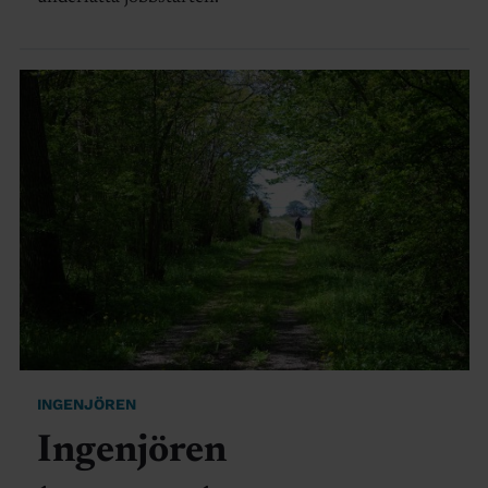
INGENJÖREN
Ingenjören