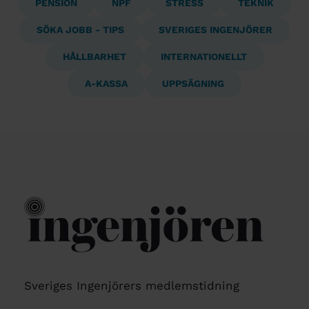
PENSION
NPF
STRESS
TEKNIK
SÖKA JOBB - TIPS
SVERIGES INGENJÖRER
HÅLLBARHET
INTERNATIONELLT
A-KASSA
UPPSÄGNING
Sveriges Ingenjörers medlemstidning