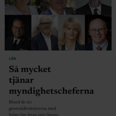
LÖN
Så mycket
tjänar
myndighetscheferna
Bland de tio
generaldirektörerna med
högst lön finns inte längre