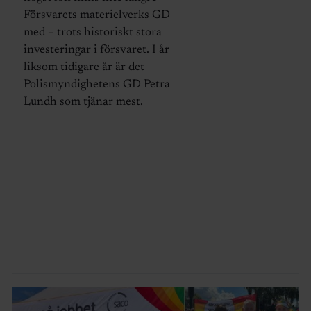
Försvarets materielverks GD
med – trots historiskt stora
investeringar i försvaret. I år
liksom tidigare år är det
Polismyndighetens GD Petra
Lundh som tjänar mest.