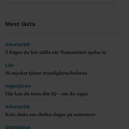
Mest lästa
Arbetsrätt
5 frågor du bör ställa när Teamsmötet spelas in
Lön
Så mycket tjänar myndighetscheferna
Ingenjören
Här kan du testa ditt IQ – om du vågar
Arbetsrätt
Kräv detta om chefen ringer på semestern
Utbildning