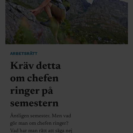
ARBETSRÄTT
Kräv detta
om chefen
ringer på
semestern
Äntligen semester. Men vad
gör man om chefen ringer?
Vad har man rätt att säga nej