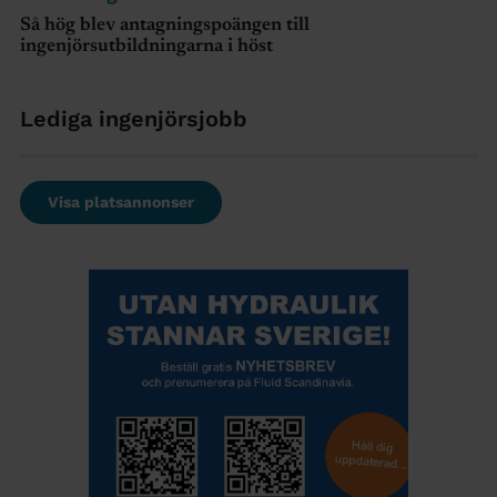
Så hög blev antagningspoängen till
ingenjörsutbildningarna i höst
Lediga ingenjörsjobb
Visa platsannonser