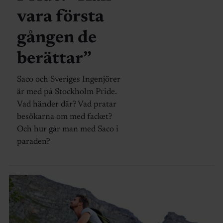
vara första
gången de
berättar”
Saco och Sveriges Ingenjörer
är med på Stockholm Pride.
Vad händer där? Vad pratar
besökarna om med facket?
Och hur går man med Saco i
paraden?