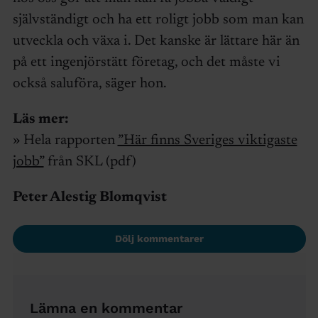
självständigt och ha ett roligt jobb som man kan
utveckla och växa i. Det kanske är lättare här än
på ett ingenjörstätt företag, och det måste vi
också saluföra, säger hon.
Läs mer:
» Hela rapporten
”Här finns Sveriges viktigaste
jobb”
från SKL (pdf)
Peter Alestig Blomqvist
Dölj kommentarer
Lämna en kommentar