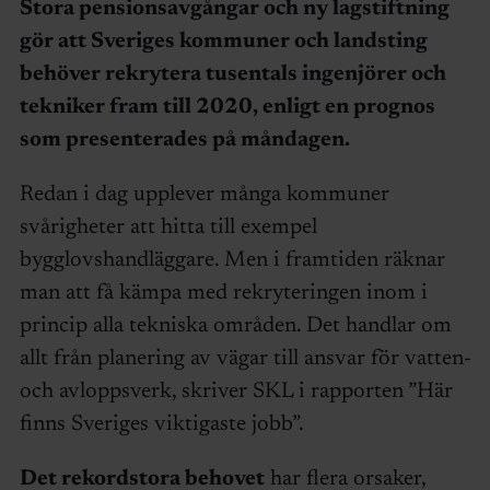
Stora pensionsavgångar och ny lagstiftning
gör att Sveriges kommuner och landsting
behöver rekrytera tusentals ingenjörer och
tekniker fram till 2020, enligt en prognos
som presenterades på måndagen.
Redan i dag upplever många kommuner
svårigheter att hitta till exempel
bygglovshandläggare. Men i framtiden räknar
man att få kämpa med rekryteringen inom i
princip alla tekniska områden. Det handlar om
allt från planering av vägar till ansvar för vatten-
och avloppsverk, skriver SKL i rapporten ”Här
finns Sveriges viktigaste jobb”.
Det rekordstora behovet
har flera orsaker,