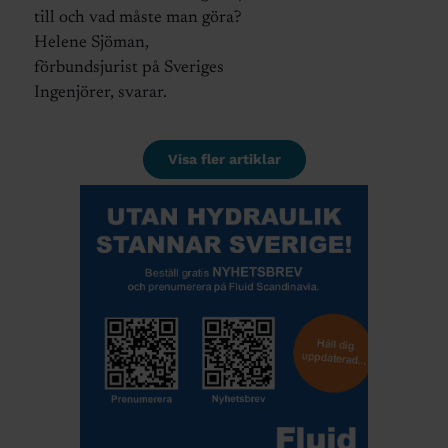
till och vad måste man göra?
Helene Sjöman,
förbundsjurist på Sveriges
Ingenjörer, svarar.
Visa fler artiklar