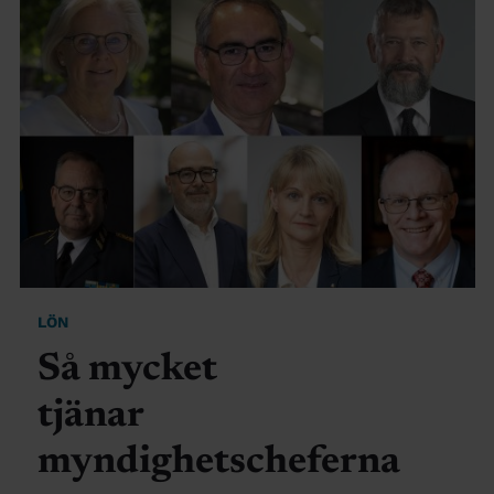
LÖN
Så mycket
tjänar
myndighetscheferna