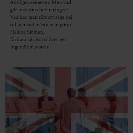
Äntligen semester. Men vad
gör man om chefen ringer?
Vad har man rätt att säga nej
till och vad måste man göra?
Helene Sjöman,
förbundsjurist på Sveriges
Ingenjörer, svarar.