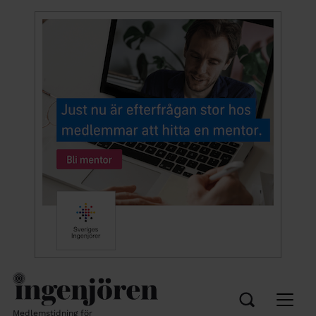
Medlemstidning för