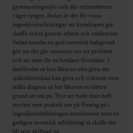
gymnasieingenjör och där erfarenheten
väger tyngre. Sedan är det för vissa
ingenjörsinriktningar att kunskapen går
skaffa också genom arbete och småkurser.
Sedan kanske en god teoretisk bakgrund
gör att det går resonera om ett problem
och att man får en bredare förståelse. I
jämförelse så kan läkaren ofta göra det
sjuksköterskan kan göra och tvärtom men
ställa diagnos så har läkaren en bättre
grund att stå på. Tror att hade man haft
mycket mer praktik ute på företag på i
ingenjörsutbildningen kombinerat men en
gedigen teoretisk utbildning så skulle det
bli stor skillnad på