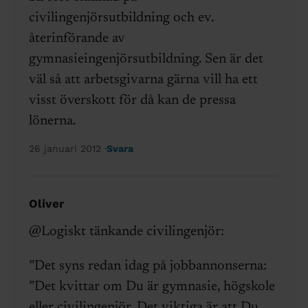
civilingenjörsutbildning och ev.
återinförande av
gymnasieingenjörsutbildning. Sen är det
väl så att arbetsgivarna gärna vill ha ett
visst överskott för då kan de pressa
lönerna.
26 januari 2012
Svara
Oliver
@Logiskt tänkande civilingenjör:
”Det syns redan idag på jobbannonserna:
”Det kvittar om Du är gymnasie, högskole
eller civilingenjör. Det viktiga är att Du