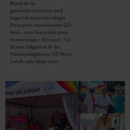
Bland de tio
generaldirektörerna med
högst lön finns inte längre
Försvarets materielverks GD
med – trots historiskt stora
investeringar i försvaret. I år
liksom tidigare år är det
Polismyndighetens GD Petra
Lundh som tjänar mest.