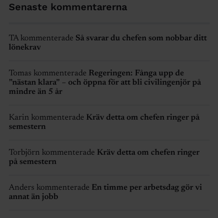
Senaste kommentarerna
TA kommenterade
Så svarar du chefen som nobbar ditt
lönekrav
Tomas kommenterade
Regeringen: Fånga upp de
”nästan klara” – och öppna för att bli civilingenjör på
mindre än 5 år
Karin kommenterade
Kräv detta om chefen ringer på
semestern
Torbjörn kommenterade
Kräv detta om chefen ringer
på semestern
Anders kommenterade
En timme per arbetsdag gör vi
annat än jobb