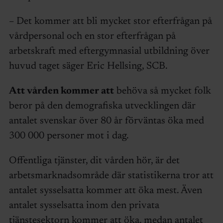
– Det kommer att bli mycket stor efterfrågan på
vårdpersonal och en stor efterfrågan på
arbetskraft med eftergymnasial utbildning över
huvud taget säger Eric Hellsing, SCB.
Att vården kommer att
behöva så mycket folk
beror på den demografiska utvecklingen där
antalet svenskar över 80 år förväntas öka med
300 000 personer mot i dag.
Offentliga tjänster, dit vården hör, är det
arbetsmarknadsområde där statistikerna tror att
antalet sysselsatta kommer att öka mest. Även
antalet sysselsatta inom den privata
tjänstesektorn kommer att öka, medan antalet