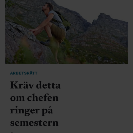
ARBETSRÄTT
Kräv detta
om chefen
ringer på
semestern