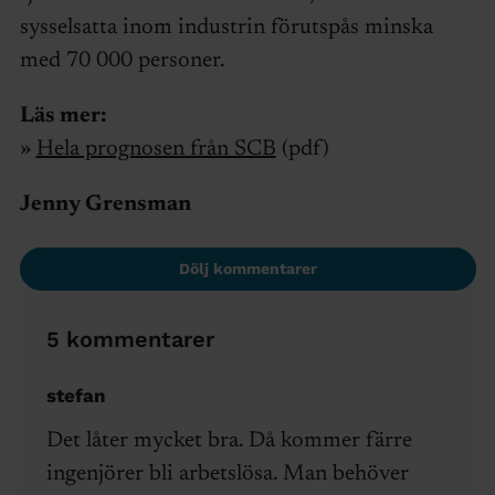
sysselsatta inom industrin förutspås minska
med 70 000 personer.
Läs mer:
»
Hela prognosen från SCB
(pdf)
Jenny Grensman
Dölj kommentarer
5 kommentarer
stefan
Det låter mycket bra. Då kommer färre
ingenjörer bli arbetslösa. Man behöver