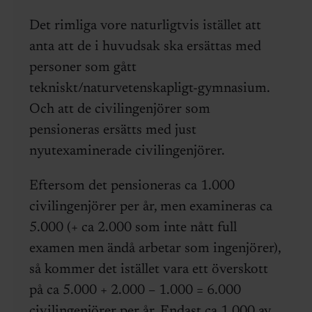
Det rimliga vore naturligtvis istället att
anta att de i huvudsak ska ersättas med
personer som gått
tekniskt/naturvetenskapligt-gymnasium.
Och att de civilingenjörer som
pensioneras ersätts med just
nyutexaminerade civilingenjörer.
Eftersom det pensioneras ca 1.000
civilingenjörer per år, men examineras ca
5.000 (+ ca 2.000 som inte nått full
examen men ändå arbetar som ingenjörer),
så kommer det istället vara ett överskott
på ca 5.000 + 2.000 – 1.000 = 6.000
civilingenjörer per år. Endast ca 1.000 av