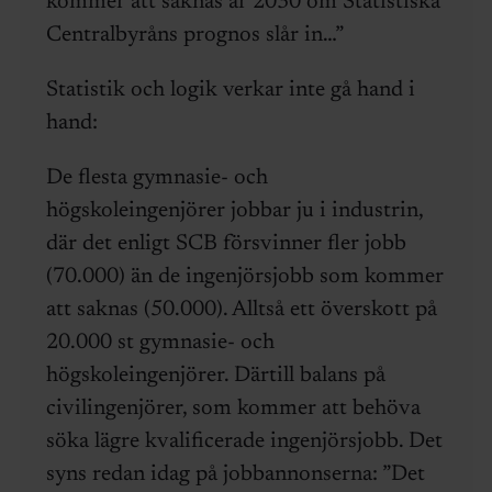
kommer att saknas år 2030 om Statistiska
Centralbyråns prognos slår in…”
Statistik och logik verkar inte gå hand i
hand:
De flesta gymnasie- och
högskoleingenjörer jobbar ju i industrin,
där det enligt SCB försvinner fler jobb
(70.000) än de ingenjörsjobb som kommer
att saknas (50.000). Alltså ett överskott på
20.000 st gymnasie- och
högskoleingenjörer. Därtill balans på
civilingenjörer, som kommer att behöva
söka lägre kvalificerade ingenjörsjobb. Det
syns redan idag på jobbannonserna: ”Det