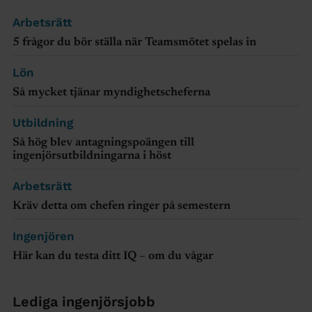
Arbetsrätt
5 frågor du bör ställa när Teamsmötet spelas in
Lön
Så mycket tjänar myndighetscheferna
Utbildning
Så hög blev antagningspoängen till
ingenjörsutbildningarna i höst
Arbetsrätt
Kräv detta om chefen ringer på semestern
Ingenjören
Här kan du testa ditt IQ – om du vågar
Lediga ingenjörsjobb