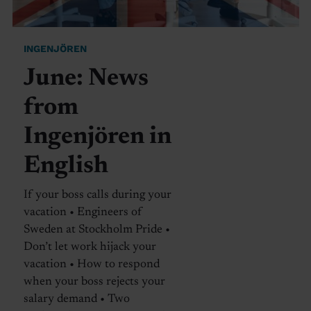
INGENJÖREN
June: News
from
Ingenjören in
English
If your boss calls during your
vacation • Engineers of
Sweden at Stockholm Pride •
Don’t let work hijack your
vacation • How to respond
when your boss rejects your
salary demand • Two