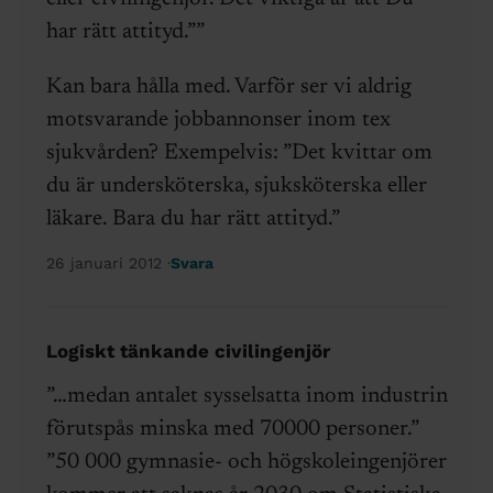
har rätt attityd.””
Kan bara hålla med. Varför ser vi aldrig
motsvarande jobbannonser inom tex
sjukvården? Exempelvis: ”Det kvittar om
du är undersköterska, sjuksköterska eller
läkare. Bara du har rätt attityd.”
26 januari 2012
Svara
Logiskt tänkande civilingenjör
”…medan antalet sysselsatta inom industrin
förutspås minska med 70000 personer.”
”50 000 gymnasie- och högskoleingenjörer