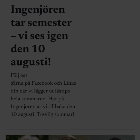
Ingenjören
tar semester
– vi ses igen
den 10
augusti!
Följ oss
gärna på Facebook och Linke
dIn där vi lägger ut lästips
hela sommaren. Här på
Ingenjören är vi tillbaka den
10 augusti. Trevlig sommar!