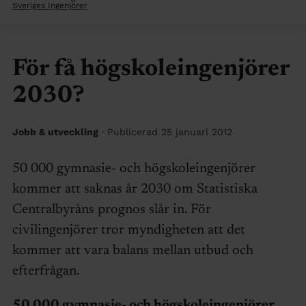
Sveriges Ingenjörer
För få högskoleingenjörer
2030?
Jobb & utveckling
· Publicerad 25 januari 2012
50 000 gymnasie- och högskoleingenjörer
kommer att saknas år 2030 om Statistiska
Centralbyråns prognos slår in. För
civilingenjörer tror myndigheten att det
kommer att vara balans mellan utbud och
efterfrågan.
50 000 gymnasie- och högskoleingenjörer