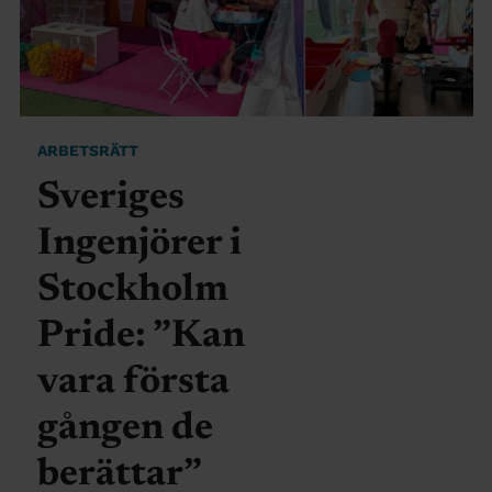
ARBETSRÄTT
Sveriges
Ingenjörer i
Stockholm
Pride: ”Kan
vara första
gången de
berättar”