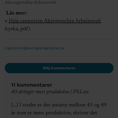
Altersgerechte Arbeitswelt
Läs mer:
»
Hela rapporten Altergerechte Arbeitswelt
(tyska, pdf)
ingenjoren@sverigesingenjorer.se
Dölj kommentarer
11 kommentarer
40-åringer mest produktive | PXL.no
[…] I stedet er det ansatte mellom 45 og 49
år som er mest produktive, skriver det