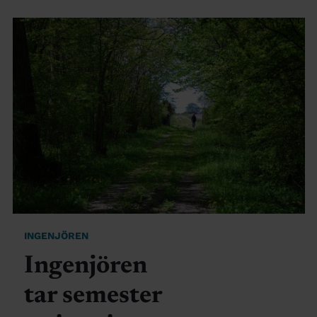
INGENJÖREN
Ingenjören
tar semester