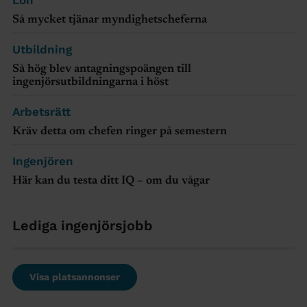
Så mycket tjänar myndighetscheferna
Utbildning
Så hög blev antagningspoängen till
ingenjörsutbildningarna i höst
Arbetsrätt
Kräv detta om chefen ringer på semestern
Ingenjören
Här kan du testa ditt IQ – om du vågar
Lediga ingenjörsjobb
Visa platsannonser