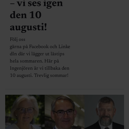
– vi ses igen
den 10
augusti!
Följ oss
gärna på Facebook och Linke
dIn där vi lägger ut lästips
hela sommaren. Här på
Ingenjören är vi tillbaka den
10 augusti. Trevlig sommar!