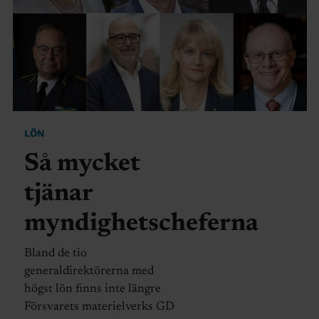
LÖN
Så mycket
tjänar
myndighetscheferna
Bland de tio
generaldirektörerna med
högst lön finns inte längre
Försvarets materielverks GD