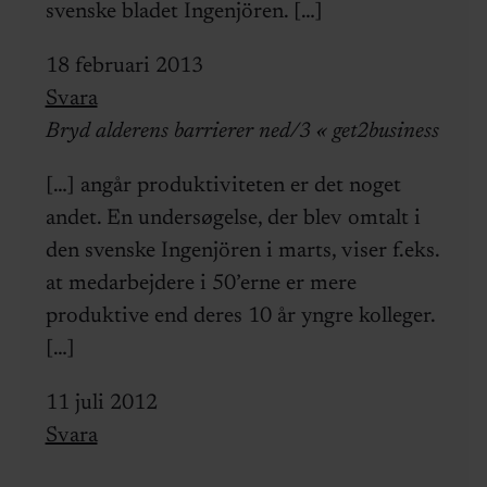
svenske bladet Ingenjören. […]
18 februari 2013
Svara
Bryd alderens barrierer ned/3 « get2business
[…] angår produktiviteten er det noget
andet. En undersøgelse, der blev omtalt i
den svenske Ingenjören i marts, viser f.eks.
at medarbejdere i 50’erne er mere
produktive end deres 10 år yngre kolleger.
[…]
11 juli 2012
Svara