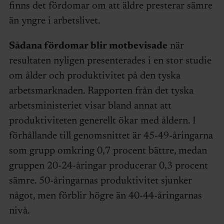
finns det fördomar om att äldre presterar sämre
än yngre i arbetslivet.
Sådana fördomar blir motbevisade
när
resultaten nyligen presenterades i en stor studie
om ålder och produktivitet på den tyska
arbetsmarknaden. Rapporten från det tyska
arbetsministeriet visar bland annat att
produktiviteten generellt ökar med åldern. I
förhållande till genomsnittet är 45-49-åringarna
som grupp omkring 0,7 procent bättre, medan
gruppen 20-24-åringar producerar 0,3 procent
sämre. 50-åringarnas produktivitet sjunker
något, men förblir högre än 40-44-åringarnas
nivå.