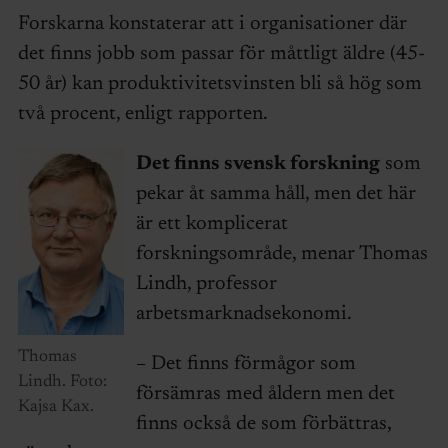
Forskarna konstaterar att i organisationer där
det finns jobb som passar för måttligt äldre (45-
50 år) kan produktivitetsvinsten bli så hög som
två procent, enligt rapporten.
Det finns svensk forskning
som
pekar åt samma håll, men det här
är ett komplicerat
forskningsområde, menar Thomas
Lindh, professor
arbetsmarknadsekonomi.
Thomas
– Det finns förmågor som
Lindh. Foto:
försämras med åldern men det
Kajsa Kax.
finns också de som förbättras,