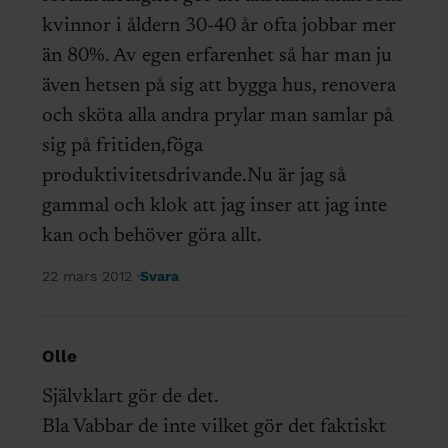
kvinnor i åldern 30-40 år ofta jobbar mer
än 80%. Av egen erfarenhet så har man ju
även hetsen på sig att bygga hus, renovera
och sköta alla andra prylar man samlar på
sig på fritiden,föga
produktivitetsdrivande.Nu är jag så
gammal och klok att jag inser att jag inte
kan och behöver göra allt.
22 mars 2012
Svara
Olle
Självklart gör de det.
Bla Vabbar de inte vilket gör det faktiskt