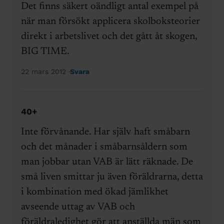
Det finns säkert oändligt antal exempel på
när man försökt applicera skolboksteorier
direkt i arbetslivet och det gått åt skogen,
BIG TIME.
22 mars 2012
Svara
40+
Inte förvånande. Har själv haft småbarn
och det månader i småbarnsåldern som
man jobbar utan VAB är lätt räknade. De
små liven smittar ju även föräldrarna, detta
i kombination med ökad jämlikhet
avseende uttag av VAB och
föräldraledighet gör att anställda män som