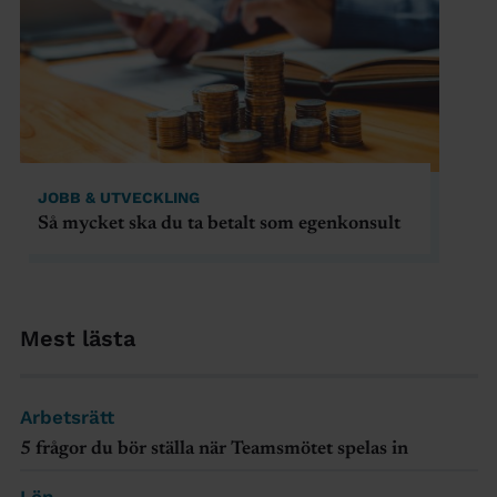
JOBB & UTVECKLING
Så mycket ska du ta betalt som egenkonsult
Mest lästa
Arbetsrätt
5 frågor du bör ställa när Teamsmötet spelas in
Lön