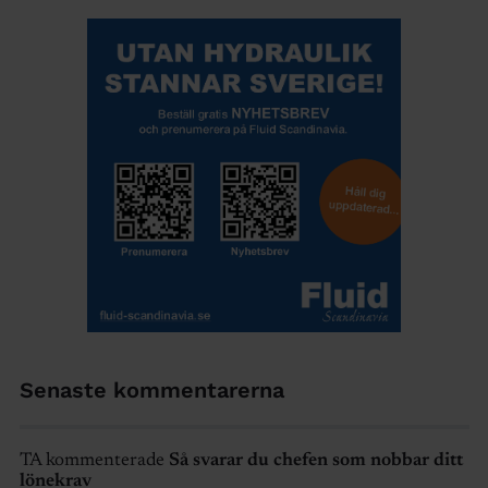
Senaste kommentarerna
TA kommenterade
Så svarar du chefen som nobbar ditt
lönekrav