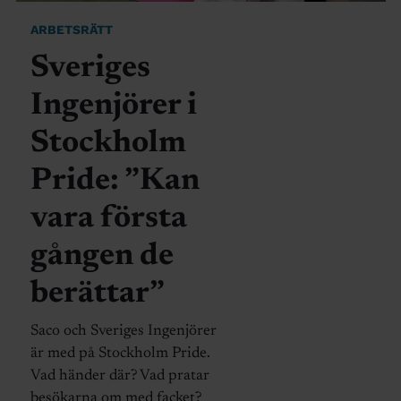
ARBETSRÄTT
Sveriges
Ingenjörer i
Stockholm
Pride: ”Kan
vara första
gången de
berättar”
Saco och Sveriges Ingenjörer
är med på Stockholm Pride.
Vad händer där? Vad pratar
besökarna om med facket?