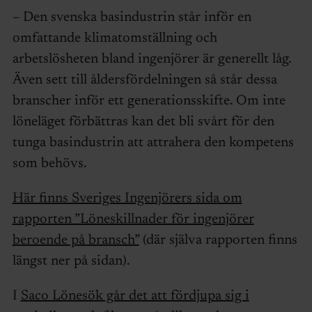
– Den svenska basindustrin står inför en
omfattande klimatomställning och
arbetslösheten bland ingenjörer är generellt låg.
Även sett till åldersfördelningen så står dessa
branscher inför ett generationsskifte. Om inte
löneläget förbättras kan det bli svårt för den
tunga basindustrin att attrahera den kompetens
som behövs.
Här finns Sveriges Ingenjörers sida om
rapporten ”Löneskillnader för ingenjörer
beroende på bransch”
(där själva rapporten finns
längst ner på sidan).
I
Saco Lönesök går det att fördjupa sig i