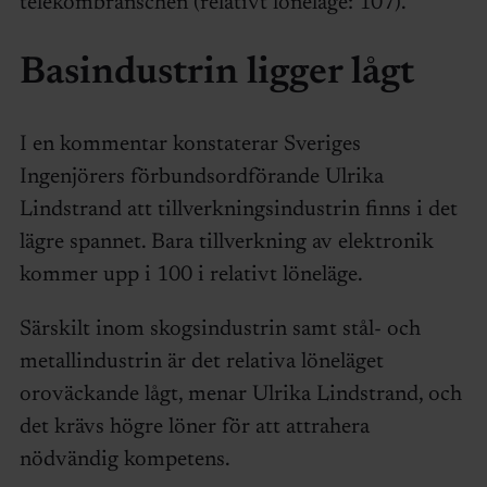
telekombranschen (relativt löneläge: 107).
Basindustrin ligger lågt
I en kommentar konstaterar Sveriges
Ingenjörers förbundsordförande Ulrika
Lindstrand att tillverkningsindustrin finns i det
lägre spannet. Bara tillverkning av elektronik
kommer upp i 100 i relativt löneläge.
Särskilt inom skogsindustrin samt stål- och
metallindustrin är det relativa löneläget
oroväckande lågt, menar Ulrika Lindstrand, och
det krävs högre löner för att attrahera
nödvändig kompetens.