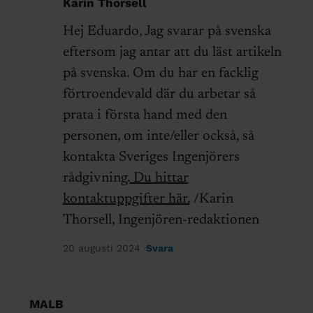
Karin Thorsell
Hej Eduardo, Jag svarar på svenska
eftersom jag antar att du läst artikeln
på svenska. Om du har en facklig
förtroendevald där du arbetar så
prata i första hand med den
personen, om inte/eller också, så
kontakta Sveriges Ingenjörers
rådgivning.
Du hittar
kontaktuppgifter här.
/Karin
Thorsell, Ingenjören-redaktionen
20 augusti 2024
Svara
MALB