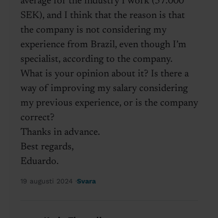
average for the industry I work (57.000
SEK), and I think that the reason is that
the company is not considering my
experience from Brazil, even though I’m
specialist, according to the company.
What is your opinion about it? Is there a
way of improving my salary considering
my previous experience, or is the company
correct?
Thanks in advance.
Best regards,
Eduardo.
19 augusti 2024
Svara