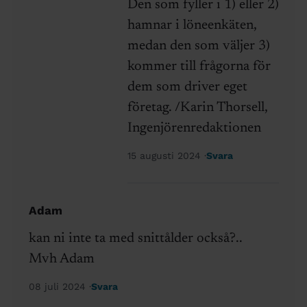
Den som fyller i 1) eller 2)
hamnar i löneenkäten,
medan den som väljer 3)
kommer till frågorna för
dem som driver eget
företag. /Karin Thorsell,
Ingenjörenredaktionen
15 augusti 2024
Svara
Adam
kan ni inte ta med snittålder också?..
Mvh Adam
08 juli 2024
Svara