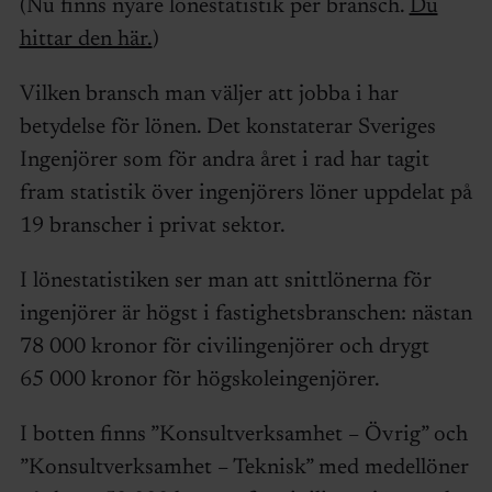
(Nu finns nyare lönestatistik per bransch.
Du
hittar den här.
)
Vilken bransch man väljer att jobba i har
betydelse för lönen. Det konstaterar Sveriges
Ingenjörer som för andra året i rad har tagit
fram statistik över ingenjörers löner uppdelat på
19 branscher i privat sektor.
I lönestatistiken ser man att snittlönerna för
ingenjörer är högst i fastighetsbranschen: nästan
78 000 kronor för civilingenjörer och drygt
65 000 kronor för högskoleingenjörer.
I botten finns ”Konsultverksamhet – Övrig” och
”Konsultverksamhet – Teknisk” med medellöner