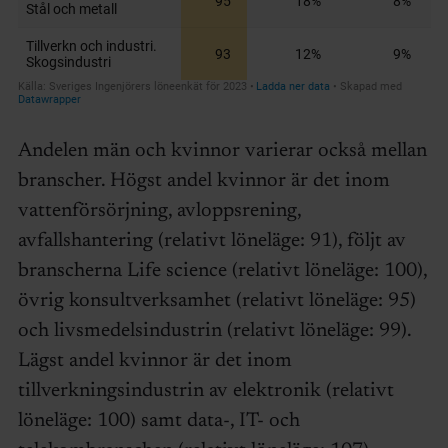
Andelen män och kvinnor varierar också mellan
branscher. Högst andel kvinnor är det inom
vattenförsörjning, avloppsrening,
avfallshantering (relativt löneläge: 91), följt av
branscherna Life science (relativt löneläge: 100),
övrig konsultverksamhet (relativt löneläge: 95)
och livsmedelsindustrin (relativt löneläge: 99).
Lägst andel kvinnor är det inom
tillverkningsindustrin av elektronik (relativt
löneläge: 100) samt data-, IT- och