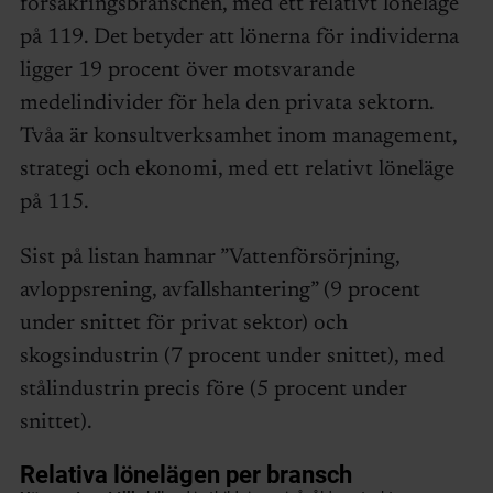
försäkringsbranschen, med ett relativt löneläge
på 119. Det betyder att lönerna för individerna
ligger 19 procent över motsvarande
medelindivider för hela den privata sektorn.
Tvåa är konsultverksamhet inom management,
strategi och ekonomi, med ett relativt löneläge
på 115.
Sist på listan hamnar ”Vattenförsörjning,
avloppsrening, avfallshantering” (9 procent
under snittet för privat sektor) och
skogsindustrin (7 procent under snittet), med
stålindustrin precis före (5 procent under
snittet).