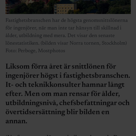
Fastighetsbranschen har de högsta genomsnittslönerna
för ingenjörer, när man inte tar hänsyn till skillnad i
ålder, utbildning med mera. Det visar den senaste
lönestatistiken. (bilden visar Norra tornen, Stockholm)
Foto: Perboge, Mostphotos
Liksom förra året är snittlönen för
ingenjörer högst i fastighetsbranschen.
It- och teknikkonsulter hamnar långt
efter. Men om man rensar för ålder,
utbildningsnivå, chefsbefattningar och
övertidsersättning blir bilden en
annan.