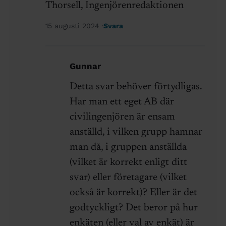
Thorsell, Ingenjörenredaktionen
15 augusti 2024
Svara
Gunnar
Detta svar behöver förtydligas.
Har man ett eget AB där
civilingenjören är ensam
anställd, i vilken grupp hamnar
man då, i gruppen anställda
(vilket är korrekt enligt ditt
svar) eller företagare (vilket
också är korrekt)? Eller är det
godtyckligt? Det beror på hur
enkäten (eller val av enkät) är