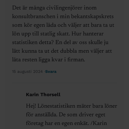
Det är många civilingenjörer inom
konsultbranschen i min bekantskapskrets
som kör egen låda och väljer att bara ta ut
lön upp till statlig skatt. Hur hanterar
statistiken detta? En del av oss skulle ju
lätt kunna ta ut det dubbla men väljer att
låta resten ligga kvar i firman.
15 augusti 2024
Svara
Karin Thorsell
Hej! Lönestatistiken mäter bara löner
för anställda. De som driver eget
företag har en egen enkät. /Karin