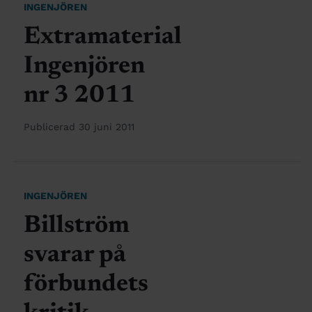
INGENJÖREN
Extramaterial
Ingenjören
nr 3 2011
Publicerad 30 juni 2011
INGENJÖREN
Billström
svarar på
förbundets