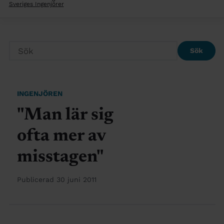
Sveriges Ingenjörer
Sök
INGENJÖREN
"Man lär sig
ofta mer av
misstagen"
Publicerad 30 juni 2011