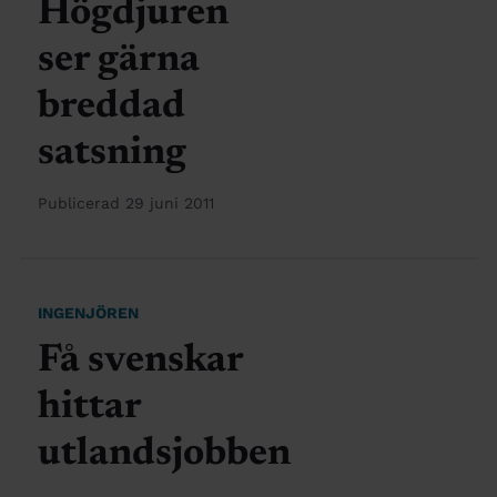
Högdjuren
ser gärna
breddad
satsning
Publicerad 29 juni 2011
INGENJÖREN
Få svenskar
hittar
utlandsjobben