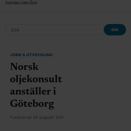
Sveriges Ingenjörer
Sök
JOBB & UTVECKLING
Norsk
oljekonsult
anställer i
Göteborg
Publicerad 25 augusti 2011