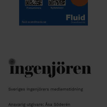
Sveriges Ingenjörers medlemstidning
Ansvarig utgivare: Åsa Söderén