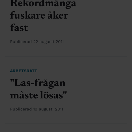
Rekordmånga
fuskare åker
fast
Publicerad 22 augusti 2011
ARBETSRÄTT
"Las-frågan
måste lösas"
Publicerad 19 augusti 2011