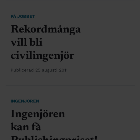
PÅ JOBBET
Rekordmånga
vill bli
civilingenjör
Publicerad 25 augusti 2011
INGENJÖREN
Ingenjören
kan få