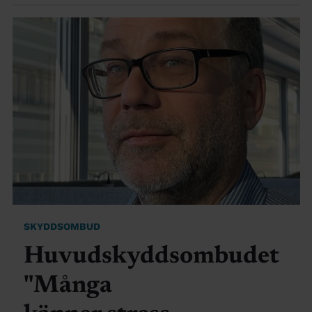
SKYDDSOMBUD
Huvudskyddsombudet
"Många