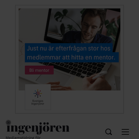
Medlemstidning för