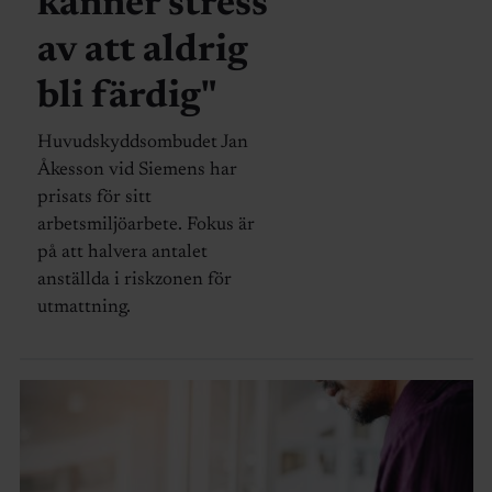
känner stress
av att aldrig
bli färdig"
Huvudskyddsombudet Jan
Åkesson vid Siemens har
prisats för sitt
arbetsmiljöarbete. Fokus är
på att halvera antalet
anställda i riskzonen för
utmattning.