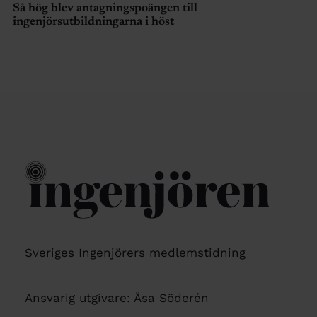
Så hög blev antagningspoängen till
ingenjörsutbildningarna i höst
Sveriges Ingenjörers medlemstidning
Ansvarig utgivare: Åsa Söderén