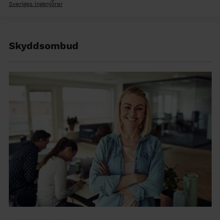
Sveriges Ingenjörer
Skyddsombud