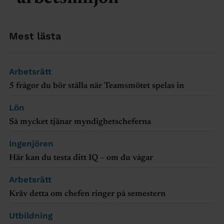
Mest lästa
Arbetsrätt
5 frågor du bör ställa när Teamsmötet spelas in
Lön
Så mycket tjänar myndighetscheferna
Ingenjören
Här kan du testa ditt IQ – om du vågar
Arbetsrätt
Kräv detta om chefen ringer på semestern
Utbildning