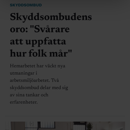
SKYDDSOMBUD
Skyddsombudens
oro: "Svårare
att uppfatta
hur folk mår"
Hemarbetet har väckt nya
utmaningar i
arbetsmiljöarbetet. Två
skyddsombud delar med sig
av sina tankar och
erfarenheter.