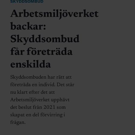
SKYDDSOMBUD
Arbetsmiljöverket
backar:
Skyddsombud
får företräda
enskilda
Skyddsombuden har rätt att
företräda en individ. Det står
nu klart efter det att
Arbetsmiljöverket upphävt
det beslut från 2021 som
skapat en del förvirring i
frågan.