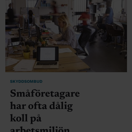
SKYDDSOMBUD
Småföretagare
har ofta dålig
koll på
arbetsmiljön