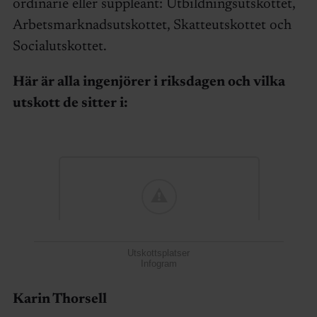
ordinarie eller suppleant: Utbildningsutskottet,
Arbetsmarknadsutskottet, Skatteutskottet och
Socialutskottet.
Här är alla ingenjörer i riksdagen och vilka
utskott de sitter i:
Utskottsplatser
Infogram
Karin Thorsell