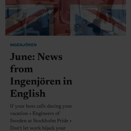
INGENJÖREN
June: News
from
Ingenjören in
English
If your boss calls during your
vacation • Engineers of
Sweden at Stockholm Pride •
Don’t let work hijack your