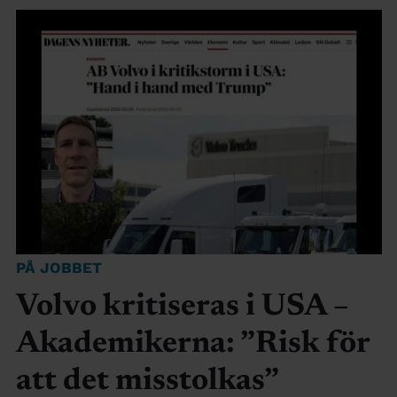
PÅ JOBBET
Volvo kritiseras i USA –
Akademikerna: ”Risk för
att det misstolkas”