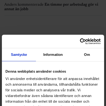
Anders kommenterade
En timme per arbetsdag gör vi
annat än jobb
Senaste nytt
Samtycke
Information
Om
Denna webbplats använder cookies
Vi använder enhetsidentifierare för att anpassa innehållet
och annonserna till användarna, tillhandahålla funktioner
för sociala medier och analysera vår trafik. Vi
vidarebefordrar även sådana identifierare och annan
information från din enhet till de sociala medier och