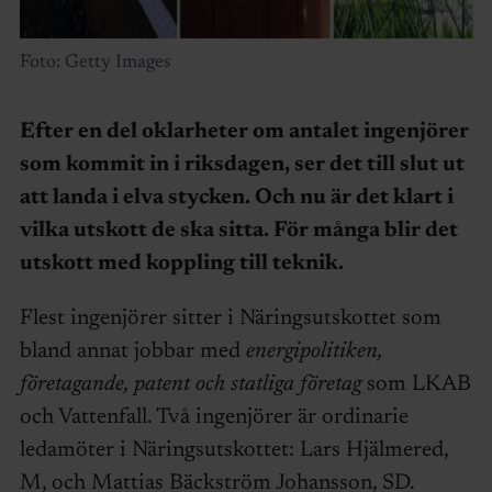
Foto: Getty Images
Efter en del oklarheter om antalet ingenjörer
som kommit in i riksdagen, ser det till slut ut
att landa i elva stycken. Och nu är det klart i
vilka utskott de ska sitta. För många blir det
utskott med koppling till teknik.
Flest ingenjörer sitter i Näringsutskottet som
bland annat jobbar med
energipolitiken,
företagande, patent och statliga företag
som LKAB
och Vattenfall. Två ingenjörer är ordinarie
ledamöter i Näringsutskottet: Lars Hjälmered,
M, och Mattias Bäckström Johansson, SD.