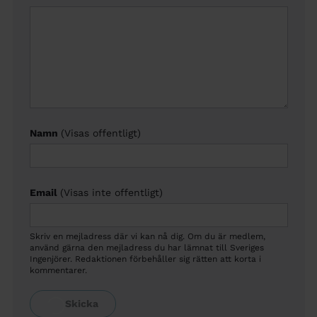
Namn
(Visas offentligt)
Email
(Visas inte offentligt)
Skriv en mejladress där vi kan nå dig. Om du är medlem,
använd gärna den mejladress du har lämnat till Sveriges
Ingenjörer. Redaktionen förbehåller sig rätten att korta i
kommentarer.