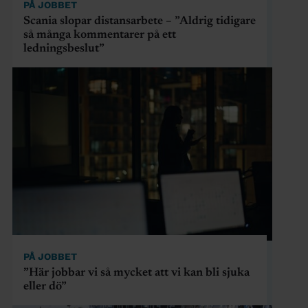
PÅ JOBBET
Scania slopar distansarbete – ”Aldrig tidigare
så många kommentarer på ett
ledningsbeslut”
PÅ JOBBET
”Här jobbar vi så mycket att vi kan bli sjuka
eller dö”