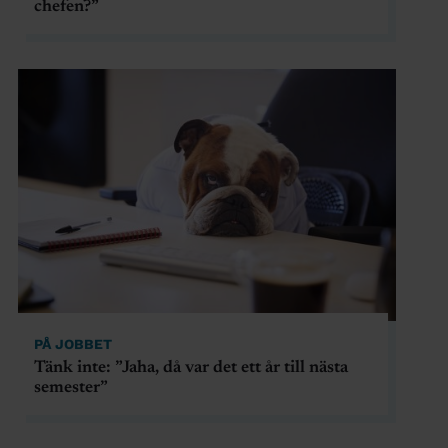
chefen?”
PÅ JOBBET
Tänk inte: ”Jaha, då var det ett år till nästa
semester”