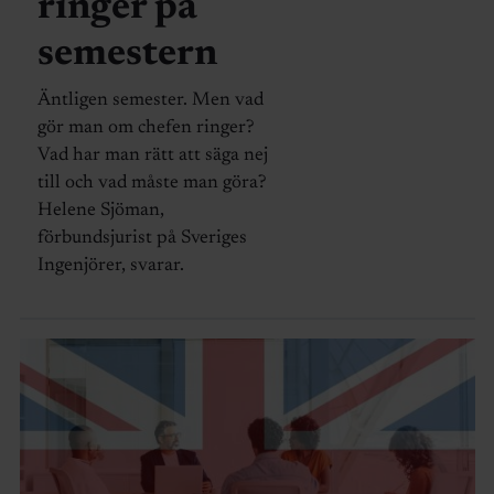
ringer på
semestern
Äntligen semester. Men vad
gör man om chefen ringer?
Vad har man rätt att säga nej
till och vad måste man göra?
Helene Sjöman,
förbundsjurist på Sveriges
Ingenjörer, svarar.