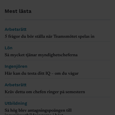
Mest lästa
Arbetsrätt
5 frågor du bör ställa när Teamsmötet spelas in
Lön
Så mycket tjänar myndighetscheferna
Ingenjören
Här kan du testa ditt IQ – om du vågar
Arbetsrätt
Kräv detta om chefen ringer på semestern
Utbildning
Så hög blev antagningspoängen till