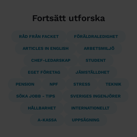
Fortsätt utforska
RÅD FRÅN FACKET
FÖRÄLDRALEDIGHET
ARTICLES IN ENGLISH
ARBETSMILJÖ
CHEF-LEDARSKAP
STUDENT
EGET FÖRETAG
JÄMSTÄLLDHET
PENSION
NPF
STRESS
TEKNIK
SÖKA JOBB - TIPS
SVERIGES INGENJÖRER
HÅLLBARHET
INTERNATIONELLT
A-KASSA
UPPSÄGNING