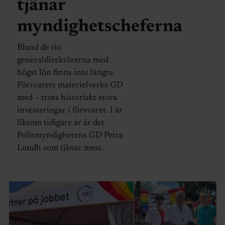
tjänar
myndighetscheferna
Bland de tio
generaldirektörerna med
högst lön finns inte längre
Försvarets materielverks GD
med – trots historiskt stora
investeringar i försvaret. I år
liksom tidigare år är det
Polismyndighetens GD Petra
Lundh som tjänar mest.