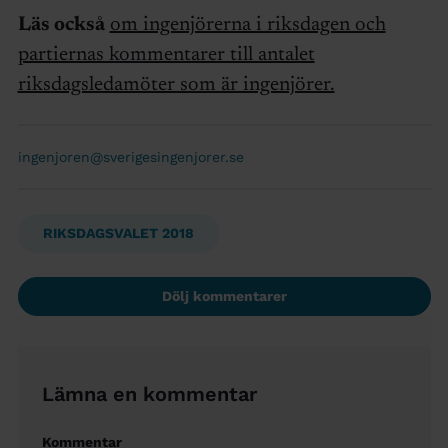
Läs också
om ingenjörerna i riksdagen och
partiernas kommentarer till antalet
riksdagsledamöter som är ingenjörer.
ingenjoren@sverigesingenjorer.se
RIKSDAGSVALET 2018
Dölj kommentarer
Lämna en kommentar
Kommentar