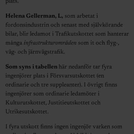
plats.
Helena Gellerman, L,
som arbetat i
fordonsindustrin och senast med självkörande
bilar, blir ledamot i Trafikutskottet som hanterar
många
infrastrukturområden
som it och flyg-,
väg- och järnvägstrafik.
Som syns i tabellen
här nedanför tar fyra
ingenjörer plats i Försvarsutskottet (en
ordinarie och tre suppleanter). I övrigt finns
ingenjörer som ordinarie ledamöter i
Kulturutskottet, Justitieutskottet och
Utrikesutskottet.
I fyra utskott finns ingen ingenjör varken som