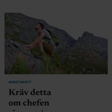
ARBETSRÄTT
Kräv detta
om chefen