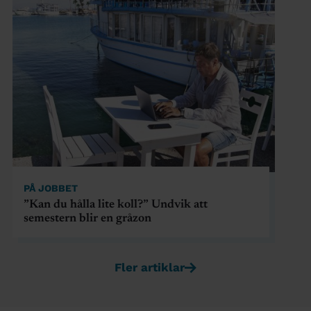
PÅ JOBBET
”Kan du hålla lite koll?” Undvik att
semestern blir en gråzon
Fler artiklar