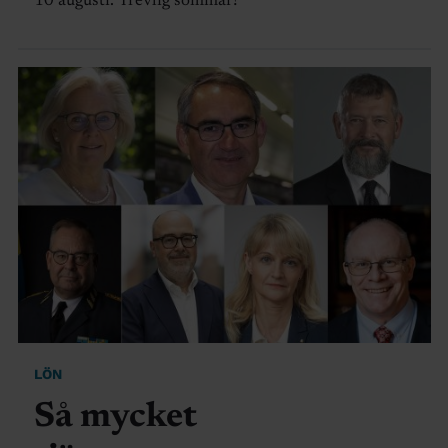
10 augusti. Trevlig sommar!
LÖN
Så mycket