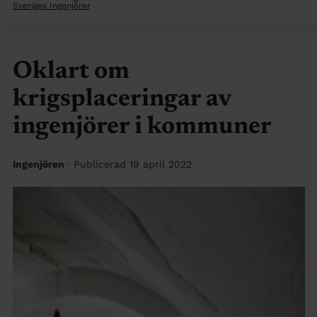
Sveriges Ingenjörer
Oklart om
krigsplaceringar av
ingenjörer i kommuner
Ingenjören
· Publicerad 19 april 2022