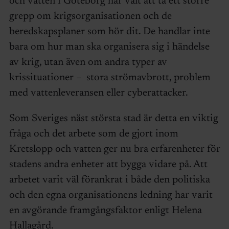
och vatten i Göteborg har valt att ta ett större
grepp om krigsorganisationen och de
beredskapsplaner som hör dit. De handlar inte
bara om hur man ska organisera sig i händelse
av krig, utan även om andra typer av
krissituationer – stora strömavbrott, problem
med vattenleveransen eller cyberattacker.
Som Sveriges näst största stad är detta en viktig
fråga och det arbete som de gjort inom
Kretslopp och vatten ger nu bra erfarenheter för
stadens andra enheter att bygga vidare på. Att
arbetet varit väl förankrat i både den politiska
och den egna organisationens ledning har varit
en avgörande framgångsfaktor enligt Helena
Hallagård.