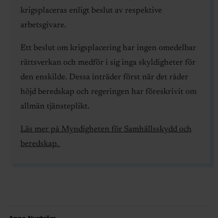
krigsplaceras enligt beslut av respektive
arbetsgivare.
Ett beslut om krigsplacering har ingen omedelbar
rättsverkan och medför i sig inga skyldigheter för
den enskilde. Dessa inträder först när det råder
höjd beredskap och regeringen har föreskrivit om
allmän tjänsteplikt.
Läs mer på Myndigheten för Samhällsskydd och
beredskap.