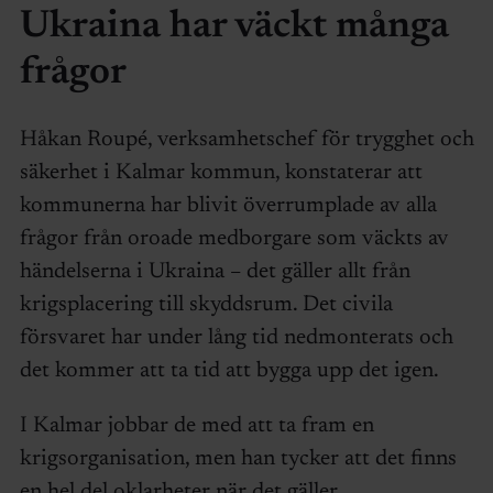
Ukraina har väckt många
frågor
Håkan Roupé, verksamhetschef för trygghet och
säkerhet i Kalmar kommun, konstaterar att
kommunerna har blivit överrumplade av alla
frågor från oroade medborgare som väckts av
händelserna i Ukraina – det gäller allt från
krigsplacering till skyddsrum. Det civila
försvaret har under lång tid nedmonterats och
det kommer att ta tid att bygga upp det igen.
I Kalmar jobbar de med att ta fram en
krigsorganisation, men han tycker att det finns
en hel del oklarheter när det gäller