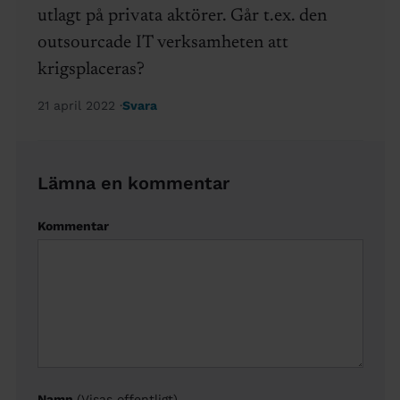
utlagt på privata aktörer. Går t.ex. den
outsourcade IT verksamheten att
krigsplaceras?
21 april 2022
Svara
Lämna en kommentar
Kommentar
Namn
(Visas offentligt)