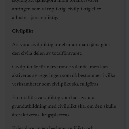
skyldig att tjänstgöra inom totalförsvaret
antingen som värnpliktig, civilpliktig eller
allmänt tjänstepliktig.
Civilplikt
Att vara civilpliktig innebär att man tjänstgör i
den civila delen av totalförsvaret.
Civilplikt är för närvarande vilande, men kan
aktiveras av regeringen som då bestämmer i vilka
verksamheter som civilplikt ska fullgöras.
En totalförsvarspliktig som har avslutat
grundutbildning med civilplikt ska, om den skulle
återaktiveras, krigsplaceras.
Krigsplaceringen beslutas av Plikt- och