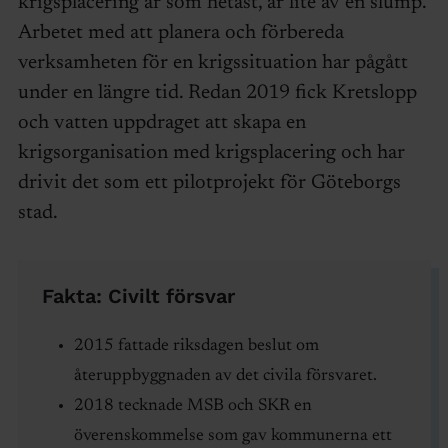
krigsplacering är som hetast, är lite av en slump.
Arbetet med att planera och förbereda
verksamheten för en krigssituation har pågått
under en längre tid. Redan 2019 fick Kretslopp
och vatten uppdraget att skapa en
krigsorganisation med krigsplacering och har
drivit det som ett pilotprojekt för Göteborgs
stad.
Fakta: Civilt försvar
2015 fattade riksdagen beslut om
återuppbyggnaden av det civila försvaret.
2018 tecknade MSB och SKR en
överenskommelse som gav kommunerna ett