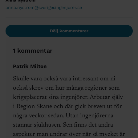
Anna Nyström
anna.nystrom@sverigesingenjorer.se
Dölj kommentarer
1 kommentar
Patrik Milton
Skulle vara också vara intressant om ni
också skrev om hur många regioner som
krigsplacerat sina ingenjörer. Arbetar själv
i Region Skåne och där gick breven ut för
några veckor sedan. Utan ingenjörerna
stannar sjukhusen. Sen finns det andra
aspekter man undrar över när så mycket är