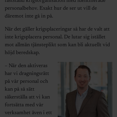
fastställd krigsorganisation med identifierade
personalbehov. Exakt hur de ser ut vill de
däremot inte gå in på.
När det gäller krigsplaceringar så har de valt att
inte krigsplacera personal. De lutar sig istället
mot allmän tjänsteplikt som kan bli aktuellt vid
höjd beredskap.
– När den aktiveras
har vi dragningsrätt
på vår personal och
kan på så sätt
säkerställa att vi kan
fortsätta med vår
verksamhet även i ett