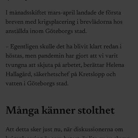
I månadsskiftet mars-april landade de första
breven med krigsplacering i brevlådorna hos
anställda inom Göteborgs stad.
– Egentligen skulle det ha blivit klart redan i
höstas, men pandemin har gjort att vi varit
tvungna att skjuta på arbetet, berättar Helena
Hallagård, säkerhetschef på Kretslopp och
vatten i Göteborgs stad.
Många känner stolthet
Att detta sker just nu, när diskussionerna om