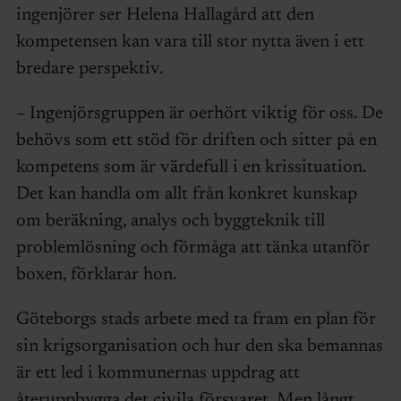
ingenjörer ser Helena Hallagård att den
kompetensen kan vara till stor nytta även i ett
bredare perspektiv.
– Ingenjörsgruppen är oerhört viktig för oss. De
behövs som ett stöd för driften och sitter på en
kompetens som är värdefull i en krissituation.
Det kan handla om allt från konkret kunskap
om beräkning, analys och byggteknik till
problemlösning och förmåga att tänka utanför
boxen, förklarar hon.
Göteborgs stads arbete med ta fram en plan för
sin krigsorganisation och hur den ska bemannas
är ett led i kommunernas uppdrag att
återuppbygga det civila försvaret. Men långt