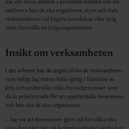
har det stora arbetet i projektet handlat om att
analysera hur de ska organisera, styra och leda
verksamheten vid högsta beredskap eller krig
samt fastställa en krigsorganisation.
Insikt om verksamheten
I det arbetet har de utgått ifrån de verksamheter
som enligt lag måste hålla igång i händelse av
kris och undersökt vilka huvudprocesser som
då är prioriterade för att upprätthålla leveransen
och hur ska de ska organiseras.
– Jag vet att kommuner gjort på lite olika sätt,
vissa har gått rakt på krigsplaceringar, andra har