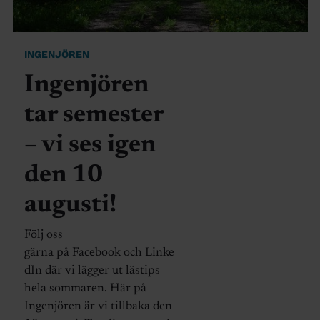
INGENJÖREN
Ingenjören
tar semester
– vi ses igen
den 10
augusti!
Följ oss
gärna på Facebook och Linke
dIn där vi lägger ut lästips
hela sommaren. Här på
Ingenjören är vi tillbaka den