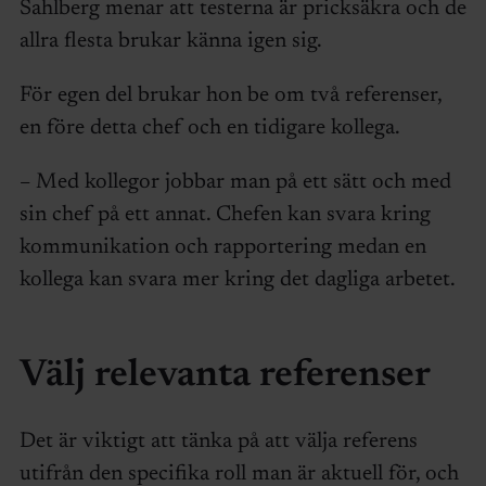
Sahlberg menar att testerna är pricksäkra och de
allra flesta brukar känna igen sig.
För egen del brukar hon be om två referenser,
en före detta chef och en tidigare kollega.
– Med kollegor jobbar man på ett sätt och med
sin chef på ett annat. Chefen kan svara kring
kommunikation och rapportering medan en
kollega kan svara mer kring det dagliga arbetet.
Välj relevanta referenser
Det är viktigt att tänka på att välja referens
utifrån den specifika roll man är aktuell för, och