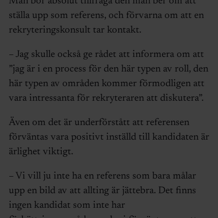
Man bör absolut tillfråga den man ber om att
ställa upp som referens, och förvarna om att en
rekryteringskonsult tar kontakt.
– Jag skulle också ge rådet att informera om att
”jag är i en process för den här typen av roll, den
här typen av områden kommer förmodligen att
vara intressanta för rekryteraren att diskutera”.
Även om det är underförstått att referensen
förväntas vara positivt inställd till kandidaten är
ärlighet viktigt.
– Vi vill ju inte ha en referens som bara målar
upp en bild av att allting är jättebra. Det finns
ingen kandidat som inte har