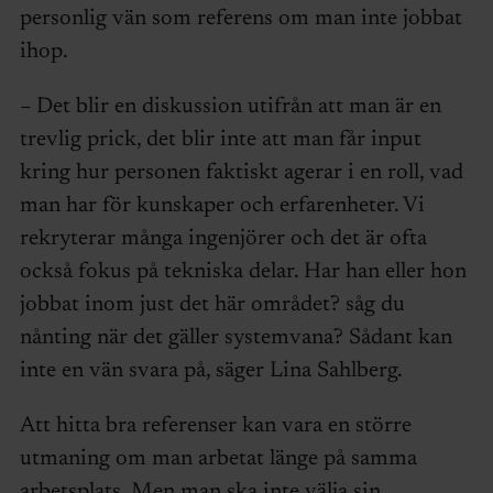
personlig vän som referens om man inte jobbat
ihop.
– Det blir en diskussion utifrån att man är en
trevlig prick, det blir inte att man får input
kring hur personen faktiskt agerar i en roll, vad
man har för kunskaper och erfarenheter. Vi
rekryterar många ingenjörer och det är ofta
också fokus på tekniska delar. Har han eller hon
jobbat inom just det här området? såg du
nånting när det gäller systemvana? Sådant kan
inte en vän svara på, säger Lina Sahlberg.
Att hitta bra referenser kan vara en större
utmaning om man arbetat länge på samma
arbetsplats. Men man ska inte välja sin