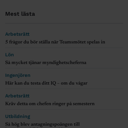
Mest lästa
Arbetsrätt
5 frågor du bör ställa när Teamsmötet spelas in
Lön
Så mycket tjänar myndighetscheferna
Ingenjören
Här kan du testa ditt IQ – om du vågar
Arbetsrätt
Kräv detta om chefen ringer på semestern
Utbildning
Så hög blev antagningspoängen till