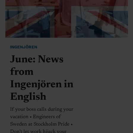
INGENJÖREN
June: News
from
Ingenjören in
English
If your boss calls during your
vacation • Engineers of
Sweden at Stockholm Pride •
Don’t let work hijack your