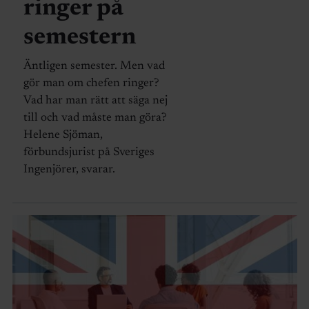
ringer på
semestern
Äntligen semester. Men vad
gör man om chefen ringer?
Vad har man rätt att säga nej
till och vad måste man göra?
Helene Sjöman,
förbundsjurist på Sveriges
Ingenjörer, svarar.