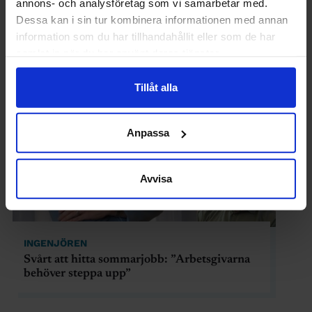
annons- och analysföretag som vi samarbetar med.
ingenjörer som tog steget
Dessa kan i sin tur kombinera informationen med annan
information som du har tillhandahållit eller som de har
samlat in när du har använt deras tjänster.
Tillåt alla
Anpassa
Avvisa
INGENJÖREN
Svårt att hitta sommarjobb: ”Arbetsgivarna
behöver steppa upp”