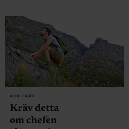
ARBETSRÄTT
Kräv detta
om chefen