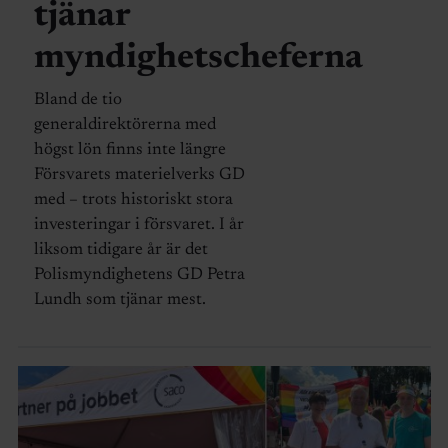
tjänar
myndighetscheferna
Bland de tio
generaldirektörerna med
högst lön finns inte längre
Försvarets materielverks GD
med – trots historiskt stora
investeringar i försvaret. I år
liksom tidigare år är det
Polismyndighetens GD Petra
Lundh som tjänar mest.