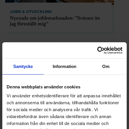
JOBB & UTVECKLING
Nyexade om jobbmarknaden: ”Svårare än
jag föreställt mig”
Samtycke
Information
Om
Denna webbplats använder cookies
Vi använder enhetsidentifierare för att anpassa innehållet
och annonserna till användarna, tillhandahålla funktioner
för sociala medier och analysera vår trafik. Vi
vidarebefordrar även sådana identifierare och annan
JOBB & UTVECKLING
information från din enhet till de sociala medier och
Vill du byta bransch? Tips från tre