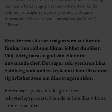
– Att hitta bra referenser kan vara en större utmaning
om man arbetat länge på samma arbetsplats. Linda
Sahlberg som äger rekryteringsföretaget Acquiro
International Recruitments har några tips. Foto: Ola
Nilsson.
En referens ska vara någon som vet hur du
funkar i en roll som liknar jobbet du söker.
Välj aldrig bara en god vän eller din
nuvarande chef. Det säger rekryteraren Lina
Sahlberg som understryker att hon förväntar
sig ärlighet även om dina svagare sidor.
Referenser spelar en viktig roll i en
rekryteringsprocess. Men de är inte lika viktiga
som de var förr.