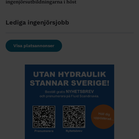
ingenjörsutbildningarna i höst
Lediga ingenjörsjobb
Visa platsannonser