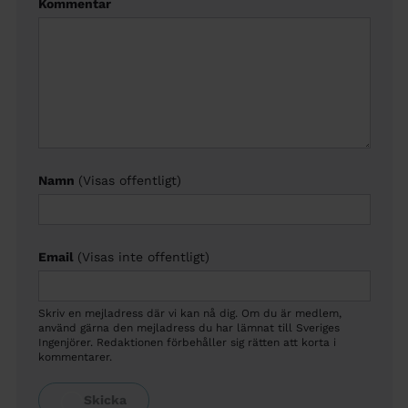
Kommentar
Namn
(Visas offentligt)
Email
(Visas inte offentligt)
Skriv en mejladress där vi kan nå dig. Om du är medlem,
använd gärna den mejladress du har lämnat till Sveriges
Ingenjörer. Redaktionen förbehåller sig rätten att korta i
kommentarer.