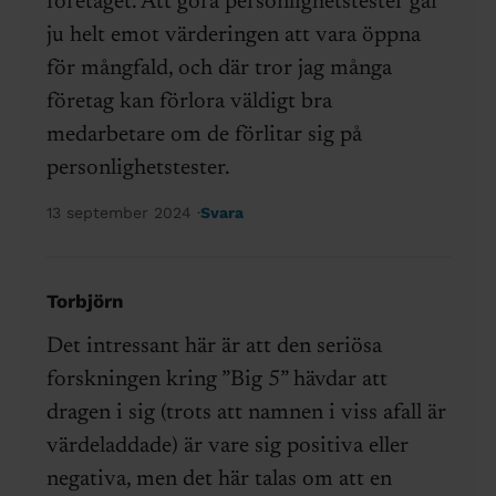
företaget. Att göra personlighetstester går
ju helt emot värderingen att vara öppna
för mångfald, och där tror jag många
företag kan förlora väldigt bra
medarbetare om de förlitar sig på
personlighetstester.
13 september 2024
Svara
Torbjörn
Det intressant här är att den seriösa
forskningen kring ”Big 5” hävdar att
dragen i sig (trots att namnen i viss afall är
värdeladdade) är vare sig positiva eller
negativa, men det här talas om att en