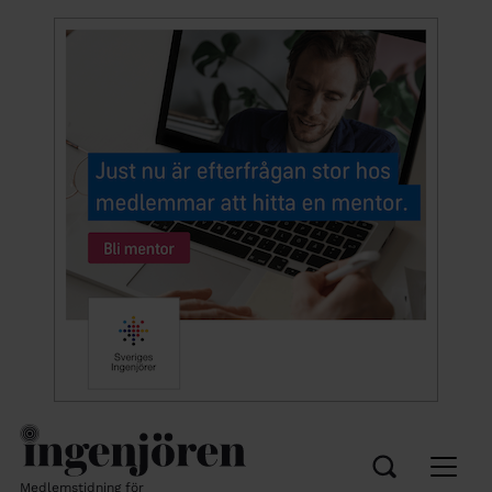
Medlemstidning för