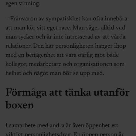
egen vinning.
– Frånvaron av sympatiskhet kan ofta innebära
att man kör sitt eget race. Man säger alltid vad
man tycker och är inte intresserad av att vårda
relationer. Den här personligheten hänger ihop
med en benägenhet att vara oärlig mot både
kollegor, medarbetare och organisationen som
helhet och något man bör se upp med.
Förmåga att tänka utanför
boxen
I samarbete med andra är även öppenhet ett
viktigt personlighetsdrag. En öppen person är