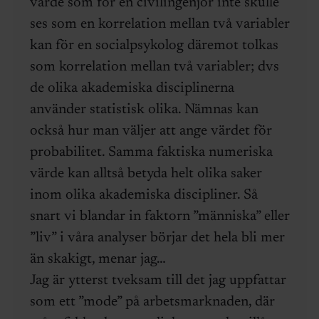
värde som för en civilingenjör inte skulle
ses som en korrelation mellan två variabler
kan för en socialpsykolog däremot tolkas
som korrelation mellan två variabler; dvs
de olika akademiska disciplinerna
använder statistisk olika. Nämnas kan
också hur man väljer att ange värdet för
probabilitet. Samma faktiska numeriska
värde kan alltså betyda helt olika saker
inom olika akademiska discipliner. Så
snart vi blandar in faktorn ”människa” eller
”liv” i våra analyser börjar det hela bli mer
än skakigt, menar jag…
Jag är ytterst tveksam till det jag uppfattar
som ett ”mode” på arbetsmarknaden, där