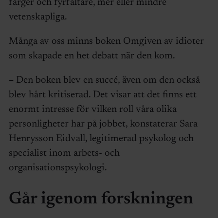
färger och fyrfältare, mer eller mindre
vetenskapliga.
Många av oss minns boken Omgiven av idioter
som skapade en het debatt när den kom.
– Den boken blev en succé, även om den också
blev hårt kritiserad. Det visar att det finns ett
enormt intresse för vilken roll våra olika
personligheter har på jobbet, konstaterar Sara
Henrysson Eidvall, legitimerad psykolog och
specialist inom arbets- och
organisationspsykologi.
Går igenom forskningen