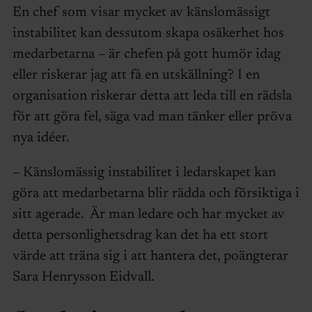
En chef som visar mycket av känslomässigt
instabilitet kan dessutom skapa osäkerhet hos
medarbetarna – är chefen på gott humör idag
eller riskerar jag att få en utskällning? I en
organisation riskerar detta att leda till en rädsla
för att göra fel, säga vad man tänker eller pröva
nya idéer.
– Känslomässig instabilitet i ledarskapet kan
göra att medarbetarna blir rädda och försiktiga i
sitt agerade. Är man ledare och har mycket av
detta personlighetsdrag kan det ha ett stort
värde att träna sig i att hantera det, poängterar
Sara Henrysson Eidvall.