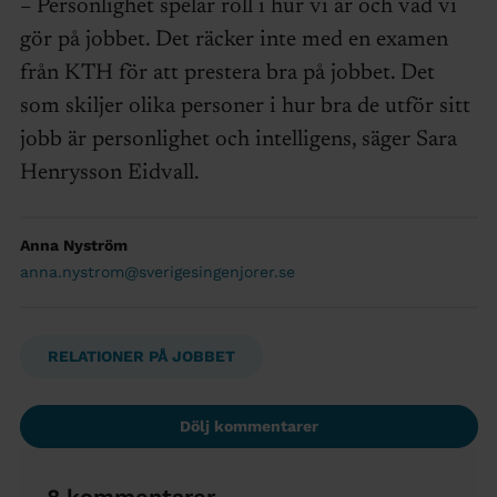
– Personlighet spelar roll i hur vi är och vad vi
gör på jobbet. Det räcker inte med en examen
från KTH för att prestera bra på jobbet. Det
som skiljer olika personer i hur bra de utför sitt
jobb är personlighet och intelligens, säger Sara
Henrysson Eidvall.
Anna Nyström
anna.nystrom@sverigesingenjorer.se
RELATIONER PÅ JOBBET
Dölj kommentarer