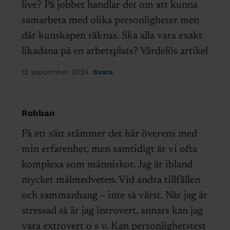
live? På jobbet handlar det om att kunna
samarbeta med olika personligheter men
där kunskapen räknas. Ska alla vara exakt
likadana på en arbetsplats? Värdelös artikel
12 september 2024
Svara
Robban
På ett sätt stämmer det här överens med
min erfarenhet, men samtidigt är vi ofta
komplexa som människor. Jag är ibland
mycket målmedveten. Vid andra tillfällen
och sammanhang – inte så värst. När jag är
stressad så är jag introvert, annars kan jag
vara extrovert o s v. Kan personlighetstest