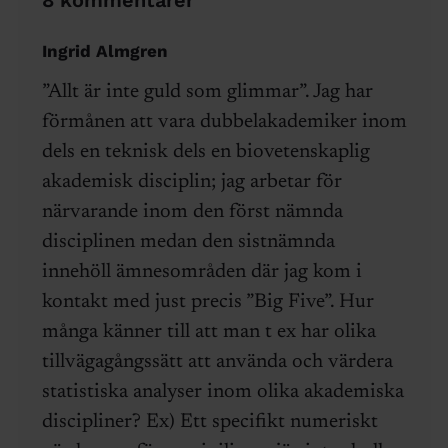
8 kommentarer
Ingrid Almgren
”Allt är inte guld som glimmar”. Jag har
förmånen att vara dubbelakademiker inom
dels en teknisk dels en biovetenskaplig
akademisk disciplin; jag arbetar för
närvarande inom den först nämnda
disciplinen medan den sistnämnda
innehöll ämnesområden där jag kom i
kontakt med just precis ”Big Five”. Hur
många känner till att man t ex har olika
tillvägagångssätt att använda och värdera
statistiska analyser inom olika akademiska
discipliner? Ex) Ett specifikt numeriskt