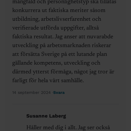
mångfald och personlighetstyp ska tillåtas
konkurrera ut faktiska meriter såsom
utbildning, arbetslivserfarenhet och
verifierade utförda uppgifter, alltså
faktiska resultat. Jag anser att nuvarabde
utveckling på arbetsmarknaden riskerar
att försätta Sverige på ett lutande plan
gällande kompetens, utveckling och
därmed ytterst förmåga, något jag tror är
farligt för hela vårt samhälle.
14 september 2024
Svara
Susanne Laberg
Håller med dig i allt. Jag ser också