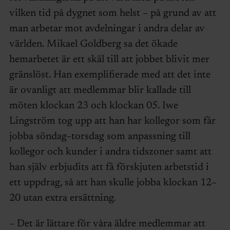
vilken tid på dygnet som helst – på grund av att
man arbetar mot avdelningar i andra delar av
världen. Mikael Goldberg sa det ökade
hemarbetet är ett skäl till att jobbet blivit mer
gränslöst. Han exemplifierade med att det inte
är ovanligt att medlemmar blir kallade till
möten klockan 23 och klockan 05. Iwe
Lingström tog upp att han har kollegor som får
jobba söndag–torsdag som anpassning till
kollegor och kunder i andra tidszoner samt att
han själv erbjudits att få förskjuten arbetstid i
ett uppdrag, så att han skulle jobba klockan 12–
20 utan extra ersättning.
– Det är lättare för våra äldre medlemmar att