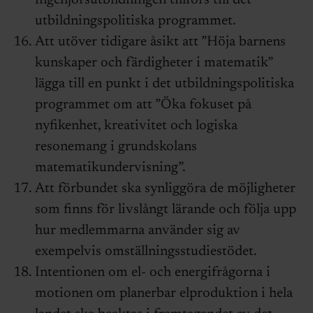
ingenjörsutbildningen tillförs till det
utbildningspolitiska programmet.
Att utöver tidigare åsikt att ”Höja barnens
kunskaper och färdigheter i matematik”
lägga till en punkt i det utbildningspolitiska
programmet om att ”Öka fokuset på
nyfikenhet, kreativitet och logiska
resonemang i grundskolans
matematikundervisning”.
Att förbundet ska synliggöra de möjligheter
som finns för livslångt lärande och följa upp
hur medlemmarna använder sig av
exempelvis omställningsstudiestödet.
Intentionen om el- och energifrågorna i
motionen om planerbar elproduktion i hela