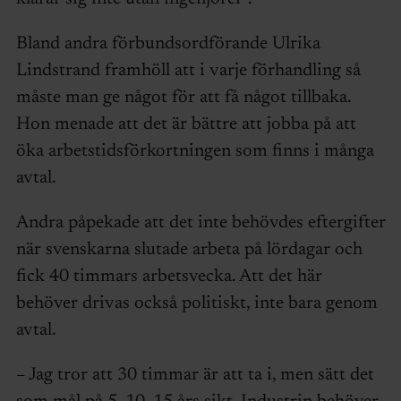
Bland andra förbundsordförande Ulrika
Lindstrand framhöll att i varje förhandling så
måste man ge något för att få något tillbaka.
Hon menade att det är bättre att jobba på att
öka arbetstidsförkortningen som finns i många
avtal.
Andra påpekade att det inte behövdes eftergifter
när svenskarna slutade arbeta på lördagar och
fick 40 timmars arbetsvecka. Att det här
behöver drivas också politiskt, inte bara genom
avtal.
– Jag tror att 30 timmar är att ta i, men sätt det