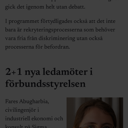
gick det igenom helt utan debatt.
I programmet förtydligades också att det inte
bara är rekryteringsprocesserna som behöver
vara fria från diskriminering utan också
processerna för befordran.
2+1 nya ledamöter i
förbundsstyrelsen
Fares Abugharbia,
civilingenjör i
industriell ekonomi och
konsult på Sigma