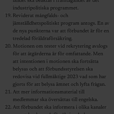
landet ska beaktas i framtagandet av det
industripolitiska programmet.
Reviderat mångfalds- och
jämställdhetspolitiskt program antogs. En av
de nya punkterna var att förbundet är för en
tredelad föräldraförsäkring.
Motionen om tester vid rekrytering avslogs
för att åtgärderna är för omfattande. Men
att intentionen i motionen ska fortsätta
belysas och att förbundsstyrelsen ska
redovisa vid fullmäktige 2023 vad som har
gjorts för att belysa ämnet och lyfta frågan.
Att mer informationsmaterial till
medlemmar ska översättas till engelska.
Att förbundet ska informera i olika kanaler