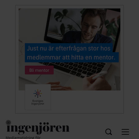
Medlemstidning för