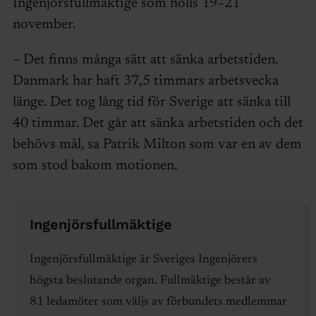
Ingenjörsfullmäktige som hölls 19–21
november.
– Det finns många sätt att sänka arbetstiden.
Danmark har haft 37,5 timmars arbetsvecka
länge. Det tog lång tid för Sverige att sänka till
40 timmar. Det går att sänka arbetstiden och det
behövs mål, sa Patrik Milton som var en av dem
som stod bakom motionen.
Ingenjörsfullmäktige
Ingenjörsfullmäktige är Sveriges Ingenjörers
högsta beslutande organ. Fullmäktige består av
81 ledamöter som väljs av förbundets medlemmar