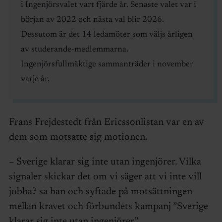
i Ingenjörsvalet vart fjärde år. Senaste valet var i
början av 2022 och nästa val blir 2026.
Dessutom är det 14 ledamöter som väljs årligen
av studerande-medlemmarna.
Ingenjörsfullmäktige sammanträder i november
varje år.
Frans Frejdestedt från Ericssonlistan var en av
dem som motsatte sig motionen.
– Sverige klarar sig inte utan ingenjörer. Vilka
signaler skickar det om vi säger att vi inte vill
jobba? sa han och syftade på motsättningen
mellan kravet och förbundets kampanj ”Sverige
klarar sig inte utan ingenjörer”.