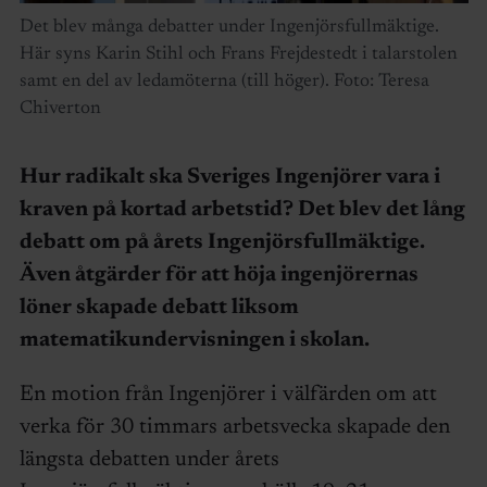
Det blev många debatter under Ingenjörsfullmäktige.
Här syns Karin Stihl och Frans Frejdestedt i talarstolen
samt en del av ledamöterna (till höger). Foto: Teresa
Chiverton
Hur radikalt ska Sveriges Ingenjörer vara i
kraven på kortad arbetstid? Det blev det lång
debatt om på årets Ingenjörsfullmäktige.
Även åtgärder för att höja ingenjörernas
löner skapade debatt liksom
matematikundervisningen i skolan.
En motion från Ingenjörer i välfärden om att
verka för 30 timmars arbetsvecka skapade den
längsta debatten under årets