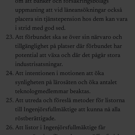
om att banker och försäkringsbolags
uppmaning att vid låneansökningar också
placera sin tjänstepension hos dem kan vara
i strid med god sed.
Att förbundet ska se över sin närvaro och
tillgänglighet på platser där förbundet har
potential att växa och där det pågår stora
industrisatsningar.
Att intentionen i motionen att öka
synligheten på lärosäten och öka antalet
teknologmedlemmar beaktas.
Att utreda och föreslå metoder för listorna
till Ingenjörsfullmäktige att kunna nå alla
röstberättigade.
Att listor i Ingenjörsfullmäktige får