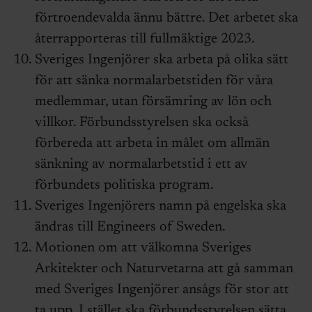
förtroendevalda ännu bättre. Det arbetet ska
återrapporteras till fullmäktige 2023.
Sveriges Ingenjörer ska arbeta på olika sätt
för att sänka normalarbetstiden för våra
medlemmar, utan försämring av lön och
villkor. Förbundsstyrelsen ska också
förbereda att arbeta in målet om allmän
sänkning av normalarbetstid i ett av
förbundets politiska program.
Sveriges Ingenjörers namn på engelska ska
ändras till Engineers of Sweden.
Motionen om att välkomna Sveriges
Arkitekter och Naturvetarna att gå samman
med Sveriges Ingenjörer ansågs för stor att
ta upp. I stället ska förbundsstyrelsen sätta