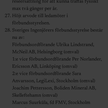
reseersättning för att kunna träffas fysiskt
max två gånger per år.
Höjt arvode till ledamöter i
förbundsstyrelsen.
Sveriges Ingenjörers förbundsstyrelse består
nu av:
Förbundsordförande Ulrika Lindstrand,
McNeil AB, Helsingborg (omval)
1:e vice förbundsordförande Per Norlander,
Ericsson AB, Linköping (omval)
2:e vice förbundsordförande Sara
Anvarsson, LegiLexi, Stockholm (omval)
Joachim Pettersson, Boliden Mineral AB,
Skelleftehamn (omval)
Marcus Suurküla, fd FMV, Stockholm