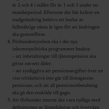
år 2 och 4 i stället för år 1 och 3 under en
mandatperiod. Eftersom det här kräver en
stadgeändring behövs ett beslut av
fullmäktige nästa år igen för att ändringen
ska genomföras.
Förbundsstyrelsen ska i det nya
inkomstpolitiska programmet beakta:
– att inbetalningar till tjänstepension ska
göras oavsett ålder.
– att synliggöra att pensionsavgifter över en
viss tröskelnivå inte går till löntagarens
pensioner, och att all pensionsinbetalning
ska gå den enskilde till gagn.
Att förbundet internt ska vara tydliga med
definitionen av löneglidning och överväga