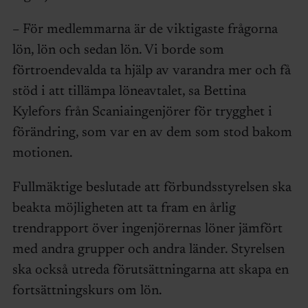
– För medlemmarna är de viktigaste frågorna
lön, lön och sedan lön. Vi borde som
förtroendevalda ta hjälp av varandra mer och få
stöd i att tillämpa löneavtalet, sa Bettina
Kylefors från Scaniaingenjörer för trygghet i
förändring, som var en av dem som stod bakom
motionen.
Fullmäktige beslutade att förbundsstyrelsen ska
beakta möjligheten att ta fram en årlig
trendrapport över ingenjörernas löner jämfört
med andra grupper och andra länder. Styrelsen
ska också utreda förutsättningarna att skapa en
fortsättningskurs om lön.