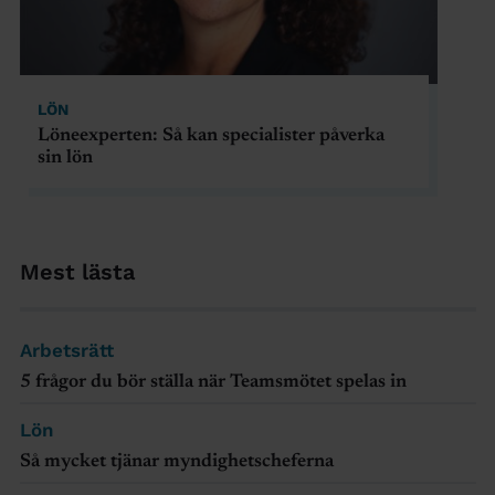
LÖN
Löneexperten: Så kan specialister påverka
sin lön
Mest lästa
Arbetsrätt
5 frågor du bör ställa när Teamsmötet spelas in
Lön
Så mycket tjänar myndighetscheferna