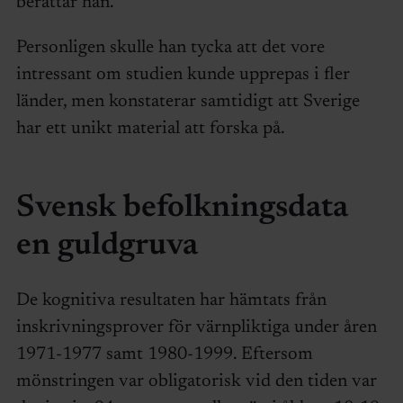
berättar han.
Personligen skulle han tycka att det vore
intressant om studien kunde upprepas i fler
länder, men konstaterar samtidigt att Sverige
har ett unikt material att forska på.
Svensk befolkningsdata
en guldgruva
De kognitiva resultaten har hämtats från
inskrivningsprover för värnpliktiga under åren
1971-1977 samt 1980-1999. Eftersom
mönstringen var obligatorisk vid den tiden var