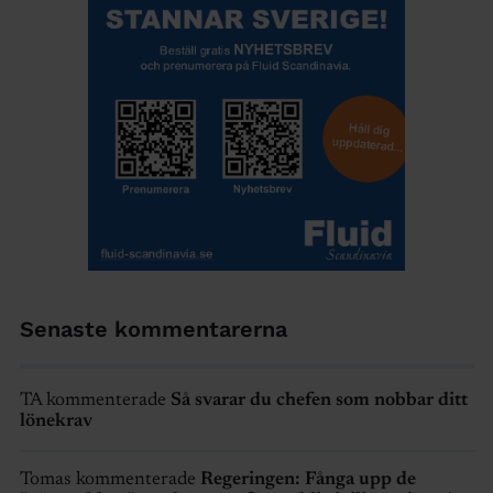
Senaste kommentarerna
TA kommenterade
Så svarar du chefen som nobbar ditt
lönekrav
Tomas kommenterade
Regeringen: Fånga upp de