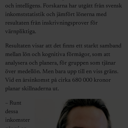
och intelligens. Forskarna har utgått från svensk
inkomststatistik och jämfört lönerna med
resultaten från inskrivningsprover för
värnpliktiga.
Resultaten visar att det finns ett starkt samband
mellan lön och kognitiva förmågor, som att
analysera och planera, för gruppen som tjänar
över medellön. Men bara upp till en viss gräns.
Vid en årsinkomst på cirka 680 000 kronor
planar skillnaderna ut.
– Runt
dessa
inkomster