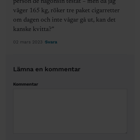
person de någonsin testat – men då jag
väger 165 kg, röker tre paket cigarretter
om dagen och inte vågar gå ut, kan det
kanske kvitta?”
02 mars 2023
Svara
Lämna en kommentar
Kommentar