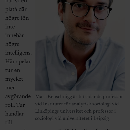
når vi en
platå där
högre lön
inte
innebär
högre
intelligens.
Här spelar
tur en
mycket
mer
avgörande
Marc Keuschnigg är biträdande professor
vid Institutet för analytisk sociologi vid
roll. Tur
Linköpings universitet och professor i
handlar
sociologi vid universitetet i Leipzig.
till