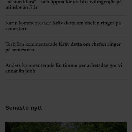
”nästan klara” – och öppna för att bli civilingenjör på
mindre än 5 år
Karin kommenterade
Kräv detta om chefen ringer på
semestern
Torbjörn kommenterade
Kräv detta om chefen ringer
på semestern
Anders kommenterade
En timme per arbetsdag gör vi
annat än jobb
Senaste nytt