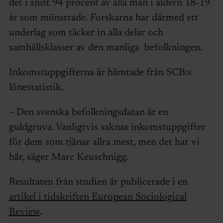
det i snitt 94 procent av alla män i åldern 18-19
år som mönstrade. Forskarna har därmed ett
underlag som täcker in alla delar och
samhällsklasser av den manliga befolkningen.
Inkomstuppgifterna är hämtade från SCB:s
lönestatistik.
– Den svenska befolkningsdatan är en
guldgruva. Vanligtvis saknas inkomstuppgifter
för dem som tjänar allra mest, men det har vi
här, säger Marc Keuschnigg.
Resultaten från studien är publicerade i en
artikel i tidskriften European Sociological
Review
.