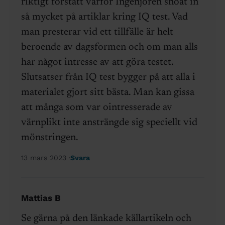
riktigt förstått varför Ingenjören snöat in
så mycket på artiklar kring IQ test. Vad
man presterar vid ett tillfälle är helt
beroende av dagsformen och om man alls
har något intresse av att göra testet.
Slutsatser från IQ test bygger på att alla i
materialet gjort sitt bästa. Man kan gissa
att många som var ointresserade av
värnplikt inte ansträngde sig speciellt vid
mönstringen.
13 mars 2023
Svara
Mattias B
Se gärna på den länkade källartikeln och