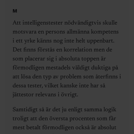
M
Att intelligenstester nödvändigtvis skulle
motsvara en persons allmänna kompetens
i ett yrke känns nog inte helt uppenbart.
Det finns förstås en korrelation men de
som placerar sig i absoluta toppen är
förmodligen mestadels väldigt duktiga på
att lösa den typ av problem som återfinns i
dessa tester, vilket kanske inte har så
jättestor relevans i övrigt.
Samtidigt så är det ju enligt samma logik
troligt att den översta procenten som får
mest betalt förmodligen också är absolut