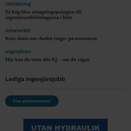
Utbildning
Så hög blev antagningspoängen till
ingenjörsutbildningarna i höst
Arbetsrätt
Kräv detta om chefen ringer på semestern
Ingenjören
Här kan du testa ditt IQ – om du vågar
Lediga ingenjörsjobb
Visa platsannonser