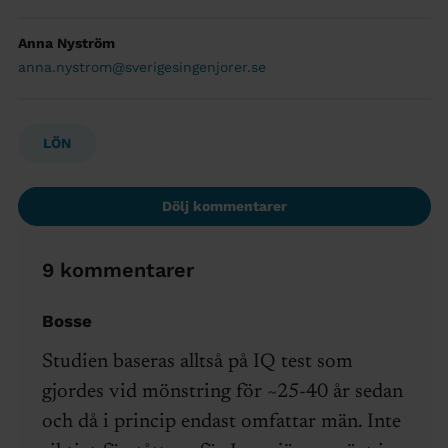
Anna Nyström
anna.nystrom@sverigesingenjorer.se
LÖN
Dölj kommentarer
9 kommentarer
Bosse
Studien baseras alltså på IQ test som
gjordes vid mönstring för ~25-40 år sedan
och då i princip endast omfattar män. Inte