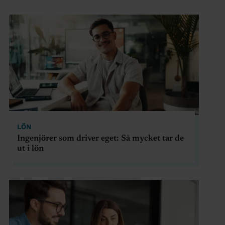
LÖN
Ingenjörer som driver eget: Så mycket tar de
ut i lön