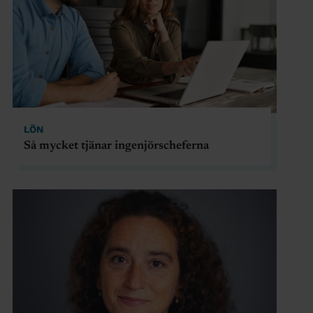
LÖN
Så mycket tjänar ingenjörscheferna