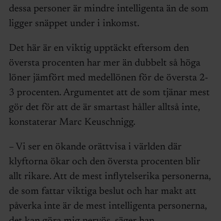
dessa personer är mindre intelligenta än de som
ligger snäppet under i inkomst.
Det här är en viktig upptäckt eftersom den
översta procenten har mer än dubbelt så höga
löner jämfört med medellönen för de översta 2-
3 procenten. Argumentet att de som tjänar mest
gör det för att de är smartast håller alltså inte,
konstaterar Marc Keuschnigg. ​​
– Vi ser en ökande orättvisa i världen där
klyftorna ökar och den översta procenten blir
allt rikare. Att de mest inflytelserika personerna,
de som fattar viktiga beslut och har makt att
påverka inte är de mest intelligenta personerna,