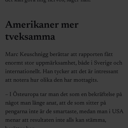
det kan göra mig nervös, säger han.
Amerikaner mer
tveksamma
Marc Keuschnigg berättar att rapporten fått
enormt stor uppmärksamhet, både i Sverige och
internationellt. Han tycker att det är intressant
att notera hur olika den har mottagits.
– I Östeuropa tar man det som en bekräftelse på
något man länge anat, att de som sitter på
pengarna inte är de smartaste, medan man i USA
menar att resultaten inte alls kan stämma,