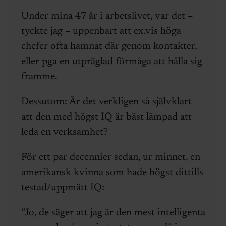
Under mina 47 år i arbetslivet, var det –
tyckte jag – uppenbart att ex.vis höga
chefer​​ ofta hamnat där genom kontakter,
eller pga en utpräglad förmåga att hålla sig
framme.
Dessutom: Är det verkligen så självklart
att den med högst IQ är bäst lämpad att
leda en verksamhet?
För ett par decennier sedan, ur minnet, en
amerikansk kvinna som hade högst dittills
testad/uppmätt IQ:
”Jo, de säger att jag är den mest intelligenta