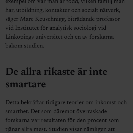
exempel om var man är född, vilken familj man
har, utbildning, kontakter och socialt nätverk,
säger Marc Keuschnigg, biträdande professor
vid Institutet för analytisk sociologi vid
Linköpings universitet och en av forskarna
bakom studien.
De allra rikaste är inte
smartare
Detta bekräftar tidigare teorier om inkomst och
smarthet. Det som däremot överraskade
forskarna var resultaten för den procent som
tjänar allra mest. Studien visar nämligen att