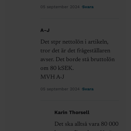
05 september 2024
Svara
A-J
Det stpr nettolön i artikeln,
tror det är det frågeställaren
avser. Det borde stå bruttolön
om 80 kSEK.
MVH A-J
05 september 2024
Svara
Karin Thorsell
Det ska alltså vara 80 000