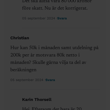
Det ska alltså vara 80 000 kronor
före skatt. Nu är det korrigerat.
05 september 2024
Svara
Christian
Hur kan 50k i månaden samt utdelning på
200k per år motsvara 80k netto i
månaden? Skulle gärna vilja ta del av
beräkningen
05 september 2024
Svara
Karin Thorsell
Hej, Eftersom det bara är 20