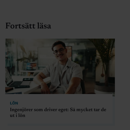
Fortsätt läsa
LÖN
Ingenjörer som driver eget: Så mycket tar de
ut i lön