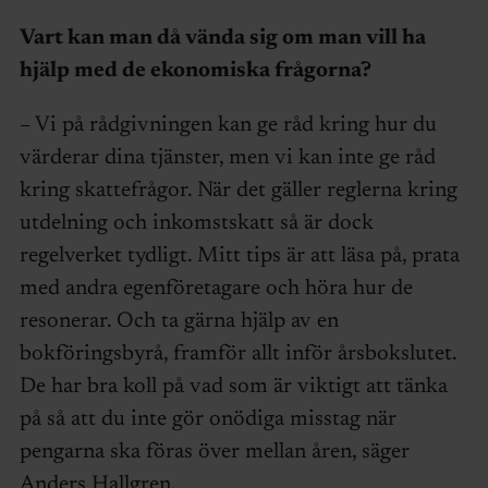
Vart kan man då vända sig om man vill ha
hjälp med de ekonomiska frågorna?
– Vi på rådgivningen kan ge råd kring hur du
värderar dina tjänster, men vi kan inte ge råd
kring skattefrågor. När det gäller reglerna kring
utdelning och inkomstskatt så är dock
regelverket tydligt. Mitt tips är att läsa på, prata
med andra egenföretagare och höra hur de
resonerar. Och ta gärna hjälp av en
bokföringsbyrå, framför allt inför årsbokslutet.
De har bra koll på vad som är viktigt att tänka
på så att du inte gör onödiga misstag när
pengarna ska föras över mellan åren, säger
Anders Hallgren.