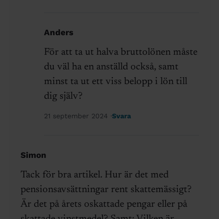
Anders
För att ta ut halva bruttolönen måste
du väl ha en anställd också, samt
minst ta ut ett viss belopp i lön till
dig själv?
21 september 2024
Svara
Simon
Tack för bra artikel. Hur är det med
pensionsavsättningar rent skattemässigt?
Är det på årets oskattade pengar eller på
skattade vinstmedel? Samt: Vilken är