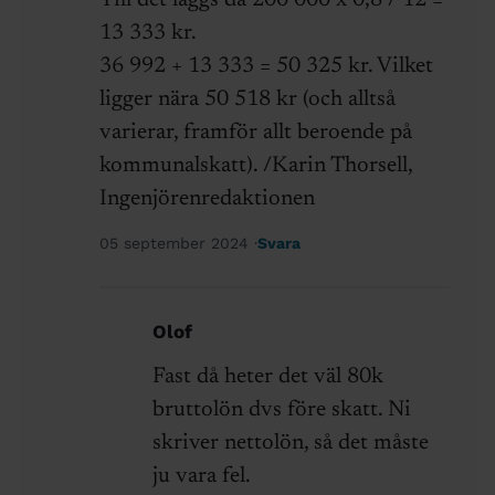
13 333 kr.
36 992 + 13 333 = 50 325 kr. Vilket
ligger nära 50 518 kr (och alltså
varierar, framför allt beroende på
kommunalskatt). /Karin Thorsell,
Ingenjörenredaktionen
05 september 2024
Svara
Olof
Fast då heter det väl 80k
bruttolön dvs före skatt. Ni
skriver nettolön, så det måste
ju vara fel.