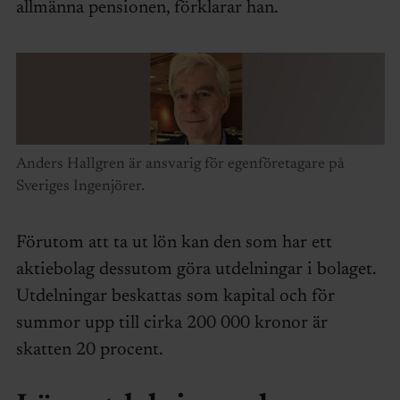
allmänna pensionen, förklarar han.
Anders Hallgren är ansvarig för egenföretagare på
Sveriges Ingenjörer.
Förutom att ta ut lön kan den som har ett
aktiebolag dessutom göra utdelningar i bolaget.
Utdelningar beskattas som kapital och för
summor upp till cirka 200 000 kronor är
skatten 20 procent.