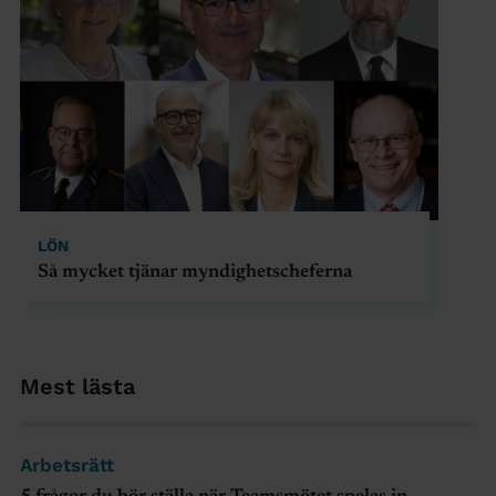
LÖN
Så mycket tjänar myndighetscheferna
Mest lästa
Arbetsrätt