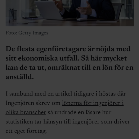
Foto: Getty Images
De flesta egenföretagare är nöjda med
sitt ekonomiska utfall. Så här mycket
kan de ta ut, omräknat till en lön för en
anställd.
I samband med en artikel tidigare i höstas där
Ingenjören skrev om
lönerna för ingenjörer i
olika branscher
så undrade en läsare hur
statistiken tar hänsyn till ingenjörer som driver
ett eget företag.