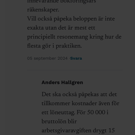
innevarande bokföringsårs
räkenskaper.
Vill också påpeka beloppen är inte
exakta utan det är mest ett
principiellt resonemang kring hur de
flesta gör i praktiken.
05 september 2024
Svara
Anders Hallgren
Det ska också påpekas att det
tillkommer kostnader även för
ett löneuttag. För 50 000 i
bruttolön blir
arbetsgivaravgiften drygt 15