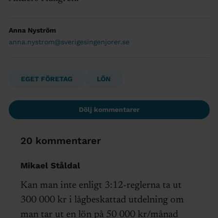
Anna Nyström
anna.nystrom@sverigesingenjorer.se
EGET FÖRETAG
LÖN
Dölj kommentarer
20 kommentarer
Mikael Ståldal
Kan man inte enligt 3:12-reglerna ta ut
300 000 kr i lågbeskattad utdelning om
man tar ut en lön på 50 000 kr/månad