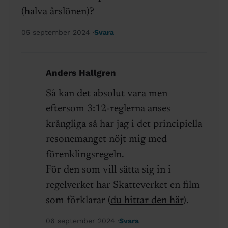
(halva årslönen)?
05 september 2024
Svara
Anders Hallgren
Så kan det absolut vara men
eftersom 3:12-reglerna anses
krångliga så har jag i det principiella
resonemanget nöjt mig med
förenklingsregeln.
För den som vill sätta sig in i
regelverket har Skatteverket en film
som förklarar (
du hittar den här
).
06 september 2024
Svara