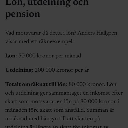
Lön, utdelning och
pension
Vad motsvarar då detta i lön? Anders Hallgren
visar med ett räkneexempel:
Lön
: 50 000 kronor per månad
Utdelning
: 200 000 kronor per år
Totalt omräknat till lön
: 80 000 kronor. Lön
och utdelning ger sammantaget en inkomst efter
skatt som motsvarar en lön på 80 000 kronor i
månaden före skatt som anställd. Summan är
uträknad med hänsyn till att skatten på
utdelning är längre än skatt för inkomst av