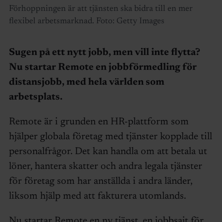
Förhoppningen är att tjänsten ska bidra till en mer
flexibel arbetsmarknad. Foto: Getty Images
Sugen på ett nytt jobb, men vill inte flytta?
Nu startar Remote en jobbförmedling för
distansjobb, med hela världen som
arbetsplats.
Remote är i grunden en HR-plattform som
hjälper globala företag med tjänster kopplade till
personalfrågor. Det kan handla om att betala ut
löner, hantera skatter och andra legala tjänster
för företag som har anställda i andra länder,
liksom hjälp med att fakturera utomlands.
Nu startar Remote en ny tjänst,
en jobbsajt för