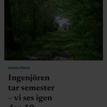
INGENJÖREN
Ingenjören
tar semester
– vi ses igen