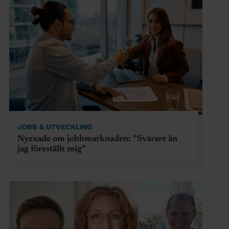
JOBB & UTVECKLING
Nyexade om jobbmarknaden: ”Svårare än
jag föreställt mig”