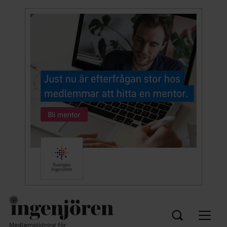
Medlemstidning för