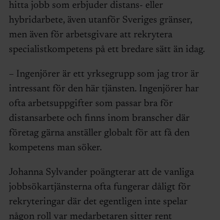
hitta jobb som erbjuder distans- eller
hybridarbete, även utanför Sveriges gränser,
men även för arbetsgivare att rekrytera
specialistkompetens på ett bredare sätt än idag.
– Ingenjörer är ett yrksegrupp som jag tror är
intressant för den här tjänsten. Ingenjörer har
ofta arbetsuppgifter som passar bra för
distansarbete och finns inom branscher där
företag gärna anställer globalt för att få den
kompetens man söker.
Johanna Sylvander poängterar att de vanliga
jobbsökartjänsterna ofta fungerar dåligt för
rekryteringar där det egentligen inte spelar
någon roll var medarbetaren sitter rent