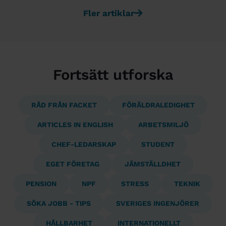
Fler artiklar
Fortsätt utforska
RÅD FRÅN FACKET
FÖRÄLDRALEDIGHET
ARTICLES IN ENGLISH
ARBETSMILJÖ
CHEF-LEDARSKAP
STUDENT
EGET FÖRETAG
JÄMSTÄLLDHET
PENSION
NPF
STRESS
TEKNIK
SÖKA JOBB - TIPS
SVERIGES INGENJÖRER
HÅLLBARHET
INTERNATIONELLT