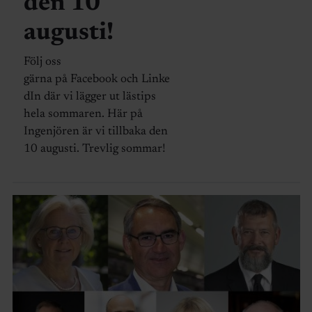
den 10
augusti!
Följ oss
gärna på Facebook och Linke
dIn där vi lägger ut lästips
hela sommaren. Här på
Ingenjören är vi tillbaka den
10 augusti. Trevlig sommar!