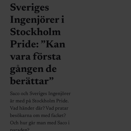
Sveriges
Ingenjörer i
Stockholm
Pride: ”Kan
vara första
gången de
berättar”
Saco och Sveriges Ingenjörer
är med på Stockholm Pride.
Vad händer där? Vad pratar
besökarna om med facket?
Och hur går man med Saco i
paraden?