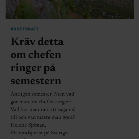
ARBETSRÄTT
Kräv detta
om chefen
ringer på
semestern
Äntligen semester. Men vad
gör man om chefen ringer?
Vad har man rätt att säga nej
till och vad måste man göra?
Helene Sjöman,
förbundsjurist på Sveriges