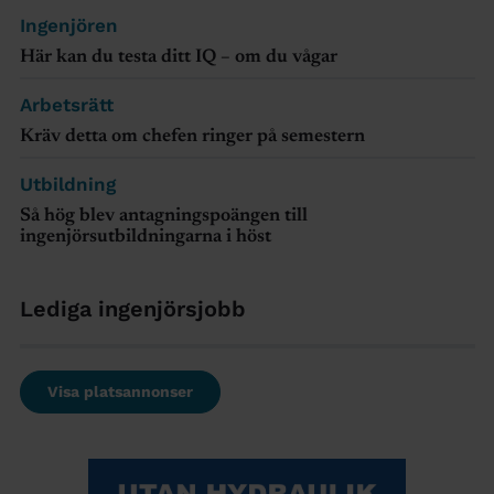
Ingenjören
Här kan du testa ditt IQ – om du vågar
Arbetsrätt
Kräv detta om chefen ringer på semestern
Utbildning
Så hög blev antagningspoängen till
ingenjörsutbildningarna i höst
Lediga ingenjörsjobb
Visa platsannonser