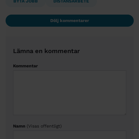
BYTA JOBB
DISTANSARBETE
Dölj kommentarer
Lämna en kommentar
Kommentar
Namn
(Visas offentligt)