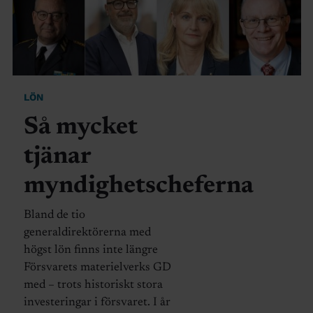
LÖN
Så mycket
tjänar
myndighetscheferna
Bland de tio
generaldirektörerna med
högst lön finns inte längre
Försvarets materielverks GD
med – trots historiskt stora
investeringar i försvaret. I år