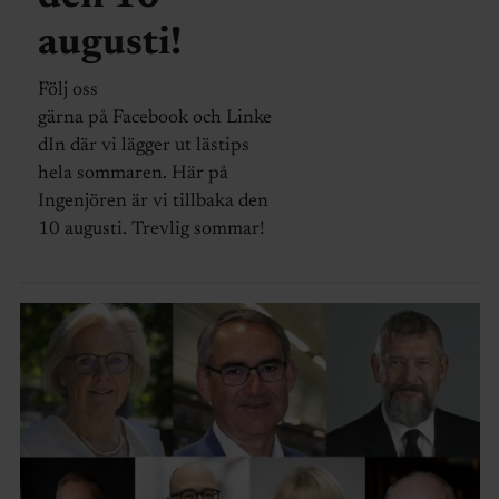
augusti!
Följ oss
gärna på Facebook och Linke
dIn där vi lägger ut lästips
hela sommaren. Här på
Ingenjören är vi tillbaka den
10 augusti. Trevlig sommar!