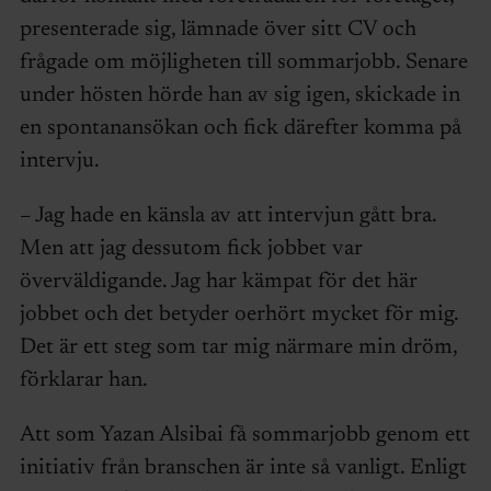
presenterade sig, lämnade över sitt CV och
frågade om möjligheten till sommarjobb. Senare
under hösten hörde han av sig igen, skickade in
en spontanansökan och fick därefter komma på
intervju.
– Jag hade en känsla av att intervjun gått bra.
Men att jag dessutom fick jobbet var
överväldigande. Jag har kämpat för det här
jobbet och det betyder oerhört mycket för mig.
Det är ett steg som tar mig närmare min dröm,
förklarar han.
Att som Yazan Alsibai få sommarjobb genom ett
initiativ från branschen är inte så vanligt. Enligt