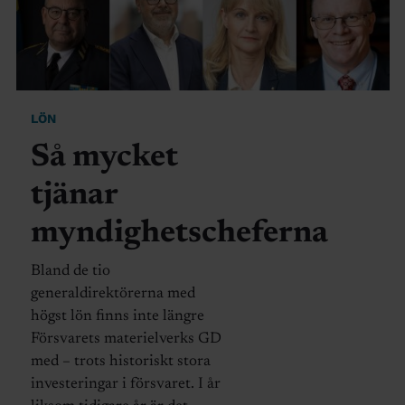
LÖN
Så mycket
tjänar
myndighetscheferna
Bland de tio
generaldirektörerna med
högst lön finns inte längre
Försvarets materielverks GD
med – trots historiskt stora
investeringar i försvaret. I år