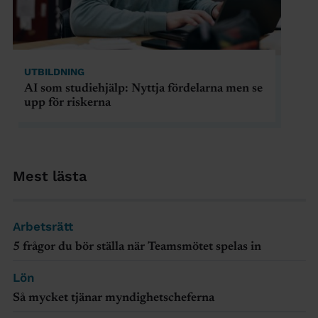
UTBILDNING
AI som studiehjälp: Nyttja fördelarna men se
upp för riskerna
Mest lästa
Arbetsrätt
5 frågor du bör ställa när Teamsmötet spelas in
Lön
Så mycket tjänar myndighetscheferna