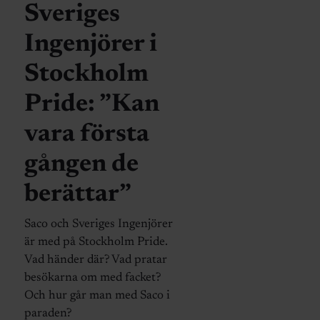
Sveriges
Ingenjörer i
Stockholm
Pride: ”Kan
vara första
gången de
berättar”
Saco och Sveriges Ingenjörer
är med på Stockholm Pride.
Vad händer där? Vad pratar
besökarna om med facket?
Och hur går man med Saco i
paraden?