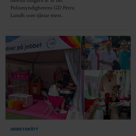
liksom tidigare år är det
Polismyndighetens GD Petra
Lundh som tjänar mest.
ARBETSRÄTT