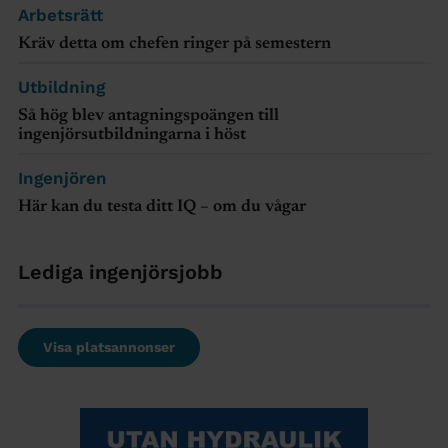
Arbetsrätt
Kräv detta om chefen ringer på semestern
Utbildning
Så hög blev antagningspoängen till
ingenjörsutbildningarna i höst
Ingenjören
Här kan du testa ditt IQ – om du vågar
Lediga ingenjörsjobb
Visa platsannonser