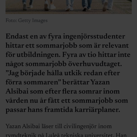
Foto: Getty Images
Endast en av fyra ingenjörsstudenter
hittar ett sommarjobb som är relevant
för utbildningen. Fyra av tio hittar inte
något sommarjobb överhuvudtaget.
”Jag började hålla utkik redan efter
förra sommaren” berättar Yazan
Alsibai som efter flera somrar inom
vården nu år fått ett sommarjobb som
passar hans framtida karriärplaner.
Yazan Alsibai läser till civilingenjör inom
rymdteknik på Luleå tekniska universitet. Han