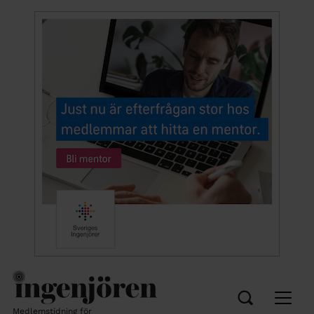
Medlemstidning för