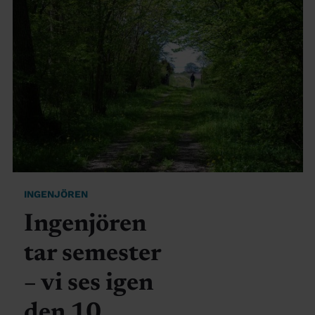
INGENJÖREN
Ingenjören
tar semester
– vi ses igen
den 10