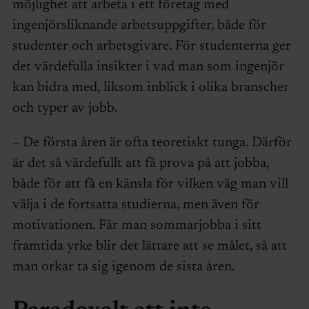
möjlighet att arbeta i ett företag med
ingenjörsliknande arbetsuppgifter, både för
studenter och arbetsgivare. För studenterna ger
det värdefulla insikter i vad man som ingenjör
kan bidra med, liksom inblick i olika branscher
och typer av jobb.
– De första åren är ofta teoretiskt tunga. Därför
är det så värdefullt att få prova på att jobba,
både för att få en känsla för vilken väg man vill
välja i de fortsatta studierna, men även för
motivationen. Får man sommarjobba i sitt
framtida yrke blir det lättare att se målet, så att
man orkar ta sig igenom de sista åren.