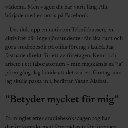
våtkemi. Men vägen dit har varit lång. Allt
började med en notis på Facebook.
– Det dök upp en notis om Teknikbussen, en
aktivitet där ingenjörsstudenter får åka runt och
göra studiebesök på olika företag i Luleå. Jag
fastnade direkt för ett av företagen. Kemi och
arbete i ett laboratorium – min magkänsla sa ”ja”
på en gång. Jag kände att det var ett företag som
jag skulle passa in i, berättar Yazan Alsibai.
”Betyder mycket för mig”
På minglet efter studiebesöksdagen tog han
därför kontakt med företrädaren för företaget,