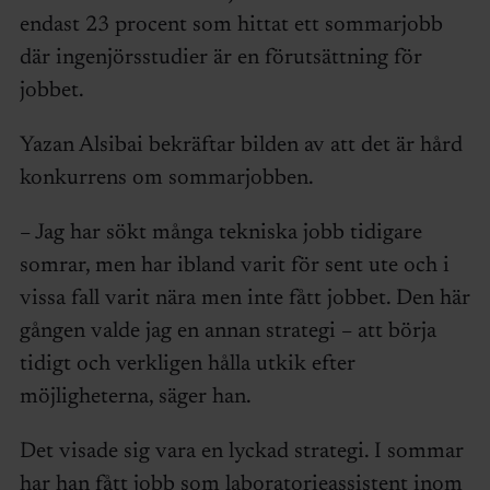
endast 23 procent som hittat ett sommarjobb
där ingenjörsstudier är en förutsättning för
jobbet.
Yazan Alsibai bekräftar bilden av att det är hård
konkurrens om sommarjobben.
– Jag har sökt många tekniska jobb tidigare
somrar, men har ibland varit för sent ute och i
vissa fall varit nära men inte fått jobbet. Den här
gången valde jag en annan strategi – att börja
tidigt och verkligen hålla utkik efter
möjligheterna, säger han.
Det visade sig vara en lyckad strategi. I sommar
har han fått jobb som laboratorieassistent inom