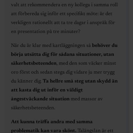
valt att rekommendera en ny kollega i samma roll
att förbereda sig inför ett specifikt möte: är det
verkligen rationellt att ta tre dagar i anspråk för
en presentation på tre minuter?
När du är klar med kartläggningen så
behöver du
börja utsätta dig för sådana situationer, utan
säkerhetsbeteenden
, med den som väcker minst
oro först och sedan stega dig vidare ju mer trygg
du känner dig.
Ta hellre små steg utan skydd än
att kasta dig ut inför en väldigt
ångestväckande situation
med massor av
säkerhetsbeteenden.
Att kunna träffa andra med samma
problematik kan vara skönt.
Talängslan är ett