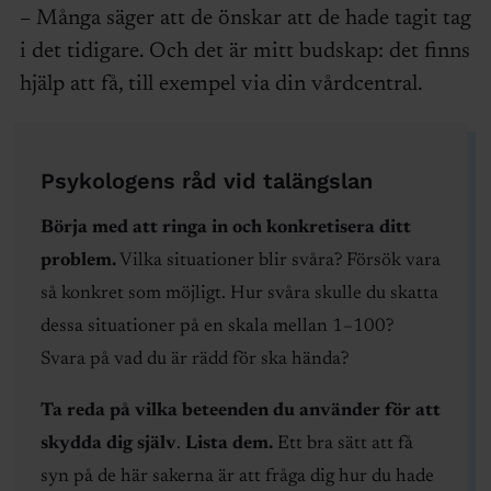
– Många säger att de önskar att de hade tagit tag
i det tidigare. Och det är mitt budskap: det finns
hjälp att få, till exempel via din vårdcentral.
Psykologens råd vid talängslan
Börja med att ringa in och konkretisera ditt
problem.
Vilka situationer blir svåra? Försök vara
så konkret som möjligt. Hur svåra skulle du skatta
dessa situationer på en skala mellan 1–100?
Svara på vad du är rädd för ska hända?
Ta reda på vilka beteenden du använder för att
skydda dig själv
.
Lista dem.
Ett bra sätt att få
syn på de här sakerna är att fråga dig hur du hade