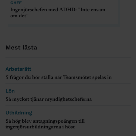
CHEF
Ingenjörschefen med ADHD: ”Inte ensam
om det”
Mest lästa
Arbetsrätt
5 frågor du bör ställa när Teamsmötet spelas in
Lön
Så mycket tjänar myndighetscheferna
Utbildning
Så hög blev antagningspoängen till
ingenjörsutbildningarna i höst