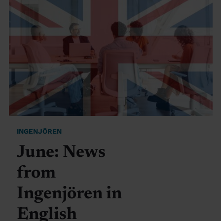
INGENJÖREN
June: News
from
Ingenjören in
English