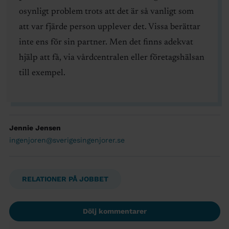
osynligt problem trots att det är så vanligt som
att var fjärde person upplever det. Vissa berättar
inte ens för sin partner. Men det finns adekvat
hjälp att få, via vårdcentralen eller företagshälsan
till exempel.
Jennie Jensen
ingenjoren@sverigesingenjorer.se
RELATIONER PÅ JOBBET
Dölj kommentarer