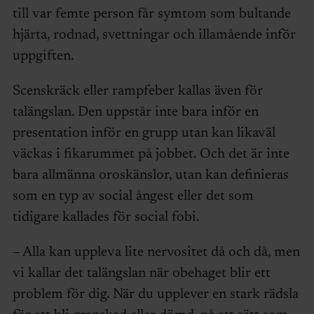
till var femte person får symtom som bultande
hjärta, rodnad, svettningar och illamående inför
uppgiften.
Scenskräck eller rampfeber kallas även för
talängslan. Den uppstår inte bara inför en
presentation inför en grupp utan kan likaväl
väckas i fikarummet på jobbet. Och det är inte
bara allmänna oroskänslor, utan kan definieras
som en typ av social ångest eller det som
tidigare kallades för social fobi.
– Alla kan uppleva lite nervositet då och då, men
vi kallar det talängslan när obehaget blir ett
problem för dig. När du upplever en stark rädsla