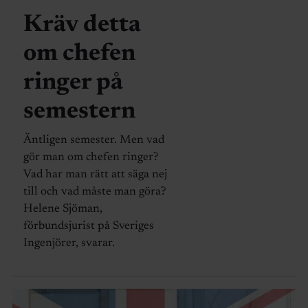
Kräv detta
om chefen
ringer på
semestern
Äntligen semester. Men vad
gör man om chefen ringer?
Vad har man rätt att säga nej
till och vad måste man göra?
Helene Sjöman,
förbundsjurist på Sveriges
Ingenjörer, svarar.