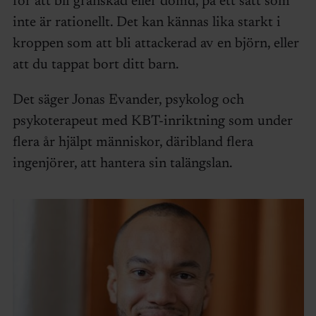
för att bli granskad eller dömd, på ett sätt som
inte är rationellt. Det kan kännas lika starkt i
kroppen som att bli attackerad av en björn, eller
att du tappat bort ditt barn.
Det säger Jonas Evander, psykolog och
psykoterapeut med KBT-inriktning som under
flera år hjälpt människor, däribland flera
ingenjörer, att hantera sin talängslan.