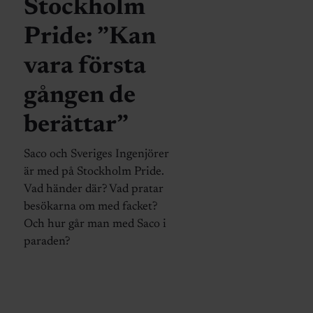
Stockholm
Pride: ”Kan
vara första
gången de
berättar”
Saco och Sveriges Ingenjörer
är med på Stockholm Pride.
Vad händer där? Vad pratar
besökarna om med facket?
Och hur går man med Saco i
paraden?