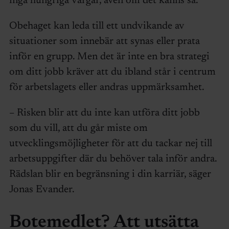
inga hungriga vargar, även om det känns så.
Obehaget kan leda till ett undvikande av
situationer som innebär att synas eller prata
inför en grupp. Men det är inte en bra strategi
om ditt jobb kräver att du ibland står i centrum
för arbetslagets eller andras uppmärksamhet.
– Risken blir att du inte kan utföra ditt jobb
som du vill, att du går miste om
utvecklingsmöjligheter för att du tackar nej till
arbetsuppgifter där du behöver tala inför andra.
Rädslan blir en begränsning i din karriär, säger
Jonas Evander.
Botemedlet? Att utsätta