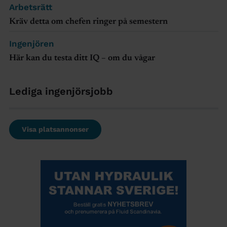
Arbetsrätt
Kräv detta om chefen ringer på semestern
Ingenjören
Här kan du testa ditt IQ – om du vågar
Lediga ingenjörsjobb
Visa platsannonser