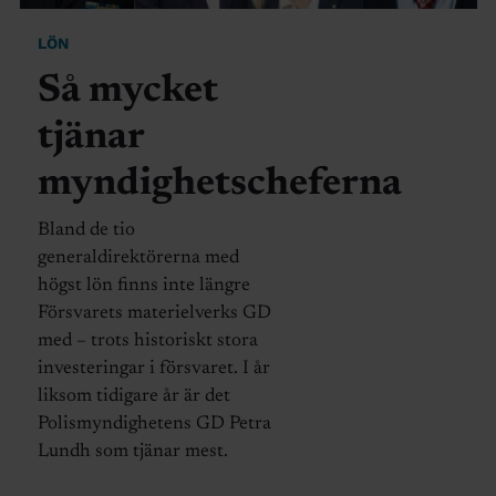
LÖN
Så mycket
tjänar
myndighetscheferna
Bland de tio
generaldirektörerna med
högst lön finns inte längre
Försvarets materielverks GD
med – trots historiskt stora
investeringar i försvaret. I år
liksom tidigare år är det
Polismyndighetens GD Petra
Lundh som tjänar mest.