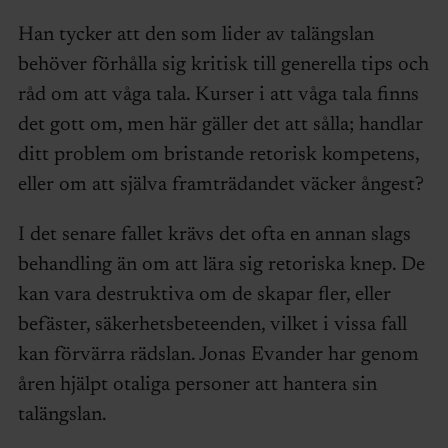
Han tycker att den som lider av talängslan
behöver förhålla sig kritisk till generella tips och
råd om att våga tala. Kurser i att våga tala finns
det gott om, men här gäller det att sålla; handlar
ditt problem om bristande retorisk kompetens,
eller om att själva framträdandet väcker ångest?
I det senare fallet krävs det ofta en annan slags
behandling än om att lära sig retoriska knep. De
kan vara destruktiva om de skapar fler, eller
befäster, säkerhetsbeteenden, vilket i vissa fall
kan förvärra rädslan. Jonas Evander har genom
åren hjälpt otaliga personer att hantera sin
talängslan.