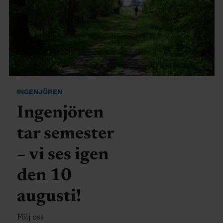
INGENJÖREN
Ingenjören
tar semester
– vi ses igen
den 10
augusti!
Följ oss