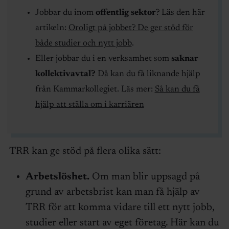
Jobbar du inom
offentlig sektor
? Läs den här
artikeln:
Oroligt på jobbet? De ger stöd för
både studier och nytt jobb
.
Eller jobbar du i en verksamhet som
saknar
kollektivavtal?
Då kan du få liknande hjälp
från Kammarkollegiet. Läs mer:
Så kan du få
hjälp att ställa om i karriären
TRR kan ge stöd på flera olika sätt:
Arbetslöshet.
Om man blir uppsagd på
grund av arbetsbrist kan man få hjälp av
TRR för att komma vidare till ett nytt jobb,
studier eller start av eget företag. Här kan du