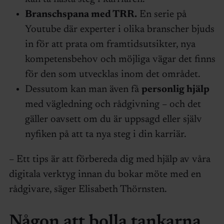
Branschspana med TRR.
En serie på
Youtube där experter i olika branscher bjuds
in för att prata om framtidsutsikter, nya
kompetensbehov och möjliga vägar det finns
för den som utvecklas inom det området.
Dessutom kan man även få
personlig hjälp
med vägledning och rådgivning – och det
gäller oavsett om du är uppsagd eller själv
nyfiken på att ta nya steg i din karriär.
– Ett tips är att förbereda dig med hjälp av våra
digitala verktyg innan du bokar möte med en
rådgivare, säger Elisabeth Thörnsten.
Någon att bolla tankarna