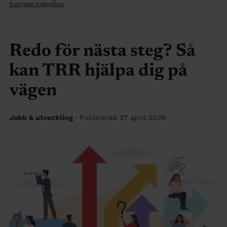
Sveriges Ingenjörer
Redo för nästa steg? Så
kan TRR hjälpa dig på
vägen
Jobb & utveckling
· Publicerad 27 april 2026