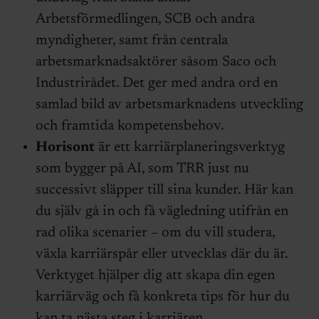
Arbetsförmedlingen, SCB och andra
myndigheter, samt från centrala
arbetsmarknadsaktörer såsom Saco och
Industrirådet. Det ger med andra ord en
samlad bild av arbetsmarknadens utveckling
och framtida kompetensbehov.
Horisont
är ett karriärplaneringsverktyg
som bygger på AI, som TRR just nu
successivt släpper till sina kunder. Här kan
du själv gå in och få vägledning utifrån en
rad olika scenarier – om du vill studera,
växla karriärspår eller utvecklas där du är.
Verktyget hjälper dig att skapa din egen
karriärväg och få konkreta tips för hur du
kan ta nästa steg i karriären.