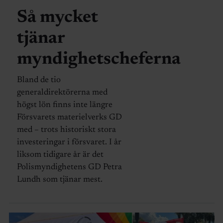
Så mycket
tjänar
myndighetscheferna
Bland de tio
generaldirektörerna med
högst lön finns inte längre
Försvarets materielverks GD
med – trots historiskt stora
investeringar i försvaret. I år
liksom tidigare år är det
Polismyndighetens GD Petra
Lundh som tjänar mest.