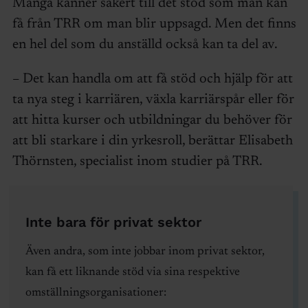
Många känner säkert till det stöd som man kan
få från TRR om man blir uppsagd. Men det finns
en hel del som du anställd också kan ta del av.
– Det kan handla om att få stöd och hjälp för att
ta nya steg i karriären, växla karriärspår eller för
att hitta kurser och utbildningar du behöver för
att bli starkare i din yrkesroll, berättar Elisabeth
Thörnsten, specialist inom studier på TRR.
Inte bara för privat sektor
Även andra, som inte jobbar inom privat sektor,
kan få ett liknande stöd via sina respektive
omställningsorganisationer: