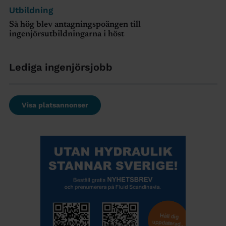
Utbildning
Så hög blev antagningspoängen till
ingenjörsutbildningarna i höst
Lediga ingenjörsjobb
Visa platsannonser