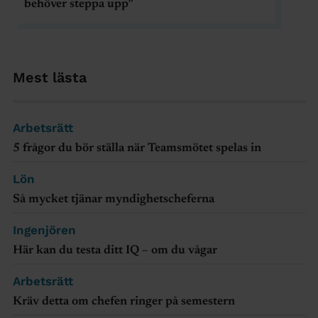
behöver steppa upp”
Mest lästa
Arbetsrätt
5 frågor du bör ställa när Teamsmötet spelas in
Lön
Så mycket tjänar myndighetscheferna
Ingenjören
Här kan du testa ditt IQ – om du vågar
Arbetsrätt
Kräv detta om chefen ringer på semestern