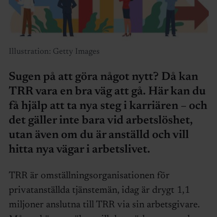
Illustration: Getty Images
Sugen på att göra något nytt? Då kan
TRR vara en bra väg att gå. Här kan du
få hjälp att ta nya steg i karriären – och
det gäller inte bara vid arbetslöshet,
utan även om du är anställd och vill
hitta nya vägar i arbetslivet.
TRR är omställningsorganisationen för
privatanställda tjänstemän, idag är drygt 1,1
miljoner anslutna till TRR via sin arbetsgivare.