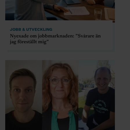
JOBB & UTVECKLING
Nyexade om jobbmarknaden: ”Svårare än
jag föreställt mig”