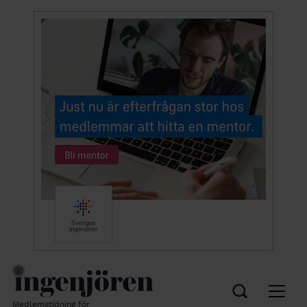
Medlemstidning för