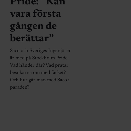
Pride: ”Kan
vara första
gången de
berättar”
Saco och Sveriges Ingenjörer
är med på Stockholm Pride.
Vad händer där? Vad pratar
besökarna om med facket?
Och hur går man med Saco i
paraden?