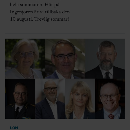
hela sommaren. Här på
Ingenjören är vi tillbaka den
10 augusti. Trevlig sommar!
LÖN