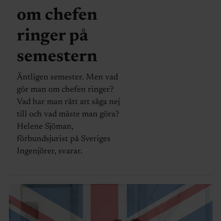
om chefen
ringer på
semestern
Äntligen semester. Men vad
gör man om chefen ringer?
Vad har man rätt att säga nej
till och vad måste man göra?
Helene Sjöman,
förbundsjurist på Sveriges
Ingenjörer, svarar.