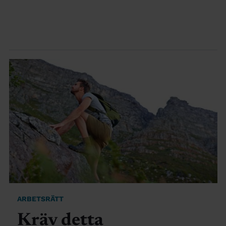
ARBETSRÄTT
Kräv detta