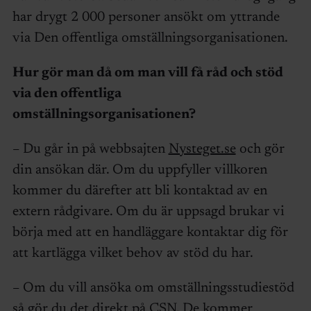
har drygt 2 000 personer ansökt om yttrande
via Den offentliga omställningsorganisationen.
Hur gör man då om man vill få råd och stöd
via den offentliga
omställningsorganisationen?
– Du går in på webbsajten
Nysteget.se
och gör
din ansökan där. Om du uppfyller villkoren
kommer du därefter att bli kontaktad av en
extern rådgivare. Om du är uppsagd brukar vi
börja med att en handläggare kontaktar dig för
att kartlägga vilket behov av stöd du har.
– Om du vill ansöka om omställningsstudiestöd
så gör du det direkt på CSN. De kommer