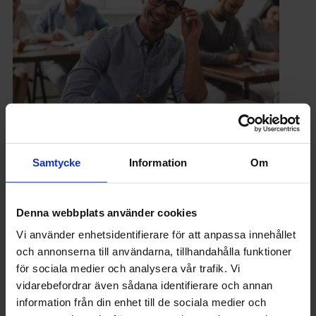
PÅ JOBBET
Samtycke
Information
Om
Omställningsstudiestödet – så ökar du
chansen att få del av pengarna
Denna webbplats använder cookies
Vi använder enhetsidentifierare för att anpassa innehållet
och annonserna till användarna, tillhandahålla funktioner
för sociala medier och analysera vår trafik. Vi
vidarebefordrar även sådana identifierare och annan
information från din enhet till de sociala medier och