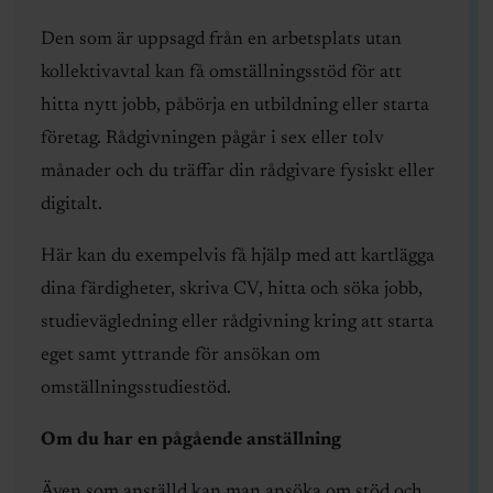
Den som är uppsagd från en arbetsplats utan
kollektivavtal kan få omställningsstöd för att
hitta nytt jobb, påbörja en utbildning eller starta
företag. Rådgivningen pågår i sex eller tolv
månader och du träffar din rådgivare fysiskt eller
digitalt.
Här kan du exempelvis få hjälp med att kartlägga
dina färdigheter, skriva CV, hitta och söka jobb,
studievägledning eller rådgivning kring att starta
eget samt yttrande för ansökan om
omställningsstudiestöd.
Om du har en pågående anställning
Även som anställd kan man ansöka om stöd och