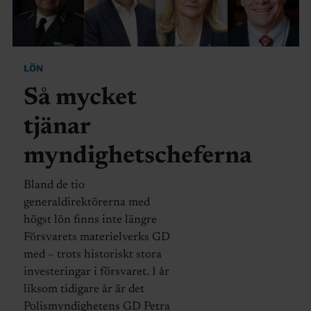
LÖN
Så mycket
tjänar
myndighetscheferna
Bland de tio
generaldirektörerna med
högst lön finns inte längre
Försvarets materielverks GD
med – trots historiskt stora
investeringar i försvaret. I år
liksom tidigare år är det
Polismyndighetens GD Petra