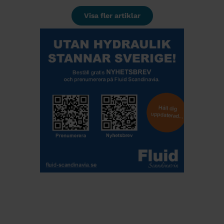
Visa fler artiklar