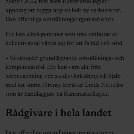
hösten 2022 fick även Kammarkollegiet i
uppdrag att bygga upp en helt ny verksamhet,
Den offentliga omställningsorganisationen.
Hit kan alltså personer som inte omfattas av
kollektivavtal vända sig för att få råd och stöd.
– Vi erbjuder grundläggande omställnings- och
kompetensstöd. Det kan vara allt från
jobbcoachning och studievägledning till hjälp
med att starta företag, berättar Linda Nettelbo
som är handläggare på Kammarkollegiet.
Rådgivare i hela landet
Den offentliga omställningsorganisationen