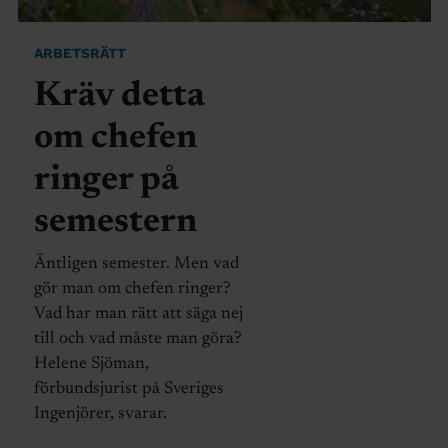
ARBETSRÄTT
Kräv detta
om chefen
ringer på
semestern
Äntligen semester. Men vad
gör man om chefen ringer?
Vad har man rätt att säga nej
till och vad måste man göra?
Helene Sjöman,
förbundsjurist på Sveriges
Ingenjörer, svarar.