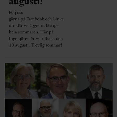
augusti!
Följ oss
gärna på Facebook och Linke
dIn där vi lägger ut lästips
hela sommaren. Här på
Ingenjören är vi tillbaka den
10 augusti. Trevlig sommar!