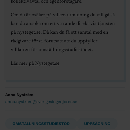
kollektivavtal och egenföretagare.
Om du är osäker på vilken utbildning du vill gå så
kan du ansöka om ett yttrande direkt via tjänsten
på nysteget.se. Då kan du få ett samtal med en
rådgivare först, förutsatt att du uppfyller
villkoren för omställningsstudiestödet.
Läs mer på Nysteget.se
Anna Nyström
anna.nystrom@sverigesingenjorer.se
OMSTÄLLNINGSSTUDIESTÖD
UPPSÄGNING