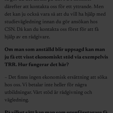
därefter att kontakta oss för ett yttrande. Men
det kan ju också vara så att du vill ha hjälp med
studievägledning innan du gör ansökan hos
CSN. Då kan du kontakta oss först för att få
hjälp av en rådgivare.
Om man som anställd blir uppsagd kan man
ju få ett visst ekonomiskt stöd via exempelvis
TRR. Hur fungerar det här?
– Det finns ingen ekonomisk ersättning att söka
hos oss. Vi betalar inte heller för några
utbildningar. Vårt stöd är rådgivning och
vägledning.
På vilket sätt kan man som egenföretagare få