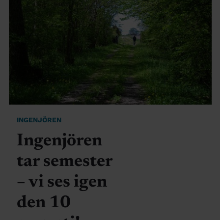
INGENJÖREN
Ingenjören
tar semester
– vi ses igen
den 10