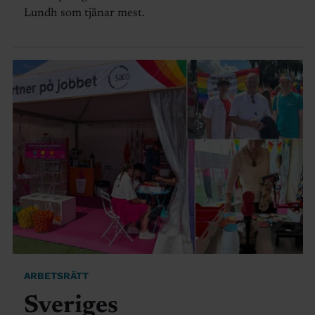
Lundh som tjänar mest.
ARBETSRÄTT
Sveriges