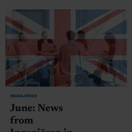
INGENJÖREN
June: News
from