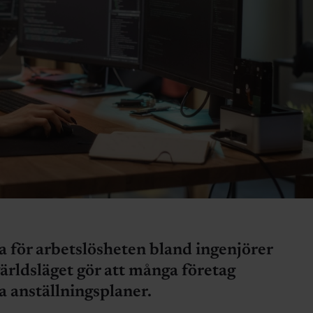
a för arbetslösheten bland ingenjörer
världsläget gör att många företag
a anställningsplaner.