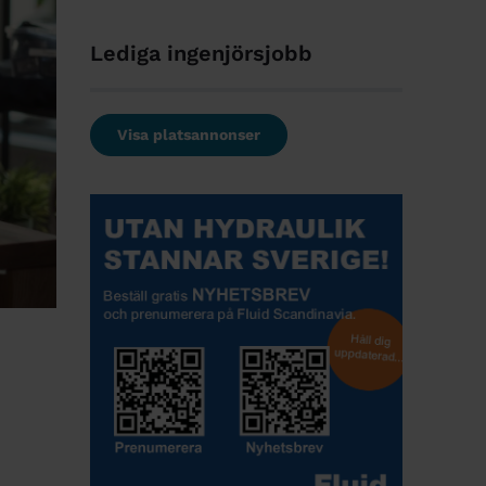
Lediga ingenjörsjobb
Visa platsannonser