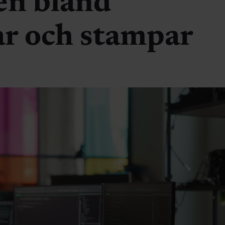
en bland
år och stampar