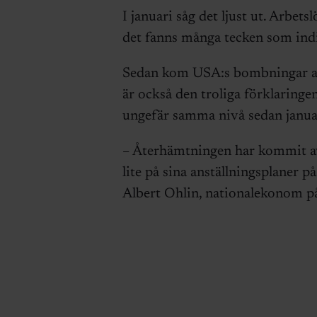
I januari såg det ljust ut. Arbet
det fanns många tecken som indi
Sedan kom USA:s bombningar av
är också den troliga förklaringen
ungefär samma nivå sedan januari
– Återhämtningen har kommit av 
lite på sina anställningsplaner 
Albert Ohlin, nationalekonom på