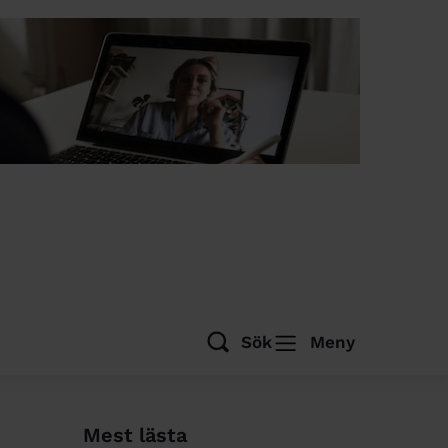
Sök
Meny
Mest lästa