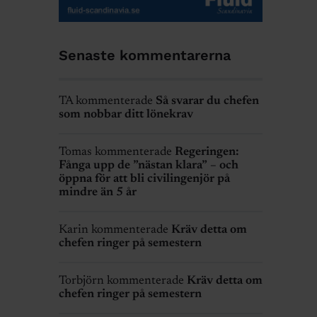
Senaste kommentarerna
TA kommenterade
Så svarar du chefen
som nobbar ditt lönekrav
Tomas kommenterade
Regeringen:
Fånga upp de ”nästan klara” – och
öppna för att bli civilingenjör på
mindre än 5 år
Karin kommenterade
Kräv detta om
chefen ringer på semestern
Torbjörn kommenterade
Kräv detta om
chefen ringer på semestern