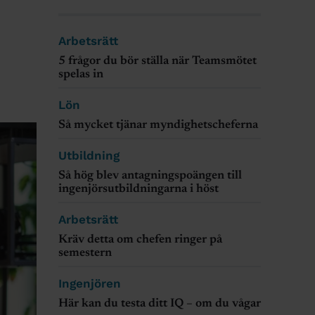
Arbetsrätt
5 frågor du bör ställa när Teamsmötet
spelas in
Lön
Så mycket tjänar myndighetscheferna
Utbildning
Så hög blev antagningspoängen till
ingenjörsutbildningarna i höst
Arbetsrätt
Kräv detta om chefen ringer på
semestern
Ingenjören
Här kan du testa ditt IQ – om du vågar