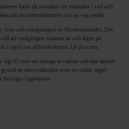
slösheten hade då minskat tre månader i rad och
kerade att arbetslösheten var på väg nedåt.
 Iran och stängningen av Hormuzsundet. Det
 till att nedgången stannat av och legat på
. I april var arbetslösheten 1,6 procent.
sig. Vi tror att många avvaktar och har skjutit
på grund av den osäkerhet som nu råder, säger
 Sveriges Ingenjörer.