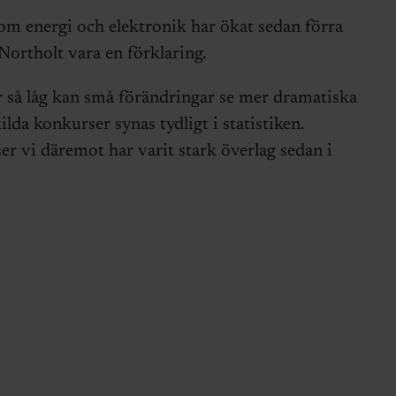
om energi och elektronik har ökat sedan förra
Northolt vara en förklaring.
r så låg kan små förändringar se mer dramatiska
lda konkurser synas tydligt i statistiken.
r vi däremot har varit stark överlag sedan i