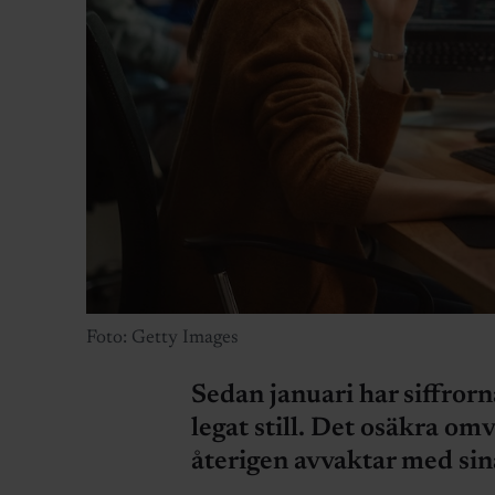
Foto: Getty Images
Sedan januari har siffrorn
legat still. Det osäkra om
återigen avvaktar med sin