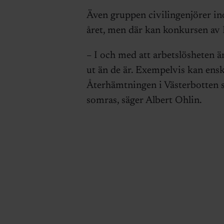
Även gruppen civilingenjörer in
året, men där kan konkursen av 
– I och med att arbetslösheten ä
ut än de är. Exempelvis kan enski
Återhämtningen i Västerbotten se
somras, säger Albert Ohlin.