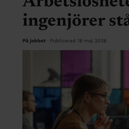
Arbetslöshet
ingenjörer st
På jobbet
· Publicerad 18 maj 2026