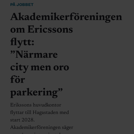
PÅ JOBBET
Akademikerföreningen
om Ericssons
flytt:
”Närmare
city men oro
för
parkering”
Erikssons huvudkontor
flyttar till Hagastaden med
start 2028.
Akademikerföreningen säger