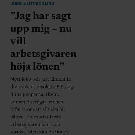
JOBB & UTVECKLING
”Jag har sagt
upp mig – nu
vill
arbetsgivaren
höja lönen”
Nytt jobb och just lämnat in
din avskedsansökan. Plötsligt
finns pengarna, titeln,
kursen du frågat om och
löftena om att allt ska bli
bättre. Ett motbud från
arbetsgivaren kan vara
seriöst. Men kan du lita på