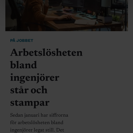
PÅ JOBBET
Arbetslösheten
bland
ingenjörer
står och
stampar
Sedan januari har siffrorna
för arbetslösheten bland
ingenjörer legat still. Det