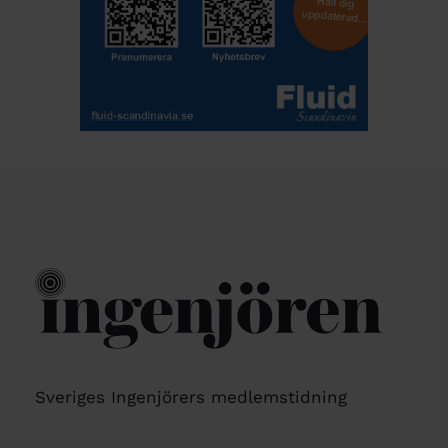
Sveriges Ingenjörers medlemstidning