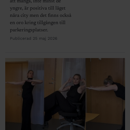
att många, inte minst de
yngre, är positiva till läget
nära city men det finns också
en oro kring tillgången till
parkeringsplatser.
Publicerad 25 maj 2026