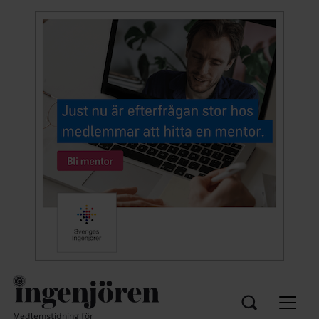
Medlemstidning för