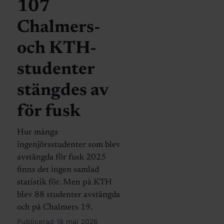
107
Chalmers-
och KTH-
studenter
stängdes av
för fusk
Hur många
ingenjörsstudenter som blev
avstängda för fusk 2025
finns det ingen samlad
statistik för. Men på KTH
blev 88 studenter avstängda
och på Chalmers 19.
Publicerad 19 maj 2026