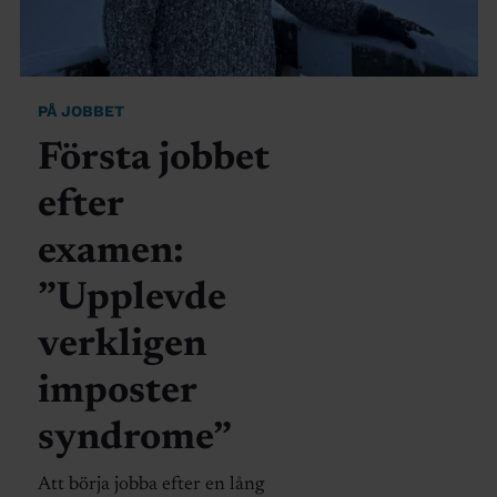
PÅ JOBBET
Första jobbet
efter
examen:
”Upplevde
verkligen
imposter
syndrome”
Att börja jobba efter en lång