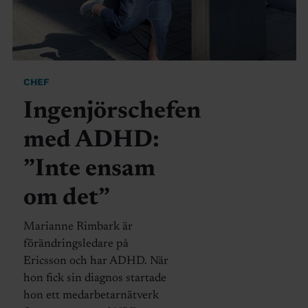
CHEF
Ingenjörschefen
med ADHD:
”Inte ensam
om det”
Marianne Rimbark är
förändringsledare på
Ericsson och har ADHD. När
hon fick sin diagnos startade
hon ett medarbetarnätverk