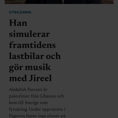
UTBILDNING
Han
simulerar
framtidens
lastbilar och
gör musik
med Jireel
Abdallah Farrawi är
palestinier från Libanon och
kom till Sverige som
fyraåring. Under uppväxten i
Fagersta fanns inga planer på