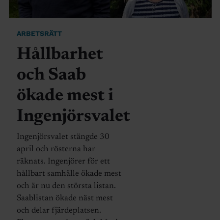
ARBETSRÄTT
Hållbarhet
och Saab
ökade mest i
Ingenjörsvalet
Ingenjörsvalet stängde 30
april och rösterna har
räknats. Ingenjörer för ett
hållbart samhälle ökade mest
och är nu den största listan.
Saablistan ökade näst mest
och delar fjärdeplatsen.