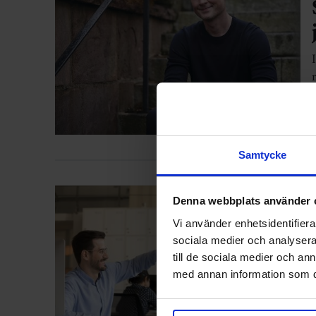
Samtycke
Denna webbplats använder 
Vi använder enhetsidentifierar
sociala medier och analysera 
till de sociala medier och a
med annan information som du 