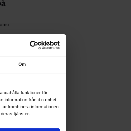
på
ioner
Om
andahålla funktioner för
n information från din enhet
 tur kombinera informationen
deras tjänster.
tor