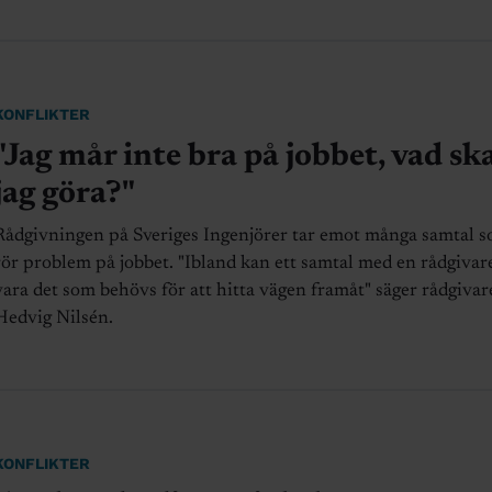
KONFLIKTER
"Jag mår inte bra på jobbet, vad sk
jag göra?"
Rådgivningen på Sveriges Ingenjörer tar emot många samtal 
rör problem på jobbet. "Ibland kan ett samtal med en rådgivar
vara det som behövs för att hitta vägen framåt" säger rådgivar
Hedvig Nilsén.
KONFLIKTER