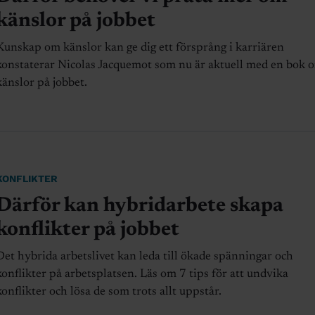
känslor på jobbet
Kunskap om känslor kan ge dig ett försprång i karriären
konstaterar Nicolas Jacquemot som nu är aktuell med en bok 
känslor på jobbet.
KONFLIKTER
Därför kan hybridarbete skapa
konflikter på jobbet
Det hybrida arbetslivet kan leda till ökade spänningar och
konflikter på arbetsplatsen. Läs om 7 tips för att undvika
konflikter och lösa de som trots allt uppstår.