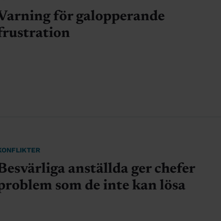
Varning för galopperande
frustration
KONFLIKTER
Besvärliga anställda ger chefer
problem som de inte kan lösa