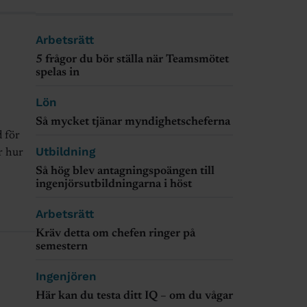
Arbetsrätt
5 frågor du bör ställa när Teamsmötet
spelas in
Lön
Så mycket tjänar myndighetscheferna
 för
Utbildning
r hur
Så hög blev antagningspoängen till
ingenjörsutbildningarna i höst
Arbetsrätt
Kräv detta om chefen ringer på
semestern
Ingenjören
Här kan du testa ditt IQ – om du vågar