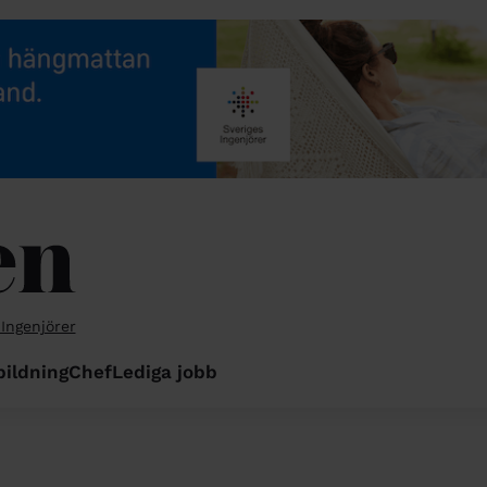
 Ingenjörer
bildning
Chef
Lediga jobb