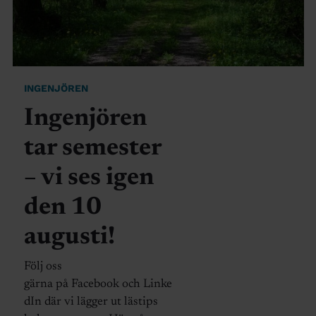
INGENJÖREN
Ingenjören
tar semester
– vi ses igen
den 10
augusti!
Följ oss
gärna på Facebook och Linke
dIn där vi lägger ut lästips