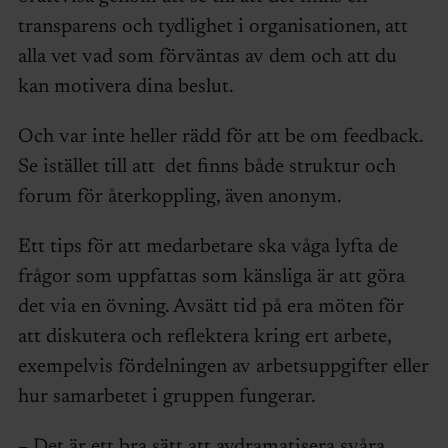
transparens och tydlighet i organisationen, att
alla vet vad som förväntas av dem och att du
kan motivera dina beslut.
Och var inte heller rädd för att be om feedback.
Se istället till att det finns både struktur och
forum för återkoppling, även anonym.
Ett tips för att medarbetare ska våga lyfta de
frågor som uppfattas som känsliga är att göra
det via en övning. Avsätt tid på era möten för
att diskutera och reflektera kring ert arbete,
exempelvis fördelningen av arbetsuppgifter eller
hur samarbetet i gruppen fungerar.
– Det är ett bra sätt att avdramatisera svåra