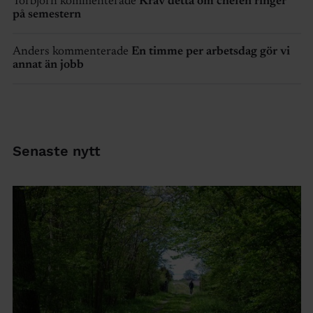
Torbjörn kommenterade
Kräv detta om chefen ringer
på semestern
Anders kommenterade
En timme per arbetsdag gör vi
annat än jobb
Senaste nytt