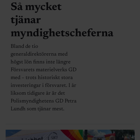
Så mycket
tjänar
myndighetscheferna
Bland de tio
generaldirektörerna med
högst lön finns inte längre
Försvarets materielverks GD
med – trots historiskt stora
investeringar i försvaret. I år
liksom tidigare år är det
Polismyndighetens GD Petra
Lundh som tjänar mest.