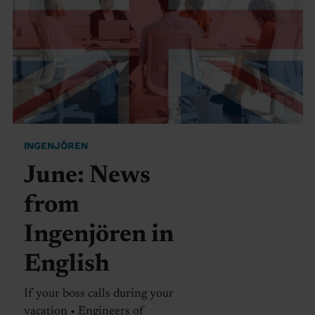
INGENJÖREN
June: News
from
Ingenjören in
English
If your boss calls during your
vacation • Engineers of