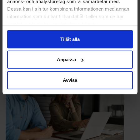
annons- och analysföretag som vi samarbetar med.
Dessa kan i sin tur kombinera informationen med annan
information som du har tillhandahållit eller som de har
samlat in när du har använt deras tjänster.
CHEF
Tillåt alla
Robert Karjel: Så blir du en chef att räkna
med
Anpassa
Avvisa