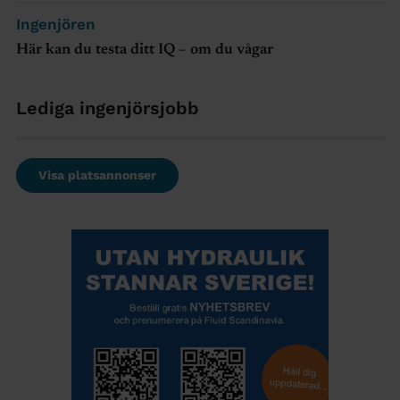
Ingenjören
Här kan du testa ditt IQ – om du vågar
Lediga ingenjörsjobb
Visa platsannonser