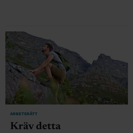
ARBETSRÄTT
Kräv detta