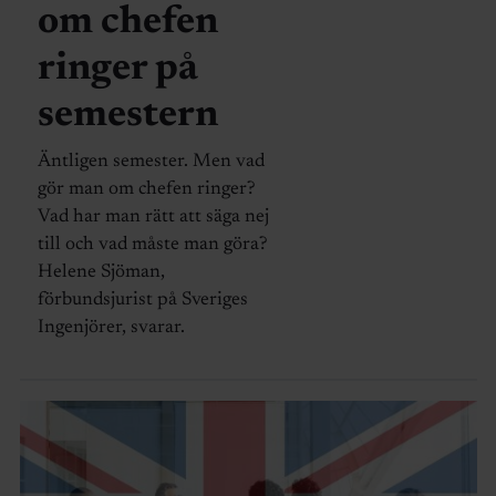
om chefen
ringer på
semestern
Äntligen semester. Men vad
gör man om chefen ringer?
Vad har man rätt att säga nej
till och vad måste man göra?
Helene Sjöman,
förbundsjurist på Sveriges
Ingenjörer, svarar.