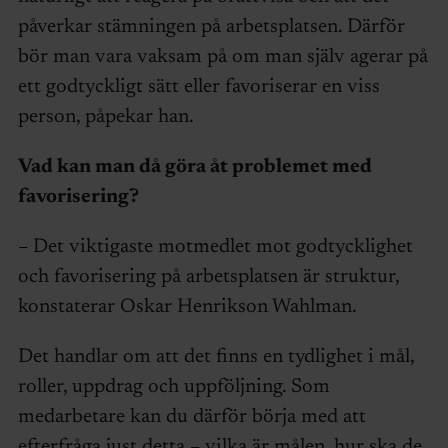
påverkar stämningen på arbetsplatsen. Därför
bör man vara vaksam på om man själv agerar på
ett godtyckligt sätt eller favoriserar en viss
person, påpekar han.
Vad kan man då göra åt problemet med
favorisering?
– Det viktigaste motmedlet mot godtycklighet
och favorisering på arbetsplatsen är struktur,
konstaterar Oskar Henrikson Wahlman.
Det handlar om att det finns en tydlighet i mål,
roller, uppdrag och uppföljning. Som
medarbetare kan du därför börja med att
efterfråga just detta – vilka är målen, hur ska de