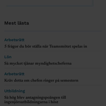
Mest lästa
Arbetsrätt
5 frågor du bör ställa när Teamsmötet spelas in
Lön
Så mycket tjänar myndighetscheferna
Arbetsrätt
Kräv detta om chefen ringer på semestern
Utbildning
Så hög blev antagningspoängen till
ingenjörsutbildningarna i höst