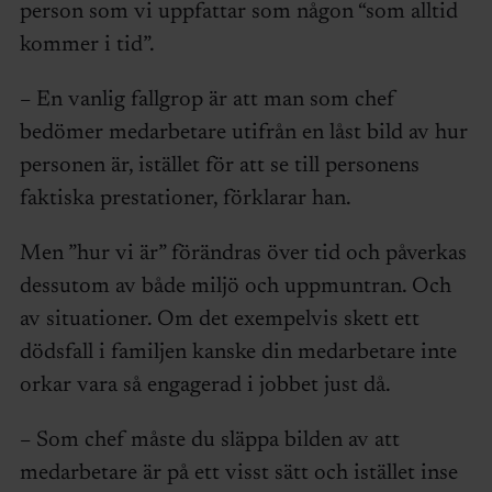
person som vi uppfattar som någon “som alltid
kommer i tid”.
– En vanlig fallgrop är att man som chef
bedömer medarbetare utifrån en låst bild av hur
personen är, istället för att se till personens
faktiska prestationer, förklarar han.
Men ”hur vi är” förändras över tid och påverkas
dessutom av både miljö och uppmuntran. Och
av situationer. Om det exempelvis skett ett
dödsfall i familjen kanske din medarbetare inte
orkar vara så engagerad i jobbet just då.
– Som chef måste du släppa bilden av att
medarbetare är på ett visst sätt och istället inse