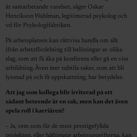
är samarbetande varelser, säger Oskar
Henrikson Wahlman, legitimerad psykolog och
vd för Psykologifabriken.
På arbetsplatsen kan rättvisa handla om allt
ifrån arbetsfördelning till belöningar av olika
slag, som att få åka på konferens eller gå en viss
utbildning. Även mer subtila saker, som att bli
lyssnad på och få uppskattning, har betydelse.
Att jag som kollega blir irriterad på ett
sådant beteende är en sak, men kan det även
spela roll i karriären?
– Ja, vem som får de mest prestigefyllda
projekten, eller häftigaste arbetsuppgifterna, kan