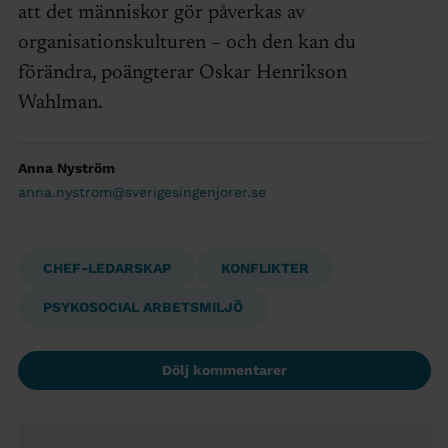
att det människor gör påverkas av
organisationskulturen – och den kan du
förändra, poängterar Oskar Henrikson
Wahlman.
Anna Nyström
anna.nystrom@sverigesingenjorer.se
CHEF-LEDARSKAP
KONFLIKTER
PSYKOSOCIAL ARBETSMILJÖ
Dölj kommentarer