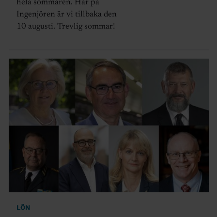
hela sommaren. Här på
Ingenjören är vi tillbaka den
10 augusti. Trevlig sommar!
LÖN