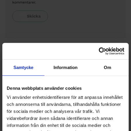
kommentarer.
Fortsätt läsa
Samtycke
Information
Om
Denna webbplats använder cookies
Vi använder enhetsidentifierare för att anpassa innehållet
och annonserna till användarna, tillhandahålla funktioner
för sociala medier och analysera vår trafik. Vi
vidarebefordrar även sådana identifierare och annan
information från din enhet till de sociala medier och