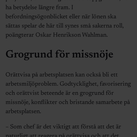
ha betydelse längre fram. I
befordningsögonblicket eller när lönen ska
sättas spelar de här till synes små sakerna roll,
poängterar Oskar Henrikson Wahlman.
Grogrund för missnöje
Orättvisa på arbetsplatsen kan också bli ett
arbetsmiljöproblem. Godtycklighet, favorisering
och orättvist beteende är en grogrund för
missnöje, konflikter och bristande samarbete på
arbetsplatsen.
– Som chef är det viktigt att förstå att det är
naturligt att reagera på orättvisa och att det