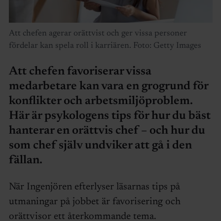
Att chefen agerar orättvist och ger vissa personer
fördelar kan spela roll i karriären. Foto: Getty Images
Att chefen favoriserar vissa
medarbetare kan vara en grogrund för
konflikter och arbetsmiljöproblem.
Här är psykologens tips för hur du bäst
hanterar en orättvis chef – och hur du
som chef själv undviker att gå i den
fällan.
När Ingenjören efterlyser läsarnas tips på
utmaningar på jobbet är favorisering och
orättvisor ett återkommande tema.