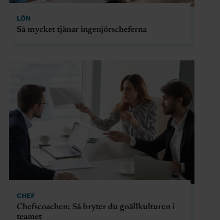
LÖN
Så mycket tjänar ingenjörscheferna
CHEF
Chefscoachen: Så bryter du gnällkulturen i
teamet