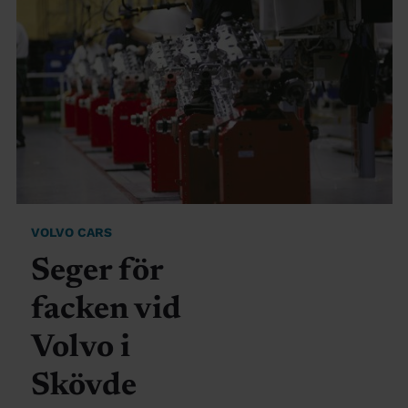
VOLVO CARS
Seger för
facken vid
Volvo i
Skövde