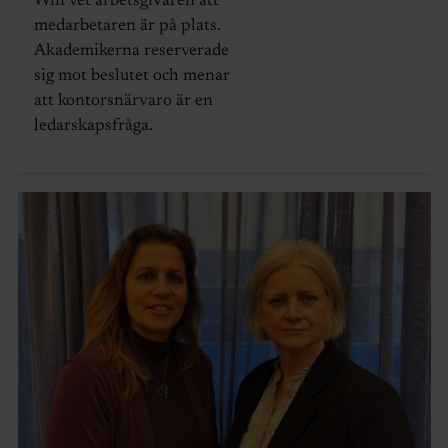
Wifi vet arbetsgivaren att
medarbetaren är på plats.
Akademikerna reserverade
sig mot beslutet och menar
att kontorsnärvaro är en
ledarskapsfråga.