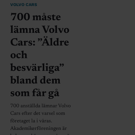
VOLVO CARS
700 måste
lämna Volvo
Cars: ”Äldre
och
besvärliga”
bland dem
som får gå
700 anställda lämnar Volvo
Cars efter det varsel som
företaget la i våras.
Akademikerföreningen är