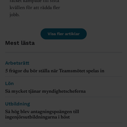
facket kämpade till sista
kvällen för att rädda fler
jobb.
Visa fler artiklar
Mest lästa
Arbetsrätt
5 frågor du bör ställa när Teamsmötet spelas in
Lön
Så mycket tjänar myndighetscheferna
Utbildning
Så hög blev antagningspoängen till
ingenjörsutbildningarna i höst