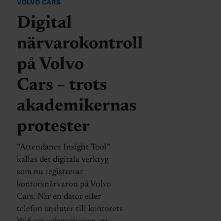
VOLVO CARS
Digital
närvarokontroll
på Volvo
Cars – trots
akademikernas
protester
”Attendance Insight Tool”
kallas det digitala verktyg
som nu registrerar
kontorsnärvaron på Volvo
Cars. När en dator eller
telefon ansluter till kontorets