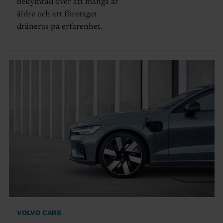
bekymrad över att många är
äldre och att företaget
dräneras på erfarenhet.
VOLVO CARS