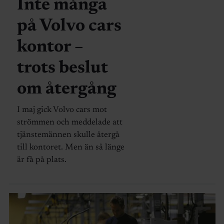
Inte många
på Volvo cars
kontor –
trots beslut
om återgång
I maj gick Volvo cars mot
strömmen och meddelade att
tjänstemännen skulle återgå
till kontoret. Men än så länge
är få på plats.