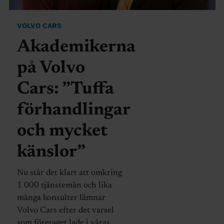
VOLVO CARS
Akademikerna
på Volvo
Cars: ”Tuffa
förhandlingar
och mycket
känslor”
Nu står det klart att omkring
1 000 tjänstemän och lika
många konsulter lämnar
Volvo Cars efter det varsel
som företaget lade i våras.