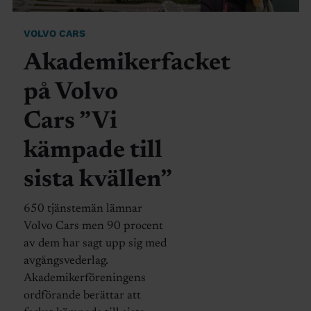
VOLVO CARS
Akademikerfacket
på Volvo
Cars ”Vi
kämpade till
sista kvällen”
650 tjänstemän lämnar
Volvo Cars men 90 procent
av dem har sagt upp sig med
avgångsvederlag.
Akademikerföreningens
ordförande berättar att