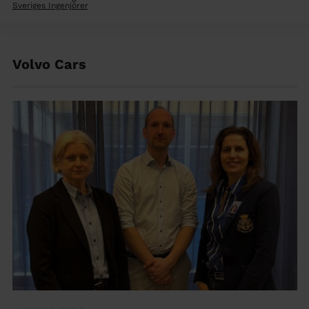
Sveriges Ingenjörer
Volvo Cars