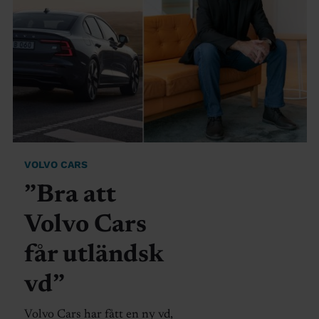
VOLVO CARS
”Bra att
Volvo Cars
får utländsk
vd”
Volvo Cars har fått en ny vd,