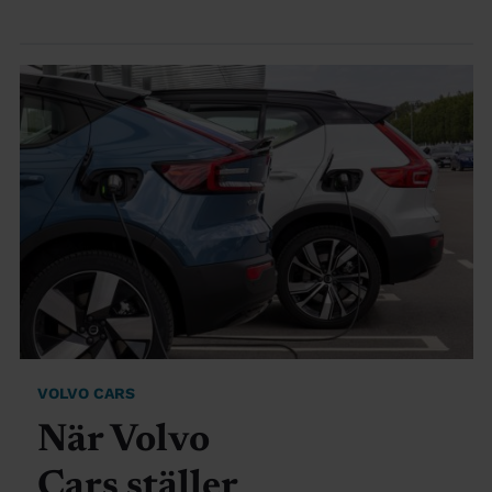
VOLVO CARS
När Volvo
Cars ställer