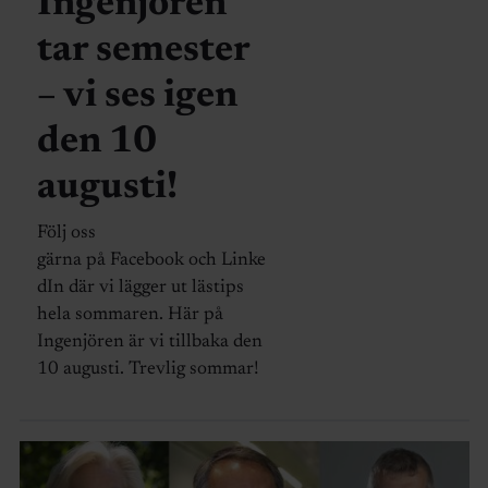
Ingenjören
tar semester
– vi ses igen
den 10
augusti!
Följ oss
gärna på Facebook och Linke
dIn där vi lägger ut lästips
hela sommaren. Här på
Ingenjören är vi tillbaka den
10 augusti. Trevlig sommar!