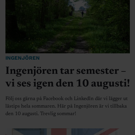
INGENJÖREN
Ingenjören tar semester –
vi ses igen den 10 augusti!
Följ oss gärna på Facebook och LinkedIn där vi lägger ut
lästips hela sommaren. Här på Ingenjören är vi tillbaka
den 10 augusti. Trevlig sommar!