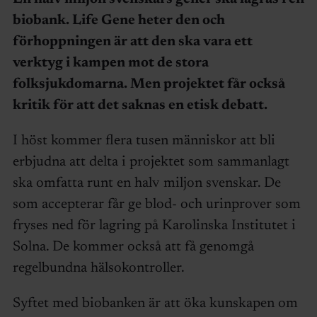
biobank. Life Gene heter den och
förhoppningen är att den ska vara ett
verktyg i kampen mot de stora
folksjukdomarna. Men projektet får också
kritik för att det saknas en etisk debatt.
I höst kommer flera tusen människor att bli
erbjudna att delta i projektet som sammanlagt
ska omfatta runt en halv miljon svenskar. De
som accepterar får ge blod- och urinprover som
fryses ned för lagring på Karolinska Institutet i
Solna. De kommer också att få genomgå
regelbundna hälsokontroller.
Syftet med biobanken är att öka kunskapen om