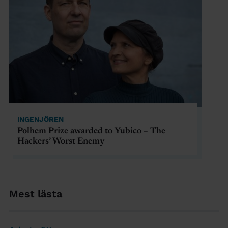
INGENJÖREN
Polhem Prize awarded to Yubico – The
Hackers’ Worst Enemy
Mest lästa