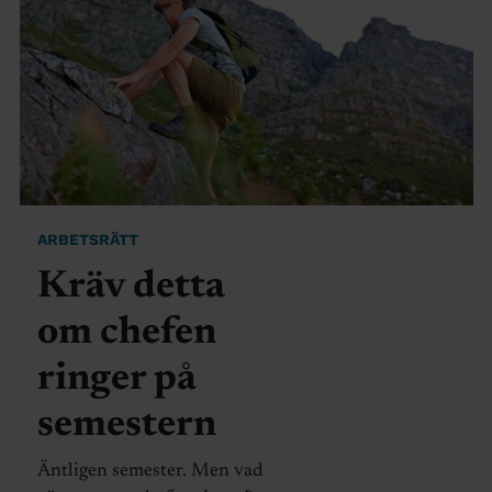
ARBETSRÄTT
Kräv detta
om chefen
ringer på
semestern
Äntligen semester. Men vad