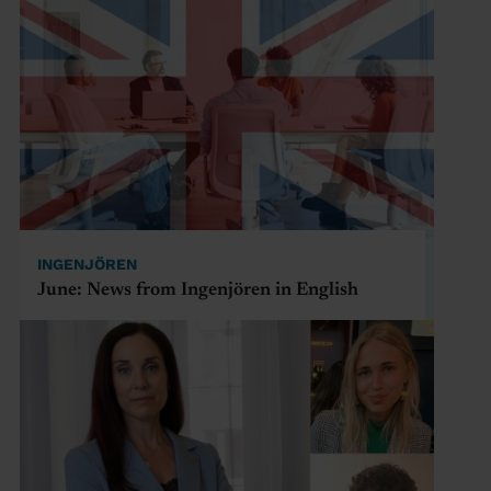
INGENJÖREN
June: News from Ingenjören in English