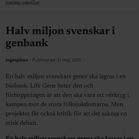
Sveriges Ingenjörer
Halv miljon svenskar i
genbank
Ingenjören
· Publicerad 31 maj 2010
En halv miljon svenskars gener ska lagras i en
biobank. Life Gene heter den och
förhoppningen är att den ska vara ett verktyg i
kampen mot de stora folksjukdomarna. Men
projektet får också kritik för att det saknas en
etisk debatt.
En halv miljon svenskars gener ska lagras i en