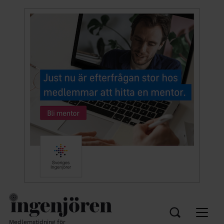
Medlemstidning för