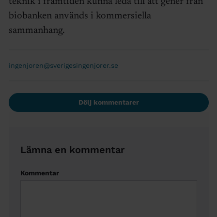
teknik i framtiden kunna leda till att gener från
biobanken används i kommersiella
sammanhang.
ingenjoren@sverigesingenjorer.se
Dölj kommentarer
Lämna en kommentar
Kommentar