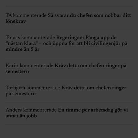
TA kommenterade
Så svarar du chefen som nobbar ditt
lönekrav
Tomas kommenterade
Regeringen: Fånga upp de
”nästan klara” – och öppna för att bli civilingenjör på
mindre än 5 år
Karin kommenterade
Kräv detta om chefen ringer på
semestern
Torbjörn kommenterade
Kräv detta om chefen ringer
på semestern
Anders kommenterade
En timme per arbetsdag gör vi
annat än jobb