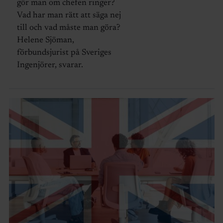
gör man om chefen ringer?
Vad har man rätt att säga nej
till och vad måste man göra?
Helene Sjöman,
förbundsjurist på Sveriges
Ingenjörer, svarar.