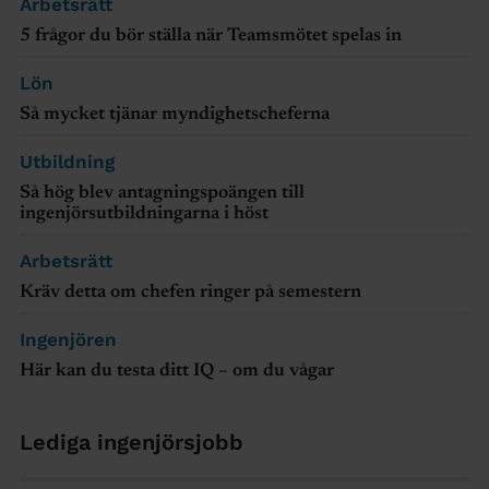
Arbetsrätt
5 frågor du bör ställa när Teamsmötet spelas in
Lön
Så mycket tjänar myndighetscheferna
Utbildning
Så hög blev antagningspoängen till
ingenjörsutbildningarna i höst
Arbetsrätt
Kräv detta om chefen ringer på semestern
Ingenjören
Här kan du testa ditt IQ – om du vågar
Lediga ingenjörsjobb