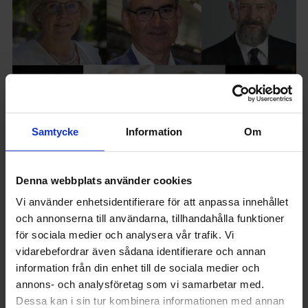
Samtycke
Information
Om
Denna webbplats använder cookies
LÖN
Vi använder enhetsidentifierare för att anpassa innehållet
Så mycket
och annonserna till användarna, tillhandahålla funktioner
tjänar
för sociala medier och analysera vår trafik. Vi
vidarebefordrar även sådana identifierare och annan
myndighetscheferna
information från din enhet till de sociala medier och
annons- och analysföretag som vi samarbetar med.
Bland de tio
Dessa kan i sin tur kombinera informationen med annan