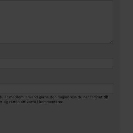
 du är medlem, använd gärna den mejladress du har lämnat till
r sig rätten att korta i kommentarer.