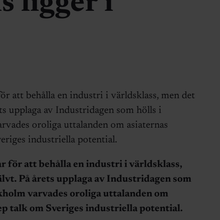
 ligger i
ör att behålla en industri i världsklass, men det
ets upplaga av Industridagen som hölls i
rvades oroliga uttalanden om asiaternas
iges industriella potential.
r för att behålla en industri i världsklass,
älvt. På årets upplaga av Industridagen som
ockholm varvades oroliga uttalanden om
 talk om Sveriges industriella potential.