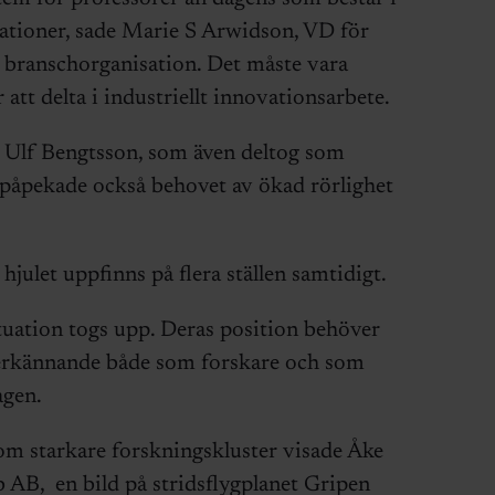
kationer, sade Marie S Arwidson, VD för
 branschorganisation. Det måste vara
 att delta i industriellt innovationsarbete.
e Ulf Bengtsson, som även deltog som
 påpekade också behovet av ökad rörlighet
 hjulet uppfinns på flera ställen samtidigt.
uation togs upp. Deras position behöver
få erkännande både som forskare och som
agen.
om starkare forskningskluster visade Åke
 AB, en bild på stridsflygplanet Gripen