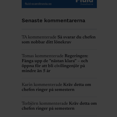
Senaste kommentarerna
TA kommenterade
Så svarar du chefen
som nobbar ditt lönekrav
Tomas kommenterade
Regeringen:
Fånga upp de ”nästan klara” – och
öppna för att bli civilingenjör på
mindre än 5 år
Karin kommenterade
Kräv detta om
chefen ringer på semestern
Torbjörn kommenterade
Kräv detta om
chefen ringer på semestern