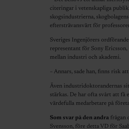
citeringar i vetenskapliga publi
skogsindustrierna, skogbolagens
eftersträvansvärt för professorer
Sveriges Ingenjörers ordförand
representant för Sony Ericsson,
mellan industri och akademi.
– Annars, sade han, finns risk att
Även industridoktorandernas sit
stärkas. De har ofta svårt att 
värdefulla medarbetare på föret
Som svar på den andra
frågan 
Svensson, före detta VD för Saab