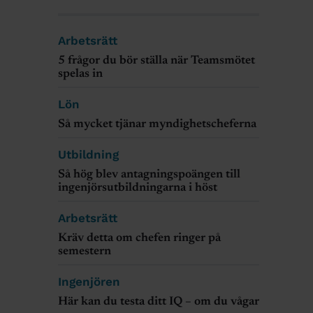
Arbetsrätt
5 frågor du bör ställa när Teamsmötet
spelas in
Lön
Så mycket tjänar myndighetscheferna
Utbildning
Så hög blev antagningspoängen till
ingenjörsutbildningarna i höst
Arbetsrätt
Kräv detta om chefen ringer på
semestern
Ingenjören
Här kan du testa ditt IQ – om du vågar