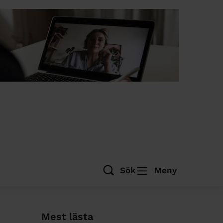
Sök
Meny
Mest lästa