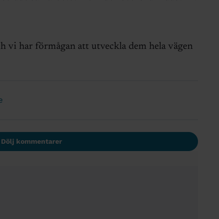
ch vi har förmågan att utveckla dem hela vägen
e
Dölj kommentarer