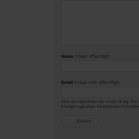
Namn
(Visas offentligt)
Email
(Visas inte offentligt)
Skriv en mejladress där vi kan nå dig. Om
Sveriges Ingenjörer. Redaktionen förbehålle