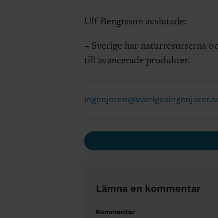
Ulf Bengtsson avslutade:
– Sverige har naturresurserna o
till avancerade produkter.
ingenjoren@sverigesingenjorer.s
Lämna en kommentar
Kommentar