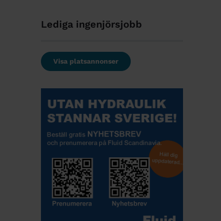
Lediga ingenjörsjobb
Visa platsannonser