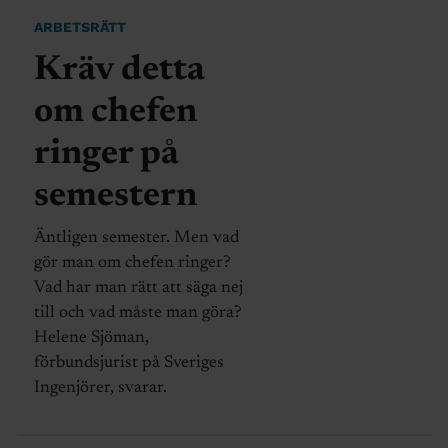
ARBETSRÄTT
Kräv detta
om chefen
ringer på
semestern
Äntligen semester. Men vad
gör man om chefen ringer?
Vad har man rätt att säga nej
till och vad måste man göra?
Helene Sjöman,
förbundsjurist på Sveriges
Ingenjörer, svarar.