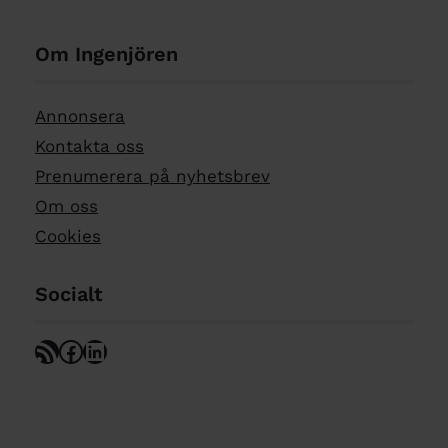
Om Ingenjören
Annonsera
Kontakta oss
Prenumerera på nyhetsbrev
Om oss
Cookies
Socialt
RSS Feed
Facebook
LinkedIn