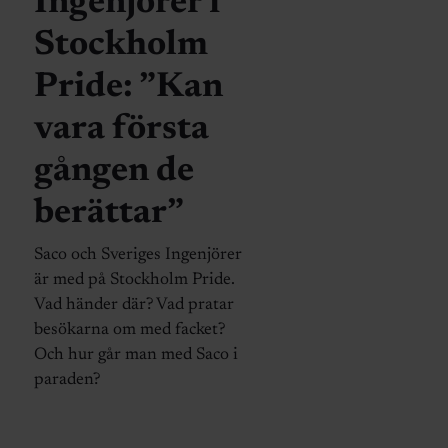
Ingenjörer i
Stockholm
Pride: ”Kan
vara första
gången de
berättar”
Saco och Sveriges Ingenjörer
är med på Stockholm Pride.
Vad händer där? Vad pratar
besökarna om med facket?
Och hur går man med Saco i
paraden?