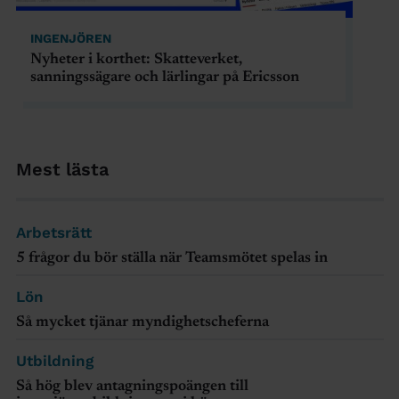
INGENJÖREN
Nyheter i korthet: Skatteverket,
sanningssägare och lärlingar på Ericsson
Mest lästa
Arbetsrätt
5 frågor du bör ställa när Teamsmötet spelas in
Lön
Så mycket tjänar myndighetscheferna
Utbildning
Så hög blev antagningspoängen till