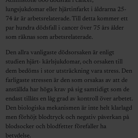
Åtminstone 800 dödsfall i cancer,
lungsjukdomar eller hjärtinfarkt i åldrarna 25-
74 år är arbetsrelaterade. Till detta kommer ett
par hundra dödsfall i cancer över 75 års ålder
som räknas som arbetsrelaterade.
Den allra vanligaste dödsorsaken är enligt
studien hjärt- kärlsjukdomar, och orsaken till
dem bedöms i stor utsträckning vara stress. Den
farligaste stressen är den som orsakas av att de
anställda har höga krav på sig samtidigt som de
endast tillåts en låg grad av kontroll över arbetet.
Den biologiska mekanismen är inte helt klarlagd
men förhöjt blodtryck och negativ påverkan på
blodsocker och blodfetter förefaller ha
betydelse.