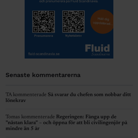
Senaste kommentarerna
TA kommenterade
Så svarar du chefen som nobbar ditt
lönekrav
Tomas kommenterade
Regeringen: Fånga upp de
”nästan klara” – och öppna för att bli civilingenjör på
mindre än 5 år