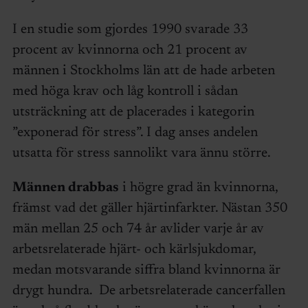
I en studie som gjordes 1990 svarade 33
procent av kvinnorna och 21 procent av
männen i Stockholms län att de hade arbeten
med höga krav och låg kontroll i sådan
utsträckning att de placerades i kategorin
”exponerad för stress”. I dag anses andelen
utsatta för stress sannolikt vara ännu större.
Männen drabbas
i högre grad än kvinnorna,
främst vad det gäller hjärtinfarkter. Nästan 350
män mellan 25 och 74 år avlider varje år av
arbetsrelaterade hjärt- och kärlsjukdomar,
medan motsvarande siffra bland kvinnorna är
drygt hundra. De arbetsrelaterade cancerfallen