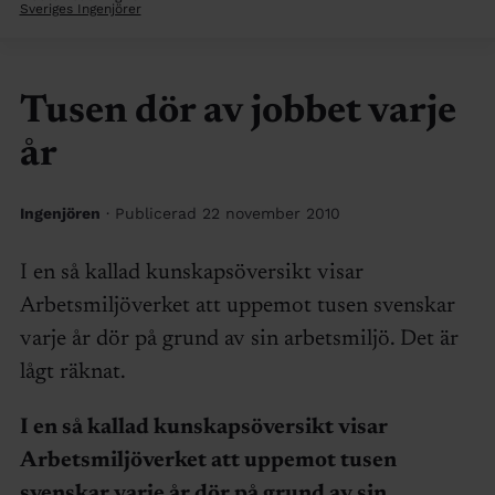
Sveriges Ingenjörer
Tusen dör av jobbet varje
år
Ingenjören
· Publicerad 22 november 2010
I en så kallad kunskapsöversikt visar
Arbetsmiljöverket att uppemot tusen svenskar
varje år dör på grund av sin arbetsmiljö. Det är
lågt räknat.
I en så kallad kunskapsöversikt visar
Arbetsmiljöverket att uppemot tusen
svenskar varje år dör på grund av sin