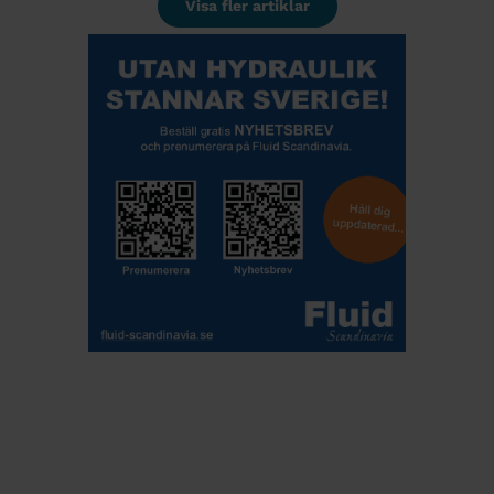
Visa fler artiklar