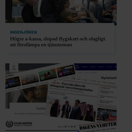
INGENJÖREN
Högre a-kassa, slopad flygskatt och olagligt
att förolämpa en tjänsteman