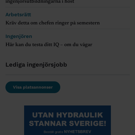
ingenjörsutbildningarna i höst
Arbetsrätt
Kräv detta om chefen ringer på semestern
Ingenjören
Här kan du testa ditt IQ – om du vågar
Lediga ingenjörsjobb
Visa platsannonser