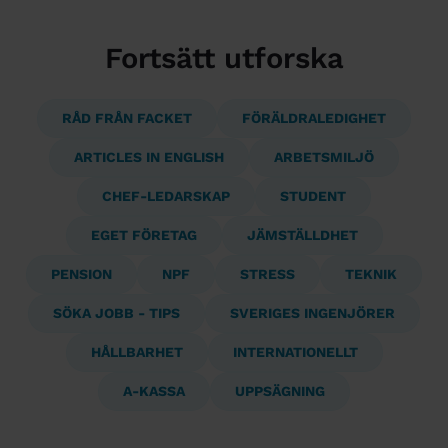
Fortsätt utforska
RÅD FRÅN FACKET
FÖRÄLDRALEDIGHET
ARTICLES IN ENGLISH
ARBETSMILJÖ
CHEF-LEDARSKAP
STUDENT
EGET FÖRETAG
JÄMSTÄLLDHET
PENSION
NPF
STRESS
TEKNIK
SÖKA JOBB - TIPS
SVERIGES INGENJÖRER
HÅLLBARHET
INTERNATIONELLT
A-KASSA
UPPSÄGNING