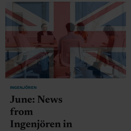
INGENJÖREN
June: News
from
Ingenjören in