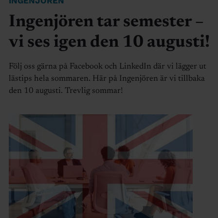
INGENJÖREN
Ingenjören tar semester –
vi ses igen den 10 augusti!
Följ oss gärna på Facebook och LinkedIn där vi lägger ut
lästips hela sommaren. Här på Ingenjören är vi tillbaka
den 10 augusti. Trevlig sommar!