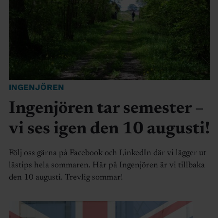
INGENJÖREN
Ingenjören tar semester –
vi ses igen den 10 augusti!
Följ oss gärna på Facebook och LinkedIn där vi lägger ut
lästips hela sommaren. Här på Ingenjören är vi tillbaka
den 10 augusti. Trevlig sommar!