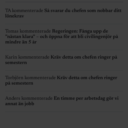
TA kommenterade
Så svarar du chefen som nobbar ditt
lönekrav
Tomas kommenterade
Regeringen: Fånga upp de
”nästan klara” – och öppna för att bli civilingenjör på
mindre än 5 år
Karin kommenterade
Kräv detta om chefen ringer på
semestern
Torbjörn kommenterade
Kräv detta om chefen ringer
på semestern
Anders kommenterade
En timme per arbetsdag gör vi
annat än jobb