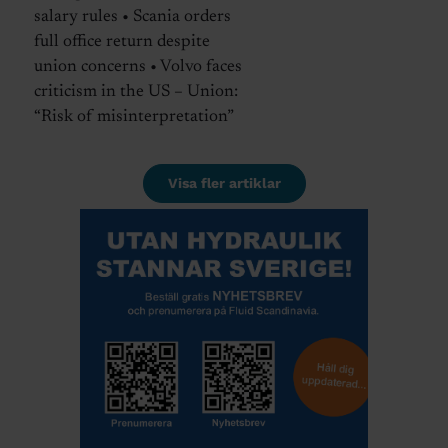
salary rules • Scania orders
full office return despite
union concerns • Volvo faces
criticism in the US – Union:
“Risk of misinterpretation”
Visa fler artiklar