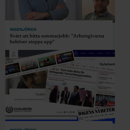
INGENJÖREN
Svårt att hitta sommarjobb: ”Arbetsgivarna
behöver steppa upp”
INGENJÖREN