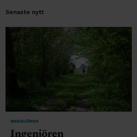
Senaste nytt
INGENJÖREN
Ingenjören