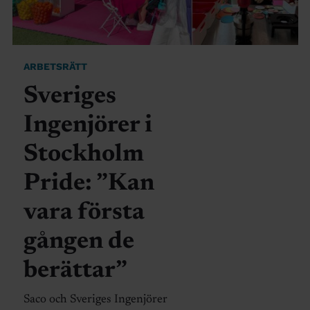
ARBETSRÄTT
Sveriges
Ingenjörer i
Stockholm
Pride: ”Kan
vara första
gången de
berättar”
Saco och Sveriges Ingenjörer