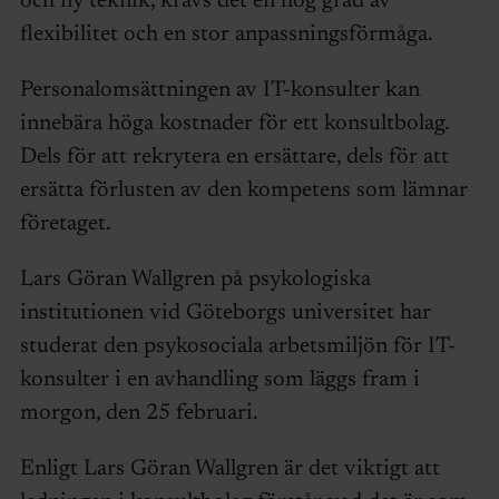
och ny teknik, krävs det en hög grad av
flexibilitet och en stor anpassningsförmåga.
Personalomsättningen av IT-konsulter kan
innebära höga kostnader för ett konsultbolag.
Dels för att rekrytera en ersättare, dels för att
ersätta förlusten av den kompetens som lämnar
företaget.
Lars Göran Wallgren på psykologiska
institutionen vid Göteborgs universitet har
studerat den psykosociala arbetsmiljön för IT-
konsulter i en avhandling som läggs fram i
morgon, den 25 februari.
Enligt Lars Göran Wallgren är det viktigt att