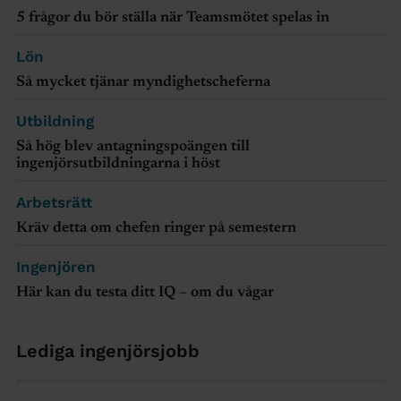
5 frågor du bör ställa när Teamsmötet spelas in
Lön
Så mycket tjänar myndighetscheferna
Utbildning
Så hög blev antagningspoängen till
ingenjörsutbildningarna i höst
Arbetsrätt
Kräv detta om chefen ringer på semestern
Ingenjören
Här kan du testa ditt IQ – om du vågar
Lediga ingenjörsjobb