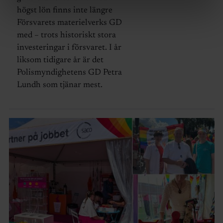
högst lön finns inte längre
Försvarets materielverks GD
med – trots historiskt stora
investeringar i försvaret. I år
liksom tidigare år är det
Polismyndighetens GD Petra
Lundh som tjänar mest.