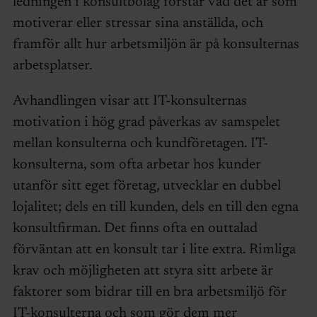
ledningen i konsultbolag förstår vad det är som
motiverar eller stressar sina anställda, och
framför allt hur arbetsmiljön är på konsulternas
arbetsplatser.
Avhandlingen visar att IT-konsulternas
motivation i hög grad påverkas av samspelet
mellan konsulterna och kundföretagen. IT-
konsulterna, som ofta arbetar hos kunder
utanför sitt eget företag, utvecklar en dubbel
lojalitet; dels en till kunden, dels en till den egna
konsultfirman. Det finns ofta en outtalad
förväntan att en konsult tar i lite extra. Rimliga
krav och möjligheten att styra sitt arbete är
faktorer som bidrar till en bra arbetsmiljö för
IT-konsulterna och som gör dem mer