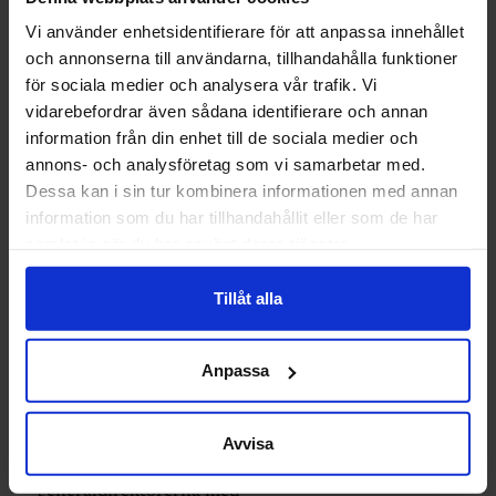
Vi använder enhetsidentifierare för att anpassa innehållet
och annonserna till användarna, tillhandahålla funktioner
för sociala medier och analysera vår trafik. Vi
vidarebefordrar även sådana identifierare och annan
information från din enhet till de sociala medier och
annons- och analysföretag som vi samarbetar med.
Dessa kan i sin tur kombinera informationen med annan
information som du har tillhandahållit eller som de har
samlat in när du har använt deras tjänster.
LÖN
Tillåt alla
Så mycket
tjänar
Anpassa
myndighetscheferna
Avvisa
Bland de tio
generaldirektörerna med