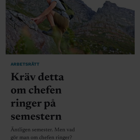
ARBETSRÄTT
Kräv detta
om chefen
ringer på
semestern
Äntligen semester. Men vad
gör man om chefen ringer?