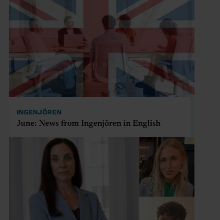
INGENJÖREN
June: News from Ingenjören in English