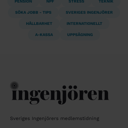
PENSION
NPF
STRESS
TEKNIK
SÖKA JOBB - TIPS
SVERIGES INGENJÖRER
HÅLLBARHET
INTERNATIONELLT
A-KASSA
UPPSÄGNING
Sveriges Ingenjörers medlemstidning