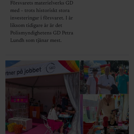
Försvarets materielverks GD
med – trots historiskt stora
investeringar i försvaret. I år
liksom tidigare år är det
Polismyndighetens GD Petra
Lundh som tjänar mest.