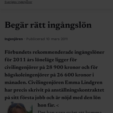
Sveriges Ingenjörer
Begär rätt ingångslön
Ingenjören
· Publicerad 10 mars 2011
Förbundets rekommenderade ingångslöner
för 2011 års löneläge ligger för
civilingenjörer på 28 900 kronor och för
högskoleingenjörer på 26 600 kronor i
månaden. Civilingenjören Emma Lindgren
har precis skrivit på anställningskontraktet
på sitt första jobb och är nöjd med den lön
hon får.
<
Det kan vara svårt att komma