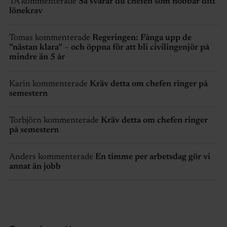
TA kommenterade
Så svarar du chefen som nobbar ditt
lönekrav
Tomas kommenterade
Regeringen: Fånga upp de
”nästan klara” – och öppna för att bli civilingenjör på
mindre än 5 år
Karin kommenterade
Kräv detta om chefen ringer på
semestern
Torbjörn kommenterade
Kräv detta om chefen ringer
på semestern
Anders kommenterade
En timme per arbetsdag gör vi
annat än jobb