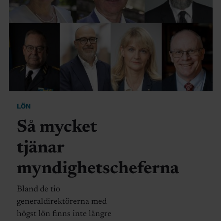
LÖN
Så mycket
tjänar
myndighetscheferna
Bland de tio
generaldirektörerna med
högst lön finns inte längre