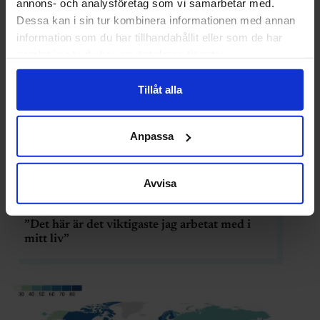
annons- och analysföretag som vi samarbetar med.
Dessa kan i sin tur kombinera informationen med annan
information som du har tillhandahållit eller som de har
samlat in när du har använt deras tjänster.
Tillåt alla
Anpassa
Avvisa
INGENJÖREN
”Det här är det viktigaste jag arbetat med i
mitt liv”