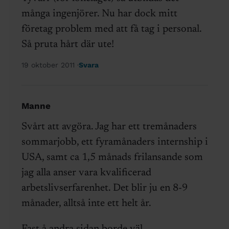
många ingenjörer. Nu har dock mitt
företag problem med att få tag i personal.
Så pruta hårt där ute!
19 oktober 2011
Svara
Manne
Svårt att avgöra. Jag har ett tremånaders
sommarjobb, ett fyramånaders internship i
USA, samt ca 1,5 månads frilansande som
jag alla anser vara kvalificerad
arbetslivserfarenhet. Det blir ju en 8-9
månader, alltså inte ett helt år.
Fast å andra sidan borde väl