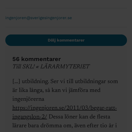
ingenjoren@sverigesingenjorer.se
Dölj kommentarer
56 kommentarer
Till SKL! « LÄRARMYTERIET
[…] utbildning. Ser vi till utbildningar som
är lika långa, så kan vi jämföra med
ingenjörerna
https://ingenjoren.se/2011/03/begar-ratt-
ingangslon-2/
Dessa löner kan de flesta
lärare bara drömma om, även efter tio år i