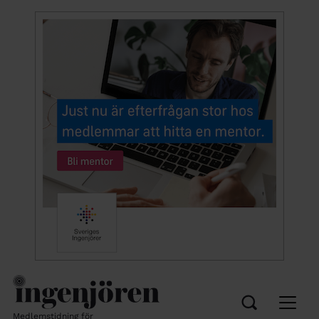
Medlemstidning för