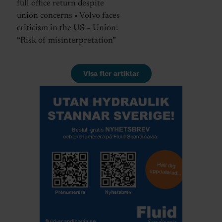
full office return despite
union concerns • Volvo faces
criticism in the US – Union:
“Risk of misinterpretation”
Visa fler artiklar