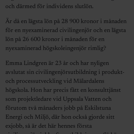
och därmed för individens slutlön.
Är då en lägsta lön på 28 900 kronor i månaden
för en nyexaminerad civilingenjör och en lägsta
lön på 26 600 kronor i månaden för en
nyexaminerad högskoleingenjör rimlig?
Emma Lindgren är 23 år och har nyligen
avslutat sin civilingenjörsutbildning i produkt-
och processutveckling vid Mälardalens
högskola. Hon har precis fått en konsulttjänst
som projektledare vid Uppsala Vatten och
förutom två månaders jobb på Eskilstuna
Energi och Miljö, där hon också gjorde sitt
exjobb, så är det här hennes första