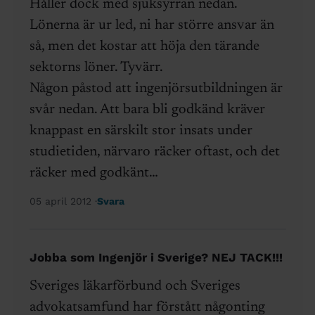
Håller dock med sjuksyrran nedan.
Lönerna är ur led, ni har större ansvar än
så, men det kostar att höja den tärande
sektorns löner. Tyvärr.
Någon påstod att ingenjörsutbildningen är
svår nedan. Att bara bli godkänd kräver
knappast en särskilt stor insats under
studietiden, närvaro räcker oftast, och det
räcker med godkänt…
05 april 2012
Svara
Jobba som Ingenjör i Sverige? NEJ TACK!!!
Sveriges läkarförbund och Sveriges
advokatsamfund har förstått någonting