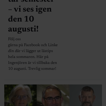
– vi ses igen
den 10
augusti!
Följ oss
gärna på Facebook och Linke
dIn där vi lägger ut lästips
hela sommaren. Här på
Ingenjören är vi tillbaka den
10 augusti. Trevlig sommar!