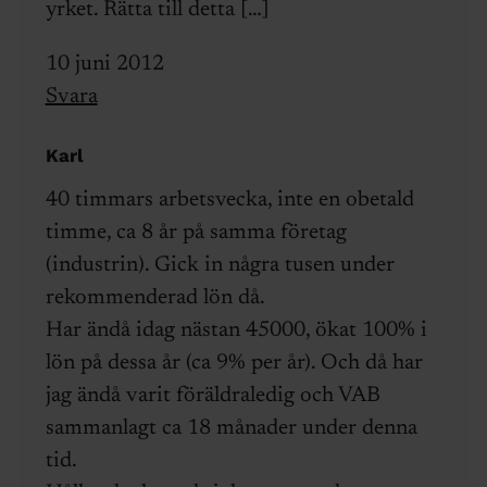
yrket. Rätta till detta […]
10 juni 2012
Svara
Karl
40 timmars arbetsvecka, inte en obetald
timme, ca 8 år på samma företag
(industrin). Gick in några tusen under
rekommenderad lön då.
Har ändå idag nästan 45000, ökat 100% i
lön på dessa år (ca 9% per år). Och då har
jag ändå varit föräldraledig och VAB
sammanlagt ca 18 månader under denna
tid.