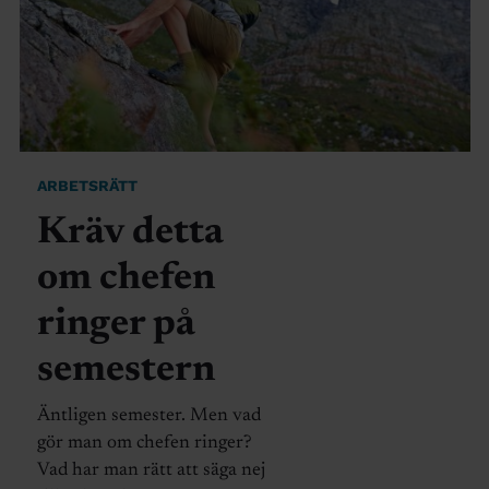
ARBETSRÄTT
Kräv detta
om chefen
ringer på
semestern
Äntligen semester. Men vad
gör man om chefen ringer?
Vad har man rätt att säga nej