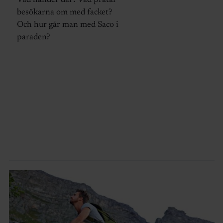
Vad händer där? Vad pratar
besökarna om med facket?
Och hur går man med Saco i
paraden?