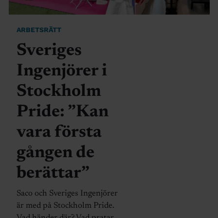
ARBETSRÄTT
Sveriges
Ingenjörer i
Stockholm
Pride: ”Kan
vara första
gången de
berättar”
Saco och Sveriges Ingenjörer
är med på Stockholm Pride.