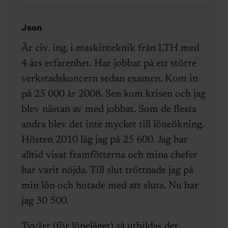
Json
Är civ. ing. i maskinteknik från LTH med
4 års erfarenhet. Har jobbat på ett större
verkstadskoncern sedan examen. Kom in
på 25 000 år 2008. Sen kom krisen och jag
blev nästan av med jobbat. Som de flesta
andra blev det inte mycket till löneökning.
Hösten 2010 låg jag på 25 600. Jag har
alltid visat framfötterna och mina chefer
har varit nöjda. Till slut tröttnade jag på
min lön och hotade med att sluta. Nu har
jag 30 500.
Tyvärr (för löneläget) så utbildas det