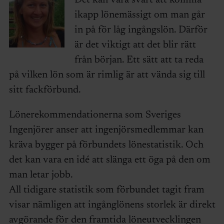
ikapp lönemässigt om man går
in på för låg ingångslön. Därför
är det viktigt att det blir rätt
från början. Ett sätt att ta reda
på vilken lön som är rimlig är att vända sig till
sitt fackförbund.
Lönerekommendationerna som Sveriges
Ingenjörer anser att ingenjörsmedlemmar kan
kräva bygger på förbundets lönestatistik. Och
det kan vara en idé att slänga ett öga på den om
man letar jobb.
All tidigare statistik som förbundet tagit fram
visar nämligen att ingånglönens storlek är direkt
avgörande för den framtida löneutvecklingen