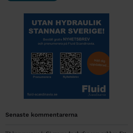
Senaste kommentarerna