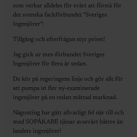
som verkar alldeles för svårt att förstå för
det svenska fackförbundet ”Sveriges
Ingenjörer”:
Tillgång och efterfrågan styr priset!
Jag gick ur mes-förbundet Sveriges
Ingenjörer för flera år sedan.
De kör på regeringens linje och gör allt för
att pumpa ut fler ny-examinerade
ingenjörer på en redan mättad marknad.
Någonting har gått allvarligt fel när till och
med SOPÅKARE tjänar avsevärt bättre än
landets ingenjörer!