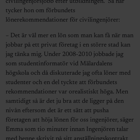
civilingenjörsjobb efter utbildningen. Så här
tycker hon om förbundets
lönerekommendationer för civilingenjörer:
– Det är väl mer en lön som man kan få när man
jobbar på ett privat företag i en större stad kan
jag tänka mig. Under 2008-2010 jobbade jag
som studentinformatör vid Mälardalens
högskola och då diskuterade jag ofta löner med
studenter och en del tyckte att förbundets
rekommendationer var orealistiskt höga. Men
samtidigt så är det ju bra att de ligger på den
nivån eftersom det är ett sätt att pusha
företagen att höja lönen för oss ingenjörer, säger
Emma som tio minuter innan Ingenjören talar
med henne skrivit på sitt anställningskontrakt