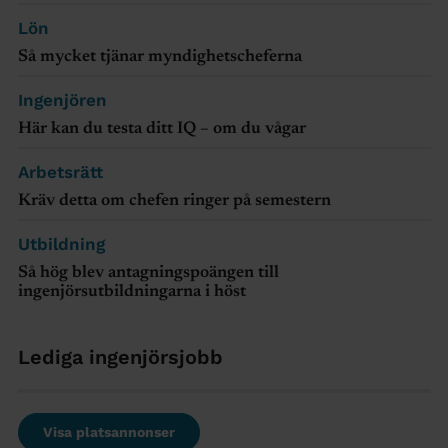
Lön
Så mycket tjänar myndighetscheferna
Ingenjören
Här kan du testa ditt IQ – om du vågar
Arbetsrätt
Kräv detta om chefen ringer på semestern
Utbildning
Så hög blev antagningspoängen till
ingenjörsutbildningarna i höst
Lediga ingenjörsjobb
Visa platsannonser