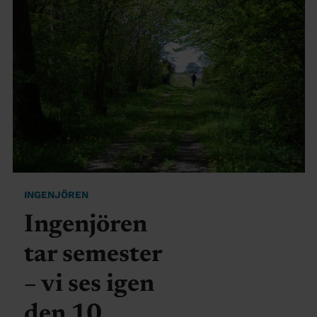
INGENJÖREN
Ingenjören
tar semester
– vi ses igen
den 10