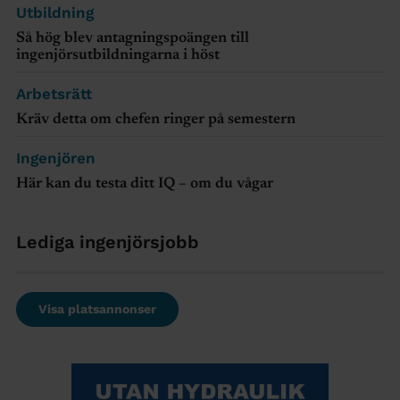
Utbildning
Så hög blev antagningspoängen till
ingenjörsutbildningarna i höst
Arbetsrätt
Kräv detta om chefen ringer på semestern
Ingenjören
Här kan du testa ditt IQ – om du vågar
Lediga ingenjörsjobb
Visa platsannonser