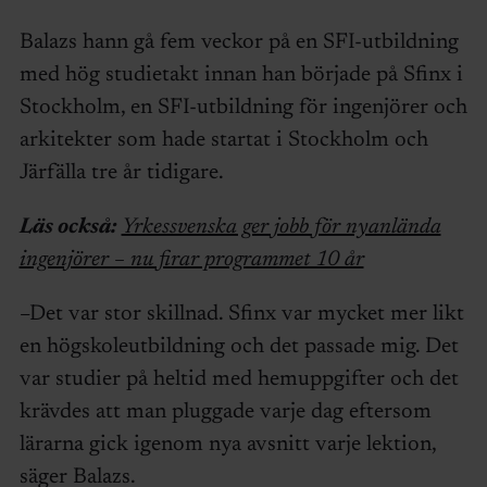
Balazs hann gå fem veckor på en SFI-utbildning
med hög studietakt innan han började på Sfinx i
Stockholm, en SFI-utbildning för ingenjörer och
arkitekter som hade startat i Stockholm och
Järfälla tre år tidigare.
Läs också:
Yrkessvenska ger jobb för nyanlända
ingenjörer – nu firar programmet 10 år
–Det var stor skillnad. Sfinx var mycket mer likt
en högskoleutbildning och det passade mig. Det
var studier på heltid med hemuppgifter och det
krävdes att man pluggade varje dag eftersom
lärarna gick igenom nya avsnitt varje lektion,
säger Balazs.