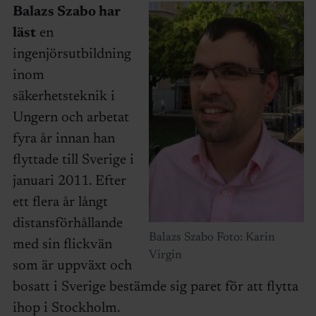
Balazs Szabo har
läst
en
ingenjörsutbildning
inom
säkerhetsteknik i
Ungern och arbetat
fyra år innan han
flyttade till Sverige i
januari 2011. Efter
ett flera år långt
distansförhållande
Balazs Szabo Foto: Karin
med sin flickvän
Virgin
som är uppväxt och
bosatt i Sverige bestämde sig paret för att flytta
ihop i Stockholm.