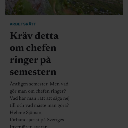
ARBETSRÄTT
Kräv detta
om chefen
ringer på
semestern
Äntligen semester. Men vad
gör man om chefen ringer?
Vad har man rätt att säga nej
till och vad måste man göra?
Helene Sjöman,
förbundsjurist på Sveriges
Ingenjörer, svarar.