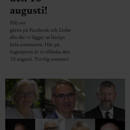
augusti!
Följ oss
gärna på Facebook och Linke
dIn där vi lägger ut lästips
hela sommaren. Här på
Ingenjören är vi tillbaka den
10 augusti. Trevlig sommar!