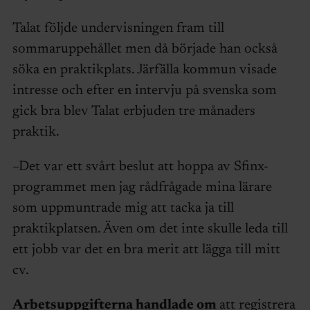
Talat följde undervisningen fram till
sommaruppehållet men då började han också
söka en praktikplats. Järfälla kommun visade
intresse och efter en intervju på svenska som
gick bra blev Talat erbjuden tre månaders
praktik.
–Det var ett svårt beslut att hoppa av Sfinx-
programmet men jag rådfrågade mina lärare
som uppmuntrade mig att tacka ja till
praktikplatsen. Även om det inte skulle leda till
ett jobb var det en bra merit att lägga till mitt
cv.
Arbetsuppgifterna handlade om
att registrera