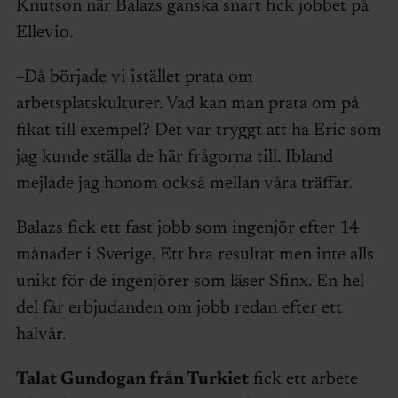
Knutson när Balazs ganska snart fick jobbet på
Ellevio.
–Då började vi istället prata om
arbetsplatskulturer. Vad kan man prata om på
fikat till exempel? Det var tryggt att ha Eric som
jag kunde ställa de här frågorna till. Ibland
mejlade jag honom också mellan våra träffar.
Balazs fick ett fast jobb som ingenjör efter 14
månader i Sverige. Ett bra resultat men inte alls
unikt för de ingenjörer som läser Sfinx. En hel
del får erbjudanden om jobb redan efter ett
halvår.
Talat Gundogan från Turkiet
fick ett arbete