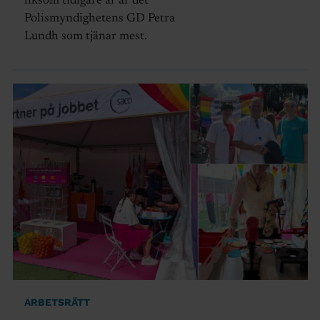
liksom tidigare år är det
Polismyndighetens GD Petra
Lundh som tjänar mest.
ARBETSRÄTT