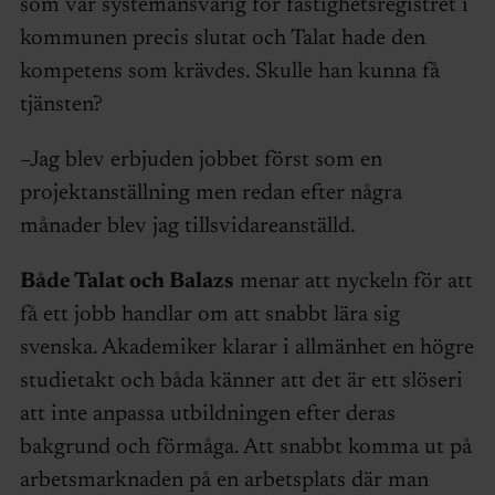
som var systemansvarig för fastighetsregistret i
kommunen precis slutat och Talat hade den
kompetens som krävdes. Skulle han kunna få
tjänsten?
–Jag blev erbjuden jobbet först som en
projektanställning men redan efter några
månader blev jag tillsvidareanställd.
Både Talat och Balazs
menar att nyckeln för att
få ett jobb handlar om att snabbt lära sig
svenska. Akademiker klarar i allmänhet en högre
studietakt och båda känner att det är ett slöseri
att inte anpassa utbildningen efter deras
bakgrund och förmåga. Att snabbt komma ut på
arbetsmarknaden på en arbetsplats där man