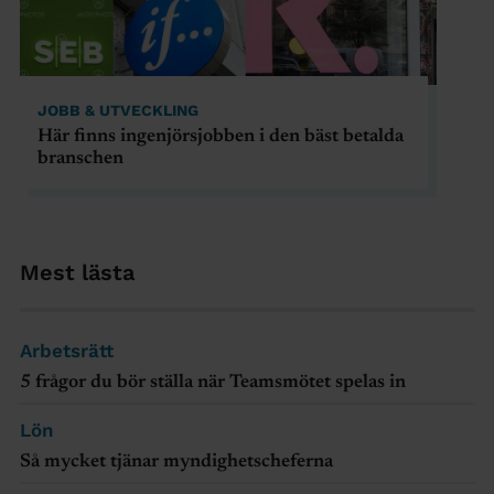
JOBB & UTVECKLING
Här finns ingenjörsjobben i den bäst betalda
branschen
Mest lästa
Arbetsrätt
5 frågor du bör ställa när Teamsmötet spelas in
Lön
Så mycket tjänar myndighetscheferna