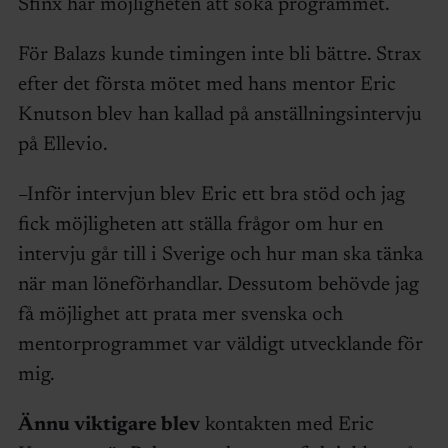
Sfinx har möjligheten att söka programmet.
För Balazs kunde timingen inte bli bättre. Strax
efter det första mötet med hans mentor Eric
Knutson blev han kallad på anställningsintervju
på Ellevio.
–Inför intervjun blev Eric ett bra stöd och jag
fick möjligheten att ställa frågor om hur en
intervju går till i Sverige och hur man ska tänka
när man löneförhandlar. Dessutom behövde jag
få möjlighet att prata mer svenska och
mentorprogrammet var väldigt utvecklande för
mig.
Ännu viktigare blev
kontakten med Eric