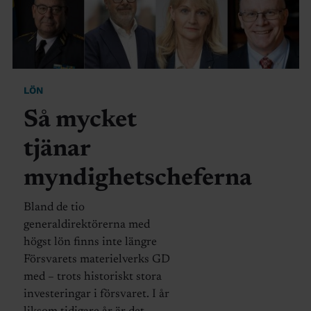
LÖN
Så mycket
tjänar
myndighetscheferna
Bland de tio
generaldirektörerna med
högst lön finns inte längre
Försvarets materielverks GD
med – trots historiskt stora
investeringar i försvaret. I år