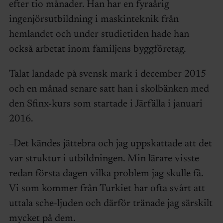
efter tio månader. Han har en fyraårig
ingenjörsutbildning i maskinteknik från
hemlandet och under studietiden hade han
också arbetat inom familjens byggföretag.
Talat landade på svensk mark i december 2015
och en månad senare satt han i skolbänken med
den Sfinx-kurs som startade i Järfälla i januari
2016.
–Det kändes jättebra och jag uppskattade att det
var struktur i utbildningen. Min lärare visste
redan första dagen vilka problem jag skulle få.
Vi som kommer från Turkiet har ofta svårt att
uttala sche-ljuden och därför tränade jag särskilt
mycket på dem.