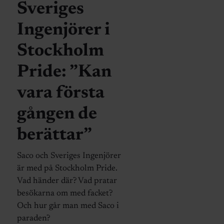
Sveriges
Ingenjörer i
Stockholm
Pride: ”Kan
vara första
gången de
berättar”
Saco och Sveriges Ingenjörer
är med på Stockholm Pride.
Vad händer där? Vad pratar
besökarna om med facket?
Och hur går man med Saco i
paraden?