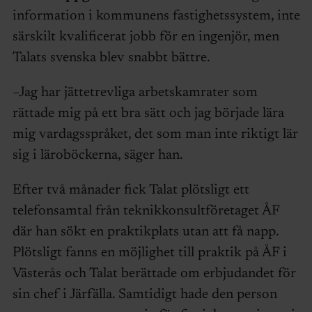
information i kommunens fastighetssystem, inte
särskilt kvalificerat jobb för en ingenjör, men
Talats svenska blev snabbt bättre.
–Jag har jättetrevliga arbetskamrater som
rättade mig på ett bra sätt och jag började lära
mig vardagsspråket, det som man inte riktigt lär
sig i läroböckerna, säger han.
Efter två månader fick Talat plötsligt ett
telefonsamtal från teknikkonsultföretaget ÅF
där han sökt en praktikplats utan att få napp.
Plötsligt fanns en möjlighet till praktik på ÅF i
Västerås och Talat berättade om erbjudandet för
sin chef i Järfälla. Samtidigt hade den person