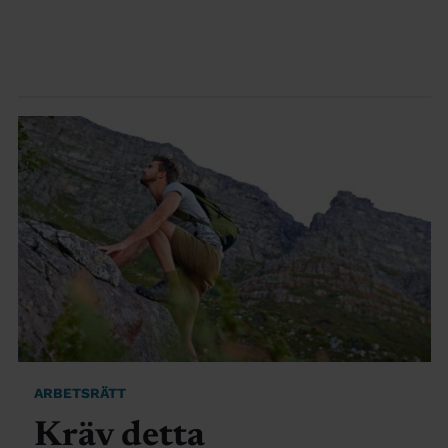
ARBETSRÄTT
Kräv detta