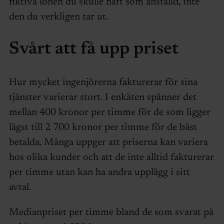
fiktiva lönen du skulle haft som anställd, inte
den du verkligen tar ut.
Svårt att få upp priset
Hur mycket ingenjörerna fakturerar för sina
tjänster varierar stort. I enkäten spänner det
mellan 400 kronor per timme för de som ligger
lägst till 2 700 kronor per timme för de bäst
betalda. Många uppger att priserna kan variera
hos olika kunder och att de inte alltid fakturerar
per timme utan kan ha andra upplägg i sitt
avtal.
Medianpriset per timme bland de som svarat på