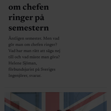
om chefen
ringer på
semestern
Äntligen semester. Men vad
gör man om chefen ringer?
Vad har man rätt att säga nej
till och vad måste man göra?
Helene Sjöman,
förbundsjurist på Sveriges
Ingenjörer, svarar.