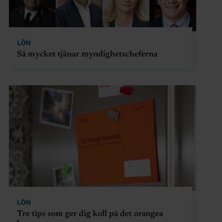
LÖN
Så mycket tjänar myndighetscheferna
LÖN
Tre tips som ger dig koll på det orangea