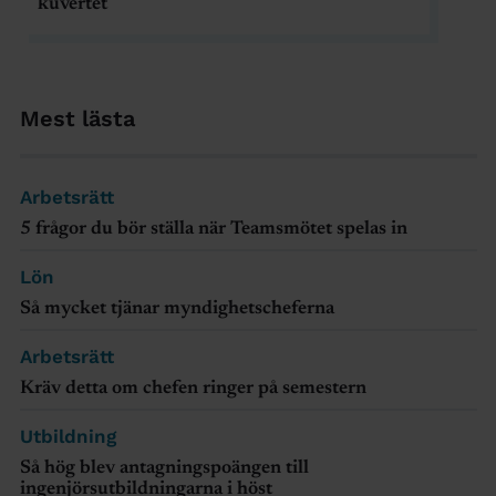
kuvertet
Mest lästa
Arbetsrätt
5 frågor du bör ställa när Teamsmötet spelas in
Lön
Så mycket tjänar myndighetscheferna
Arbetsrätt
Kräv detta om chefen ringer på semestern
Utbildning
Så hög blev antagningspoängen till
ingenjörsutbildningarna i höst