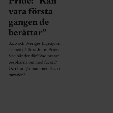
Pride: ”Kan
vara första
gången de
berättar”
Saco och Sveriges Ingenjörer
är med på Stockholm Pride.
Vad händer där? Vad pratar
besökarna om med facket?
Och hur går man med Saco i
paraden?