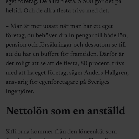
eget företag. De allra flesta, 5 500 gör det på
heltid. Och de allra flesta trivs med det.
– Man är mer utsatt när man har ett eget
företag, du behöver dra in pengar till både lön,
pension och försäkringar och dessutom se till
att du har en buffert för framtiden. Därför är
det roligt att se att de flesta, 80 procent, trivs
med att ha eget företag, säger Anders Hallgren,
ansvarig för egenföretagare på Sveriges
Ingenjörer.
Nettolön som en anställd
Siffrorna kommer från den löneenkät som