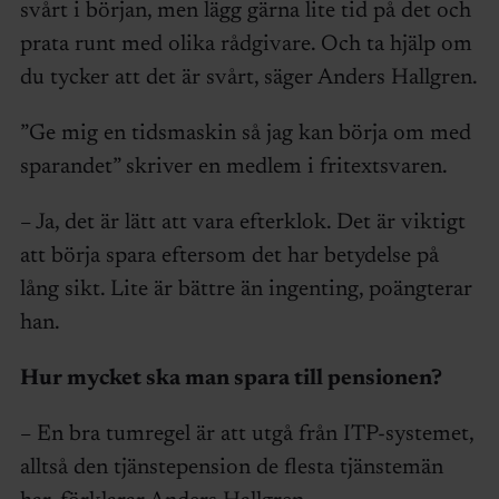
svårt i början, men lägg gärna lite tid på det och
prata runt med olika rådgivare. Och ta hjälp om
du tycker att det är svårt, säger Anders Hallgren.
”Ge mig en tidsmaskin så jag kan börja om med
sparandet” skriver en medlem i fritextsvaren.
– Ja, det är lätt att vara efterklok. Det är viktigt
att börja spara eftersom det har betydelse på
lång sikt. Lite är bättre än ingenting, poängterar
han.
Hur mycket ska man spara till pensionen?
– En bra tumregel är att utgå från ITP-systemet,
alltså den tjänstepension de flesta tjänstemän