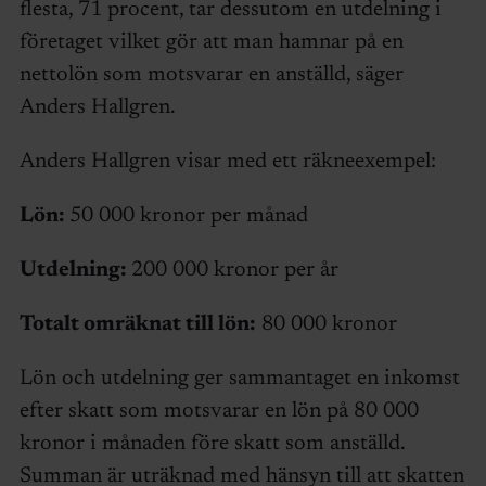
flesta, 71 procent, tar dessutom en utdelning i
företaget vilket gör att man hamnar på en
nettolön som motsvarar en anställd, säger
Anders Hallgren.
Anders Hallgren visar med ett räkneexempel:
Lön:
50 000 kronor per månad
Utdelning:
200 000 kronor per år
Totalt omräknat till lön:
80 000 kronor
Lön och utdelning ger sammantaget en inkomst
efter skatt som motsvarar en lön på 80 000
kronor i månaden före skatt som anställd.
Summan är uträknad med hänsyn till att skatten