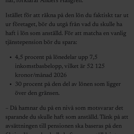
har, förklarar Anders Hallgren.
Istället för att räkna på den lön du faktiskt tar ut
ur företaget, bör du utgå från vad du skulle ha
haft i lön som anställd. För att matcha en vanlig
tjänstepension bör du spara:
4,5 procent på lönedelar upp 7,5
inkomstbasbelopp, vilket är 52 125
kronor/månad 2026
30 procent på den del av lönen som ligger
över den gränsen.
– Då hamnar du på en nivå som motsvarar det
sparande du skulle haft som anställd. Tänk på att
avsättningen till pensionen ska baseras på den