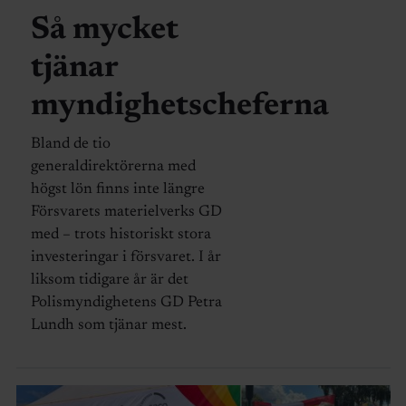
Så mycket
tjänar
myndighetscheferna
Bland de tio
generaldirektörerna med
högst lön finns inte längre
Försvarets materielverks GD
med – trots historiskt stora
investeringar i försvaret. I år
liksom tidigare år är det
Polismyndighetens GD Petra
Lundh som tjänar mest.