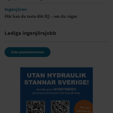
Ingenjören
Här kan du testa ditt IQ – om du vågar
Lediga ingenjörsjobb
Visa platsannonser