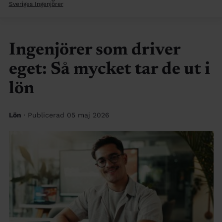
Sveriges Ingenjörer
Ingenjörer som driver
eget: Så mycket tar de ut i
lön
Lön
· Publicerad 05 maj 2026