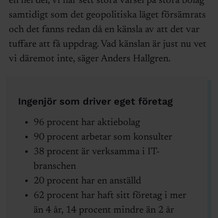
en hel del, vi har sett stora varsel på stora bolag
samtidigt som det geopolitiska läget försämrats
och det fanns redan då en känsla av att det var
tuffare att få uppdrag. Vad känslan är just nu vet
vi däremot inte, säger Anders Hallgren.
Ingenjör som driver eget företag
96 procent har aktiebolag
90 procent arbetar som konsulter
38 procent är verksamma i IT-
branschen
20 procent har en anställd
62 procent har haft sitt företag i mer
än 4 år, 14 procent mindre än 2 år