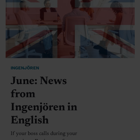
INGENJÖREN
June: News
from
Ingenjören in
English
If your boss calls during your