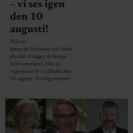
– vi ses igen
den 10
augusti!
Följ oss
gärna på Facebook och Linke
dIn där vi lägger ut lästips
hela sommaren. Här på
Ingenjören är vi tillbaka den
10 augusti. Trevlig sommar!