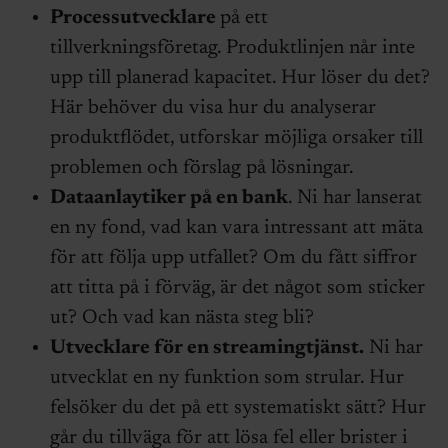
Processutvecklare
på ett
tillverkningsföretag. Produktlinjen når inte
upp till planerad kapacitet. Hur löser du det?
Här behöver du visa hur du analyserar
produktflödet, utforskar möjliga orsaker till
problemen och förslag på lösningar.
Dataanlaytiker på en bank
. Ni har lanserat
en ny fond, vad kan vara intressant att mäta
för att följa upp utfallet? Om du fått siffror
att titta på i förväg, är det något som sticker
ut? Och vad kan nästa steg bli?
Utvecklare för en streamingtjänst.
Ni har
utvecklat en ny funktion som strular. Hur
felsöker du det på ett systematiskt sätt? Hur
går du tillväga för att lösa fel eller brister i