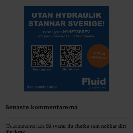
Senaste kommentarerna
TA kommenterade
Så svarar du chefen som nobbar ditt
lönekrav