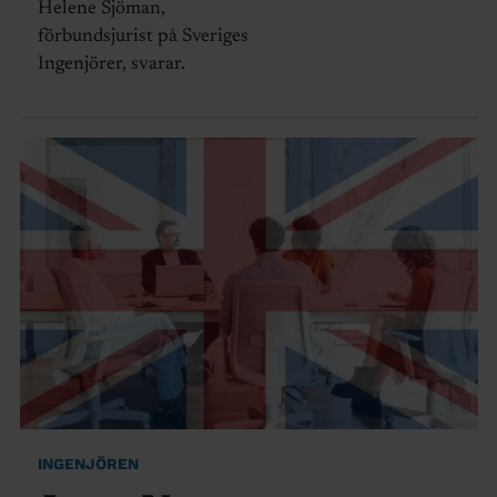
Helene Sjöman,
förbundsjurist på Sveriges
Ingenjörer, svarar.
INGENJÖREN