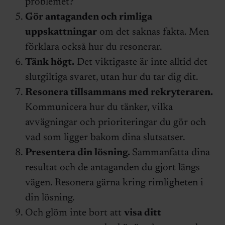
problemet?
Gör antaganden och rimliga
uppskattningar
om det saknas fakta. Men
förklara också hur du resonerar.
Tänk högt.
Det viktigaste är inte alltid det
slutgiltiga svaret, utan hur du tar dig dit.
Resonera tillsammans med rekryteraren.
Kommunicera hur du tänker, vilka
avvägningar och prioriteringar du gör och
vad som ligger bakom dina slutsatser.
Presentera din lösning.
Sammanfatta dina
resultat och de antaganden du gjort längs
vägen. Resonera gärna kring rimligheten i
din lösning.
Och glöm inte bort att
visa ditt