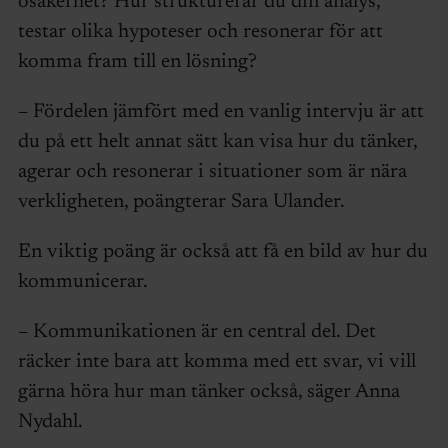
osäkerhet? Hur strukturerar du din analys,
testar olika hypoteser och resonerar för att
komma fram till en lösning?
– Fördelen jämfört med en vanlig intervju är att
du på ett helt annat sätt kan visa hur du tänker,
agerar och resonerar i situationer som är nära
verkligheten, poängterar Sara Ulander.
En viktig poäng är också att få en bild av hur du
kommunicerar.
– Kommunikationen är en central del. Det
räcker inte bara att komma med ett svar, vi vill
gärna höra hur man tänker också, säger Anna
Nydahl.