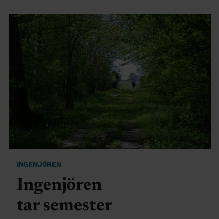
INGENJÖREN
Ingenjören
tar semester