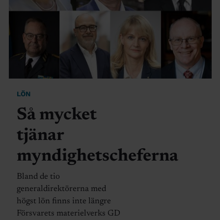
LÖN
Så mycket
tjänar
myndighetscheferna
Bland de tio
generaldirektörerna med
högst lön finns inte längre
Försvarets materielverks GD