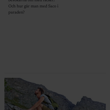
besökarna om med facket?
Och hur går man med Saco i
paraden?