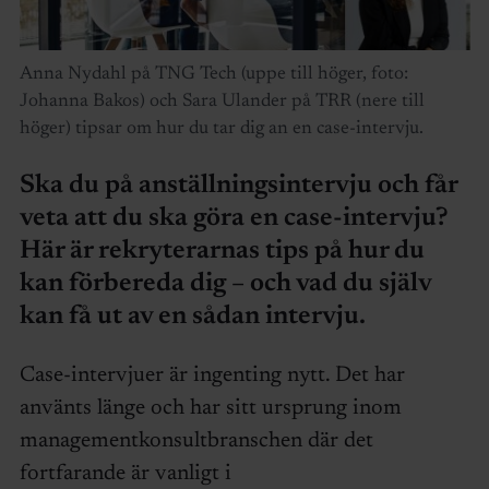
Anna Nydahl på TNG Tech (uppe till höger, foto:
Johanna Bakos) och Sara Ulander på TRR (nere till
höger) tipsar om hur du tar dig an en case-intervju.
Ska du på anställningsintervju och får
veta att du ska göra en case-intervju?
Här är rekryterarnas tips på hur du
kan förbereda dig – och vad du själv
kan få ut av en sådan intervju.
Case-intervjuer är ingenting nytt. Det har
använts länge och har sitt ursprung inom
managementkonsultbranschen där det
fortfarande är vanligt i