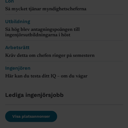
Lön
Så mycket tjänar myndighetscheferna
Utbildning
Så hög blev antagningspoängen till
ingenjörsutbildningarna i höst
Arbetsrätt
Kräv detta om chefen ringer på semestern
Ingenjören
Här kan du testa ditt IQ – om du vågar
Lediga ingenjörsjobb
Visa platsannonser