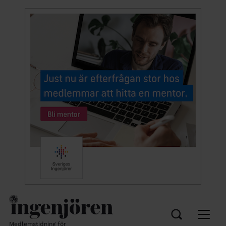
Medlemstidning för