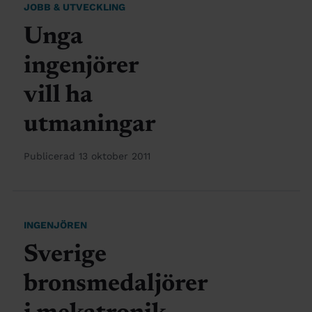
JOBB & UTVECKLING
Unga
ingenjörer
vill ha
utmaningar
Publicerad 13 oktober 2011
INGENJÖREN
Sverige
bronsmedaljörer