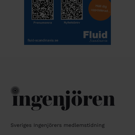
Sveriges Ingenjörers medlemstidning