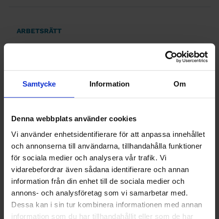
ARBETSRÄTT
Utlandsuppdrag
blir
Samtycke
Information
Om
obligatoriskt
Publicerad 1 september 2010
Denna webbplats använder cookies
Vi använder enhetsidentifierare för att anpassa innehållet
och annonserna till användarna, tillhandahålla funktioner
för sociala medier och analysera vår trafik. Vi
INGENJÖREN
vidarebefordrar även sådana identifierare och annan
Svensk
information från din enhet till de sociala medier och
annons- och analysföretag som vi samarbetar med.
familjepolitik
Dessa kan i sin tur kombinera informationen med annan
information som du har tillhandahållit eller som de har