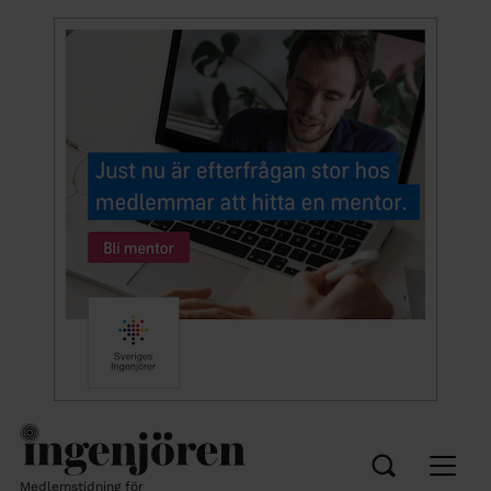
Medlemstidning för