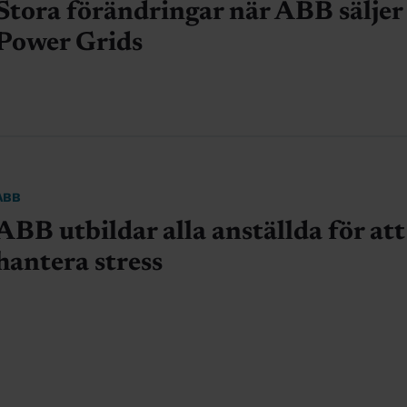
Stora förändringar när ABB säljer
Power Grids
ABB
ABB utbildar alla anställda för att
hantera stress