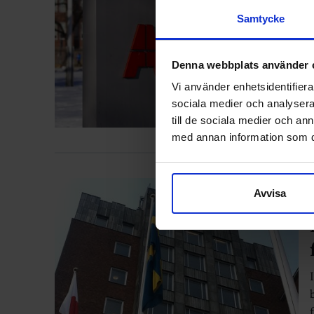
Samtycke
Denna webbplats använder 
Vi använder enhetsidentifierar
sociala medier och analysera 
till de sociala medier och a
med annan information som du 
Avvisa