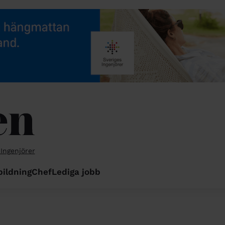
 Ingenjörer
bildning
Chef
Lediga jobb